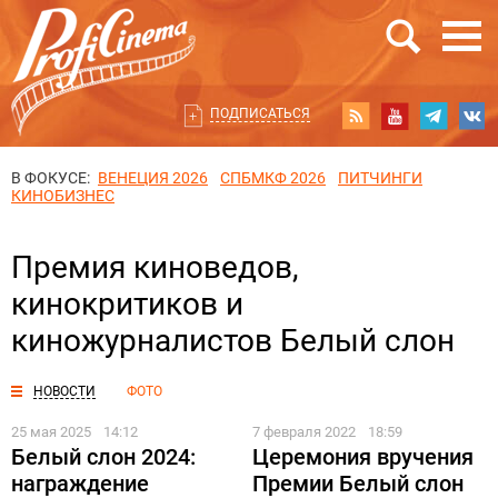
ПОДПИСАТЬСЯ
В ФОКУСЕ:
ВЕНЕЦИЯ 2026
СПБМКФ 2026
ПИТЧИНГИ
КИНОБИЗНЕС
Премия киноведов,
кинокритиков и
киножурналистов Белый слон
НОВОСТИ
ФОТО
25 мая 2025
14:12
7 февраля 2022
18:59
Белый слон 2024:
Церемония вручения
награждение
Премии Белый слон