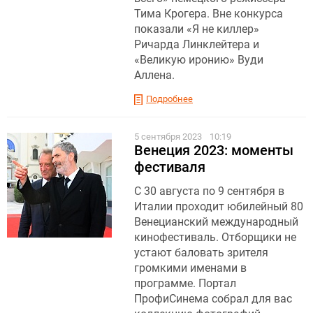
Тима Крогера. Вне конкурса
показали «Я не киллер»
Ричарда Линклейтера и
«Великую иронию» Вуди
Аллена.
Подробнее
5 сентября 2023
10:19
Венеция 2023: моменты
фестиваля
С 30 августа по 9 сентября в
Италии проходит юбилейный 80
Венецианский международный
кинофестиваль. Отборщики не
устают баловать зрителя
громкими именами в
программе. Портал
ПрофиСинема собрал для вас