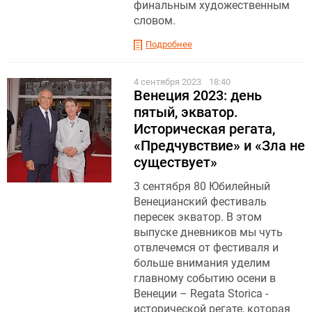
финальным художественным
словом.
Подробнее
4 сентября 2023
18:40
Венеция 2023: день
пятый, экватор.
Историческая регата,
«Предчувствие» и «Зла не
существует»
3 сентября 80 Юбилейный
Венецианский фестиваль
пересек экватор. В этом
выпуске дневников мы чуть
отвлечемся от фестиваля и
больше внимания уделим
главному событию осени в
Венеции – Regata Storica -
исторической регате, которая