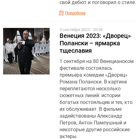
свой дебют и поговорил о стиле.
Подробнее
3 сентября 2023
20:36
Венеция 2023: «Дворец»
Полански – ярмарка
тщеславия
1 сентября на 80 Венецианском
фестивале состоялась
премьера комедии «Дворец»
Романа Полански. В картине
переплетаются несколько
сюжетных линий: истории
богатых постояльцев и тех, кто
их обслуживает. В фильме
задействованы Александр
Петров, Антон Пампушный и
некоторые другие российские
актеры.