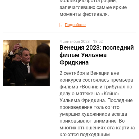
коллекцию фотографий,
запечатлевших самые яркие
моменты фестиваля.
Подробнее
4 сентября 2023
18:52
Венеция 2023: последний
фильм Уильяма
Фридкина
2 сентября в Венеции вне
конкурса состоялась премьера
фильма «Военный трибунал по
делу о мятеже на «Кейне»
Уильяма Фридкина. Последние
произведения только что
умерших художников всегда
приковывают внимание. Во
многих отношениях эта картина
кажется подходящим