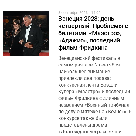
3 сентября 2023
14:02
Венеция 2023: день
четвертый. Проблемы с
билетами, «Маэстро»,
«Адажио», последний
фильм Фридкина
Венецианский фестиваль в
самом разгаре. 2 сентября
наибольшее внимание
привлекли два показа:
конкурсная лента Брэдли
Купера «Маэстро» и последний
фильм Фридкина с длинным
названием «Военный трибунал
по делу о мятеже на «Кейне»». В
конкурсе также были
представлены драма
«Долгожданный рассвет» и