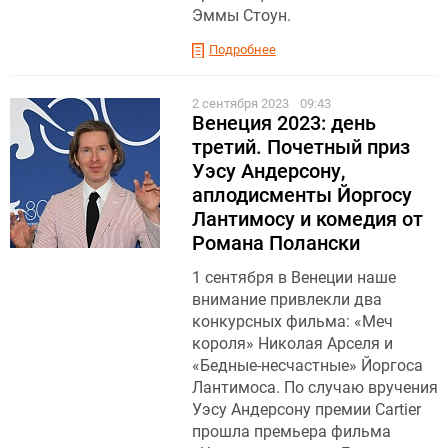
Эммы Стоун.
Подробнее
2 сентября 2023
09:43
Венеция 2023: день
третий. Почетный приз
Уэсу Андерсону,
аплодисменты Йоргосу
Лантимосу и комедия от
Романа Полански
1 сентября в Венеции наше
внимание привлекли два
конкурсных фильма: «Меч
короля» Николая Арселя и
«Бедные-несчастные» Йоргоса
Лантимоса. По случаю вручения
Уэсу Андерсону премии Cartier
прошла премьера фильма