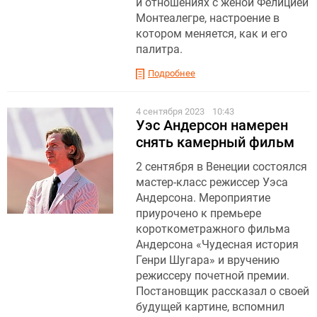
и отношениях с женой Фелицией
Монтеалегре, настроение в
котором меняется, как и его
палитра.
Подробнее
4 сентября 2023
10:43
Уэс Андерсон намерен
снять камерный фильм
2 сентября в Венеции состоялся
мастер-класс режиссер Уэса
Андерсона. Мероприятие
приурочено к премьере
короткометражного фильма
Андерсона «Чудесная история
Генри Шугара» и вручению
режиссеру почетной премии.
Постановщик рассказал о своей
будущей картине, вспомнил