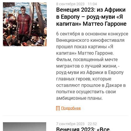
8 сентября 2023
11:04
Венеция 2023: из Африки
в Европу – роуд-муви «Я
капитан» Маттео Гарроне
6 сентября в основном конкурсе
Венецианского кинофестиваля
прошел показ картины «Я
капитан» Маттео Гарроне.
Фильм, посвященный мечте
мигрантов о лучшей жизни, -
роуд-муви из Африки в Европу
главных героев, которые
оставляют прошлое в Дакаре в
попытке осуществить свои
амбициозные планы.
Подробнее
7 сентября 2023
22:52
Венеция 2023: «Все,