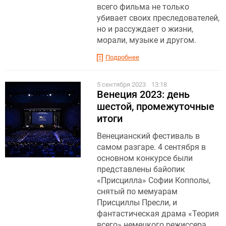
всего фильма не только
убивает своих преследователей,
но и рассуждает о жизни,
морали, музыке и другом.
Подробнее
5 сентября 2023
13:18
Венеция 2023: день
шестой, промежуточные
итоги
Венецианский фестиваль в
самом разгаре. 4 сентября в
основном конкурсе были
представлены байопик
«Присцилла» Софии Копполы,
снятый по мемуарам
Присциллы Пресли, и
фантастическая драма «Теория
всего» немецкого режиссера