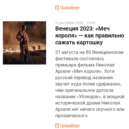
Подробнее
3 сентября 2023
19:02
Венеция 2023: «Меч
короля» — как правильно
сажать картошку
31 августа на 80 Венецианском
фестивале состоялась
премьера фильма Николая
Арселя «Меч короля». Хотя
русский перевод названия
звучит куда более сдержанно,
чем оригинальное датское
название «Ублюдок», в мощной
исторической драме Николая
Арселя нет ничего скучного или
прозаического.
Подробнее