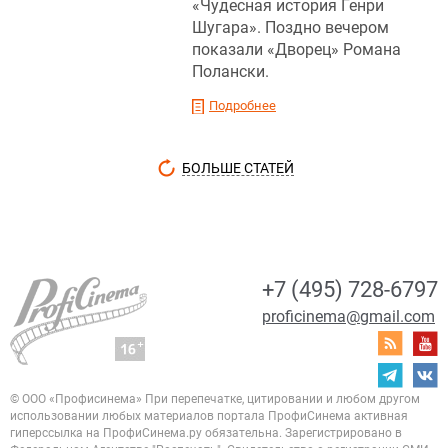
«Чудесная история Генри
Шугара». Поздно вечером
показали «Дворец» Романа
Полански.
Подробнее
БОЛЬШЕ СТАТЕЙ
+7 (495) 728-6797
proficinema@gmail.com
© ООО «Профисинема»
При перепечатке, цитировании и любом другом
использовании любых материалов портала
ПрофиСинема активная
гиперссылка на ПрофиСинема.ру обязательна.
Зарегистрировано в