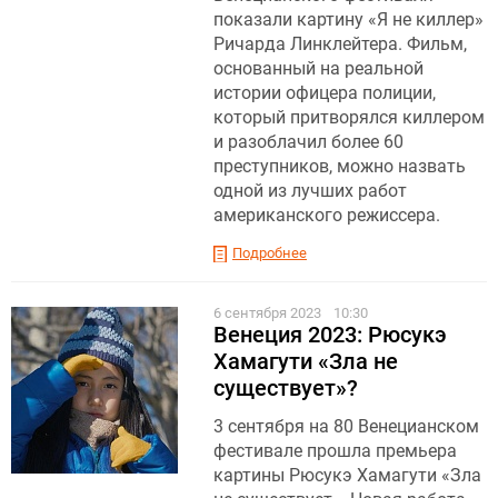
показали картину «Я не киллер»
Ричарда Линклейтера. Фильм,
основанный на реальной
истории офицера полиции,
который притворялся киллером
и разоблачил более 60
преступников, можно назвать
одной из лучших работ
американского режиссера.
Подробнее
6 сентября 2023
10:30
Венеция 2023: Рюсукэ
Хамагути «Зла не
существует»?
3 сентября на 80 Венецианском
фестивале прошла премьера
картины Рюсукэ Хамагути «Зла