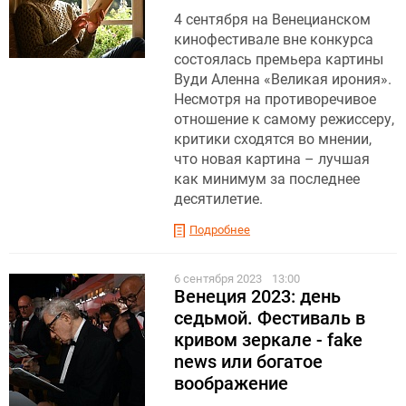
4 сентября на Венецианском
кинофестивале вне конкурса
состоялась премьера картины
Вуди Аленна «Великая ирония».
Несмотря на противоречивое
отношение к самому режиссеру,
критики сходятся во мнении,
что новая картина – лучшая
как минимум за последнее
десятилетие.
Подробнее
6 сентября 2023
13:00
Венеция 2023: день
седьмой. Фестиваль в
кривом зеркале - fake
news или богатое
воображение