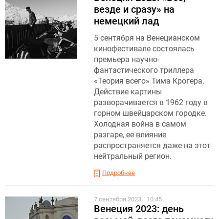
везде и сразу» на
немецкий лад
5 сентября на Венецианском
кинофестивале состоялась
премьера научно-
фантастического триллера
«Теория всего» Тима Крогера.
Действие картины
разворачивается в 1962 году в
горном швейцарском городке.
Холодная война в самом
разгаре, ее влияние
распространяется даже на этот
нейтральный регион.
Подробнее
7 сентября 2023
10:45
Венеция 2023: день