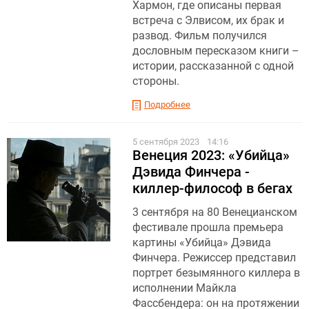
Хармон, где описаны первая
встреча с Элвисом, их брак и
развод. Фильм получился
дословным пересказом книги –
истории, рассказанной с одной
стороны.
Подробнее
5 сентября 2023
14:16
Венеция 2023: «Убийца»
Дэвида Финчера -
киллер-философ в бегах
3 сентября на 80 Венецианском
фестивале прошла премьера
картины «Убийца» Дэвида
Финчера. Режиссер представил
портрет безымянного киллера в
исполнении Майкла
Фассбендера: он на протяжении