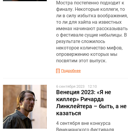
Мостра постепенно подходит к
финалу. Некоторые коллеги, то
ли в силу избытка воображения,
то ли для хайпа на известных
именах начинают рассказывать
о фестивале сущие небылицы. В
результате сложилось
некоторое количество мифов,
опровержению которых мы
посвятим этот выпуск.
Подробнее
6 сентября 2023
12:10
Венеция 2023: «Я не
киллер» Ричарда
Линклейтера – быть, а не
казаться
4 сентября вне конкурса
Венецианского фестиваля