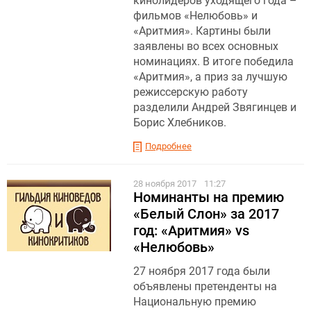
кинолидеров уходящего года –
фильмов «Нелюбовь» и
«Аритмия». Картины были
заявлены во всех основных
номинациях. В итоге победила
«Аритмия», а приз за лучшую
режиссерскую работу
разделили Андрей Звягинцев и
Борис Хлебников.
Подробнее
28 ноября 2017
11:27
Номинанты на премию
«Белый Слон» за 2017
год: «Аритмия» vs
«Нелюбовь»
27 ноября 2017 года были
объявлены претенденты на
Национальную премию