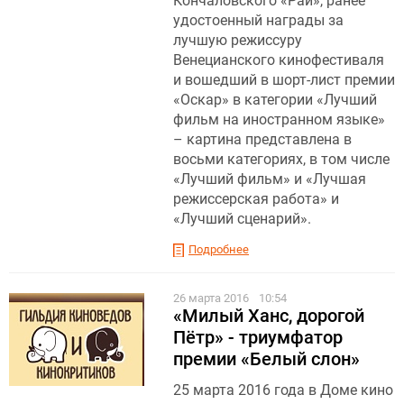
Кончаловского «Рай», ранее
удостоенный награды за
лучшую режиссуру
Венецианского кинофестиваля
и вошедший в шорт-лист премии
«Оскар» в категории «Лучший
фильм на иностранном языке»
– картина представлена в
восьми категориях, в том числе
«Лучший фильм» и «Лучшая
режиссерская работа» и
«Лучший сценарий».
Подробнее
26 марта 2016
10:54
«Милый Ханс, дорогой
Пётр» - триумфатор
премии «Белый слон»
25 марта 2016 года в Доме кино