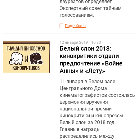
лауреатов определяет
Экспертный совет тайным
голосованием.
Подробнее
12 января 2019
10:30
Белый слон 2018:
кинокритики отдали
предпочтение «Войне
Анны» и «Лету»
11 января в Белом зале
Центрального Дома
кинематографистов состоялась
церемония вручения
национальной премии
кинокритики и кинопрессы
Белый слон за 2018 год.
Главные награды
распределились между