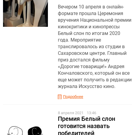
Вечером 10 апреля в онлайн-
формате прошла Церемония
вручения Национальной премии
кинокритики и кинопрессы
Белый слон по итогам 2020
года. Мероприятие
транслировалось из студии в
Сахаровском центре. Главный
приз достался фильму
«Дорогие товарищи!» Андрея
Кончаловского, который он все
еще может получить в редакции
журнала Искусство кино.
Подробнее
8 апреля 2021
13:46
Премия Белый слон
готовится назвать
победителей