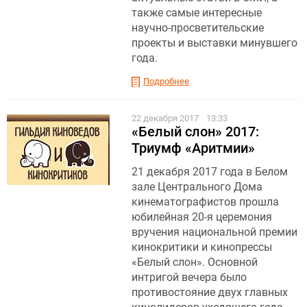
также самые интересные
научно-просветительские
проекты и выставки минувшего
года.
Подробнее
22 декабря 2017
13:33
«Белый слон» 2017:
Триумф «Аритмии»
21 декабря 2017 года в Белом
зале Центрального Дома
кинематографистов прошла
юбилейная 20-я церемония
вручения национальной премии
кинокритики и кинопрессы
«Белый слон». Основной
интригой вечера было
противостояние двух главных