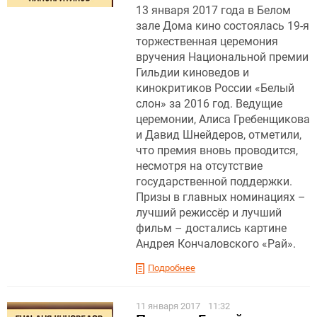
13 января 2017 года в Белом
зале Дома кино состоялась 19-я
торжественная церемония
вручения Национальной премии
Гильдии киноведов и
кинокритиков России «Белый
слон» за 2016 год. Ведущие
церемонии, Алиса Гребенщикова
и Давид Шнейдеров, отметили,
что премия вновь проводится,
несмотря на отсутствие
государственной поддержки.
Призы в главных номинациях –
лучший режиссёр и лучший
фильм – достались картине
Андрея Кончаловского «Рай».
Подробнее
11 января 2017
11:32