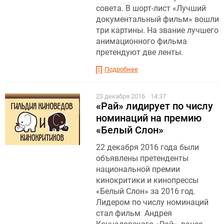
совета. В шорт-лист «Лучший
документальный фильм» вошли
три картины. На звание лучшего
анимационного фильма
претендуют две ленты.
Подробнее
23 декабря 2016
14:37
«Рай» лидирует по числу
номинаций на премию
«Белый Слон»
22 декабря 2016 года были
объявлены претенденты
национальной премии
кинокритики и кинопрессы
«Белый Слон» за 2016 год.
Лидером по числу номинаций
стал фильм Андрея