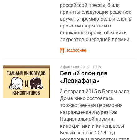
российской прессы, были
приняты следующие решения:
вручать премию Белый слон в
прежнем формате и в
ближайшее время объявить
лауреатов очередной премии.
Подробнее
4 февраля 2015
10:26
Белый слон для
«Левиафана»
3 февраля 2015 в Белом зале
Дома кино состоялась
торжественная церемония
награждения лауреатов
Национальной премии
кинокритики и кинопрессы
Белый слон за 2014 год.
Бесспорным фаворитом стал