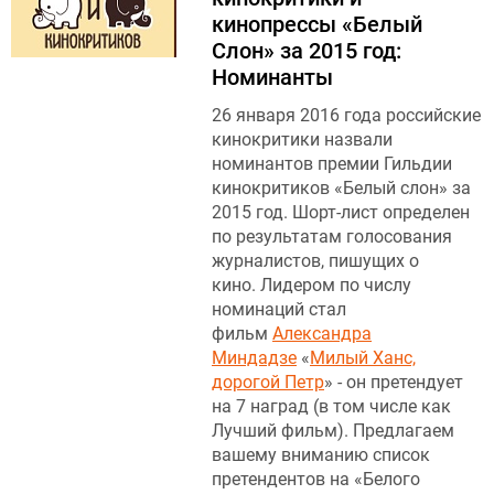
кинопрессы «Белый
Слон» за 2015 год:
Номинанты
26 января 2016 года российские
кинокритики назвали
номинантов премии Гильдии
кинокритиков «Белый слон» за
2015 год. Шорт-лист определен
по результатам голосования
журналистов, пишущих о
кино. Лидером по числу
номинаций стал
фильм
Александра
Миндадзе
«
Милый Ханс,
дорогой Петр
» - он претендует
на 7 наград (в том числе как
Лучший фильм). Предлагаем
вашему вниманию список
претендентов на «Белого