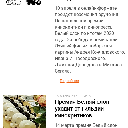
10 апреля в онлайн-формате
пройдет церемония вручения
Национальной премии
кинокритики и кинопрессы
Белый слон по итогам 2020
года. За победу в номинации
Лучший фильм поборются
картины Андрея Кончаловского,
Ивана И. Твердовского,
Дмитрия Давыдова и Михаила
Сегала.
Подробнее
15 марта 2021
14:15
Премия Белый слон
уходит от Гильдии
кинокритиков
14 марта премия Белый слон