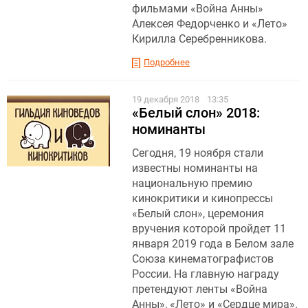
фильмами «Война Анны»
Алексея Федорченко и «Лето»
Кирилла Серебренникова.
Подробнее
19 декабря 2018
13:35
«Белый слон» 2018:
номинанты
Сегодня, 19 ноября стали
известны номинанты на
национальную премию
кинокритики и кинопрессы
«Белый слон», церемония
вручения которой пройдет 11
января 2019 года в Белом зале
Союза кинематографистов
России. На главную награду
претендуют ленты «Война
Анны», «Лето» и «Сердце мира».