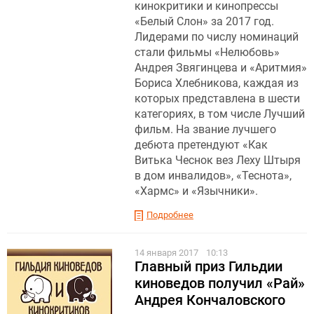
кинокритики и кинопрессы
«Белый Слон» за 2017 год.
Лидерами по числу номинаций
стали фильмы «Нелюбовь»
Андрея Звягинцева и «Аритмия»
Бориса Хлебникова, каждая из
которых представлена в шести
категориях, в том числе Лучший
фильм. На звание лучшего
дебюта претендуют «Как
Витька Чеснок вез Леху Штыря
в дом инвалидов», «Теснота»,
«Хармс» и «Язычники».
Подробнее
14 января 2017
10:13
Главный приз Гильдии
киноведов получил «Рай»
Андрея Кончаловского