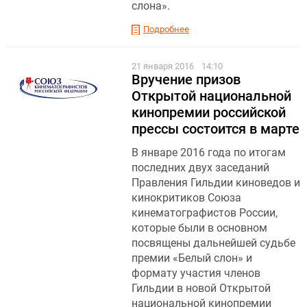
слона».
Подробнее
21 января 2016
14:10
Вручение призов
Открытой национальной
кинопремии российской
прессы состоится в марте
В январе 2016 года по итогам
последних двух заседаний
Правления Гильдии киноведов и
кинокритиков Союза
кинематографистов России,
которые были в основном
посвящены дальнейшей судьбе
премии «Белый слон» и
формату участия членов
Гильдии в новой Открытой
национальной кинопремии