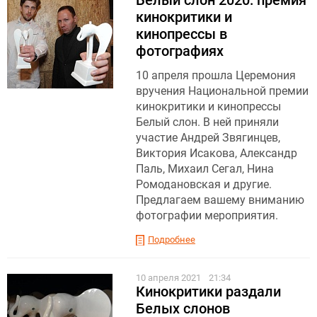
кинокритики и
кинопрессы в
фотографиях
10 апреля прошла Церемония
вручения Национальной премии
кинокритики и кинопрессы
Белый слон. В ней приняли
участие Андрей Звягинцев,
Виктория Исакова, Александр
Паль, Михаил Сегал, Нина
Ромодановская и другие.
Предлагаем вашему вниманию
фотографии мероприятия.
Подробнее
10 апреля 2021
21:34
Кинокритики раздали
Белых слонов