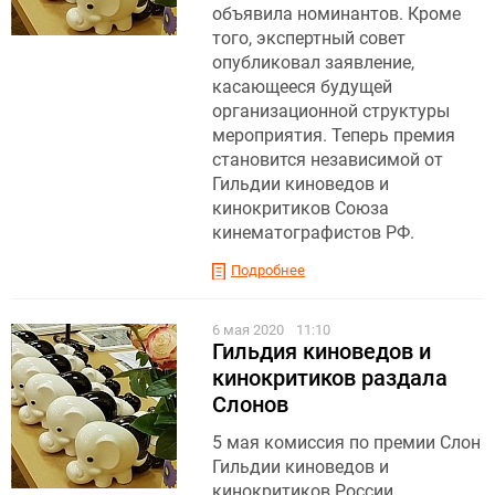
объявила номинантов. Кроме
того, экспертный совет
опубликовал заявление,
касающееся будущей
организационной структуры
мероприятия. Теперь премия
становится независимой от
Гильдии киноведов и
кинокритиков Союза
кинематографистов РФ.
Подробнее
6 мая 2020
11:10
Гильдия киноведов и
кинокритиков раздала
Слонов
5 мая комиссия по премии Слон
Гильдии киноведов и
кинокритиков России