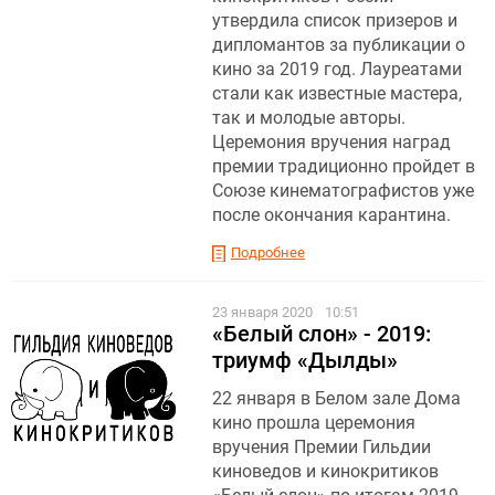
утвердила список призеров и
дипломантов за публикации о
кино за 2019 год. Лауреатами
стали как известные мастера,
так и молодые авторы.
Церемония вручения наград
премии традиционно пройдет в
Союзе кинематографистов уже
после окончания карантина.
Подробнее
23 января 2020
10:51
«Белый слон» - 2019:
триумф «Дылды»
22 января в Белом зале Дома
кино прошла церемония
вручения Премии Гильдии
киноведов и кинокритиков