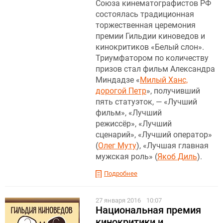
Союза кинематографистов РФ
состоялась традиционная
торжественная церемония
премии Гильдии киноведов и
кинокритиков «Белый слон».
Триумфатором по количеству
призов стал фильм Александра
Миндадзе «
Милый Ханс,
дорогой Петр
», получивший
пять статуэток, — «Лучший
фильм», «Лучший
режиссёр», «Лучший
сценарий», «Лучший оператор»
(
Олег Муту
), «Лучшая главная
мужская роль» (
Якоб Диль
).
Подробнее
27 января 2016
10:07
Национальная премия
кинокритики и