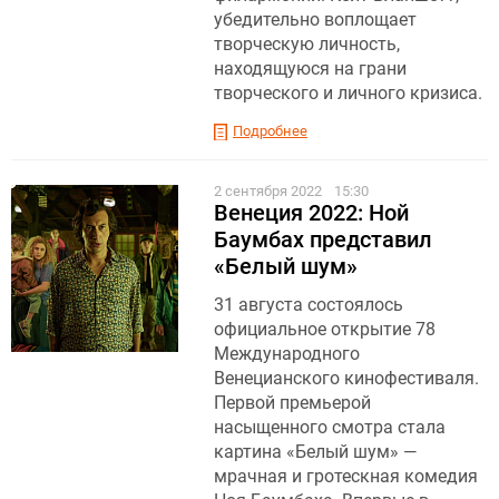
убедительно воплощает
творческую личность,
находящуюся на грани
творческого и личного кризиса.
Подробнее
2 сентября 2022
15:30
Венеция 2022: Ной
Баумбах представил
«Белый шум»
31 августа состоялось
официальное открытие 78
Международного
Венецианского кинофестиваля.
Первой премьерой
насыщенного смотра стала
картина «Белый шум» —
мрачная и гротескная комедия