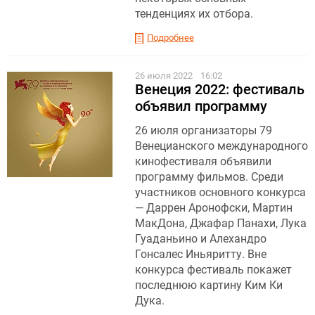
тенденциях их отбора.
Подробнее
26 июля 2022
16:02
Венеция 2022: фестиваль
объявил программу
26 июля организаторы 79
Венецианского международного
кинофестиваля объявили
программу фильмов. Среди
участников основного конкурса
— Даррен Аронофски, Мартин
МакДона, Джафар Панахи, Лука
Гуаданьино и Алехандро
Гонсалес Иньяритту. Вне
конкурса фестиваль покажет
последнюю картину Ким Ки
Дука.