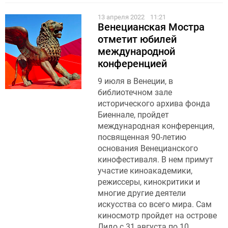
13 апреля 2022
11:21
Венецианская Мостра
отметит юбилей
международной
конференцией
9 июля в Венеции, в
библиотечном зале
исторического архива фонда
Биеннале, пройдет
международная конференция,
посвященная 90-летию
основания Венецианского
кинофестиваля. В нем примут
участие киноакадемики,
режиссеры, кинокритики и
многие другие деятели
искусства со всего мира. Сам
киносмотр пройдет на острове
Лидо с 31 августа по 10