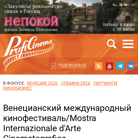
ПОДПИСАТЬСЯ
В ФОКУСЕ:
ВЕНЕЦИЯ 2026
СПБМКФ 2026
ПИТЧИНГИ
КИНОБИЗНЕС
Венецианский международный
кинофестиваль/Mostra
Internazionale d'Arte