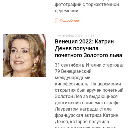
фотографий с торжественной
церемонии.
Подробнее
1 сентября 2022
11:11
Венеция 2022: Катрин
Денев получила
почетного Золотого льва
31 сентября в Италии стартовал
79 Венецианский
международный
кинофестиваль. На церемонии
открытия был вручен почетный
Золотой Лев за выдающиеся
достижения в кинематографе.
Лауреатом награды стала
французская актриса Катрин
Денев, которая получила
статуэтку из рук президента