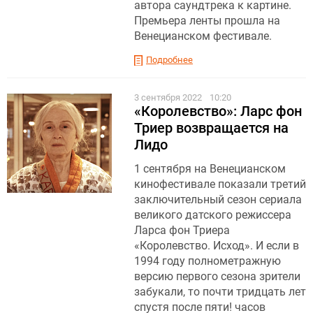
автора саундтрека к картине.
Премьера ленты прошла на
Венецианском фестивале.
Подробнее
3 сентября 2022
10:20
«Королевство»: Ларс фон
Триер возвращается на
Лидо
1 сентября на Венецианском
кинофестивале показали третий
заключительный сезон сериала
великого датского режиссера
Ларса фон Триера
«Королевство. Исход». И если в
1994 году полнометражную
версию первого сезона зрители
забукали, то почти тридцать лет
спустя после пяти! часов