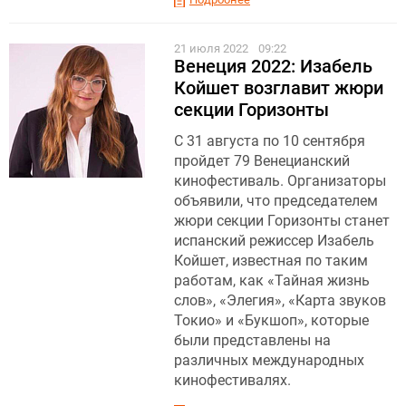
21 июля 2022
09:22
Венеция 2022: Изабель
Койшет возглавит жюри
секции Горизонты
С 31 августа по 10 сентября
пройдет 79 Венецианский
кинофестиваль. Организаторы
объявили, что председателем
жюри секции Горизонты станет
испанский режиссер Изабель
Койшет, известная по таким
работам, как «Тайная жизнь
слов», «Элегия», «Карта звуков
Токио» и «Букшоп», которые
были представлены на
различных международных
кинофестивалях.