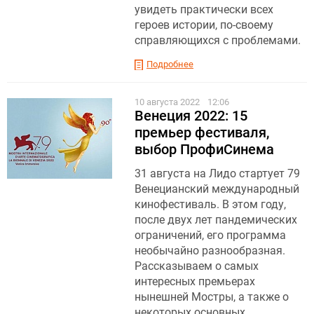
увидеть практически всех
героев истории, по-своему
справляющихся с проблемами.
Подробнее
10 августа 2022
12:06
Венеция 2022: 15
премьер фестиваля,
выбор ПрофиСинема
31 августа на Лидо стартует 79
Венецианский международный
кинофестиваль. В этом году,
после двух лет пандемических
ограничений, его программа
необычайно разнообразная.
Рассказываем о самых
интересных премьерах
нынешней Мостры, а также о
некоторых основных