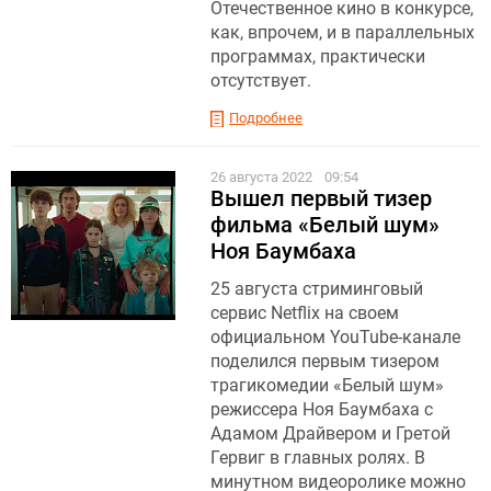
Отечественное кино в конкурсе,
как, впрочем, и в параллельных
программах, практически
отсутствует.
Подробнее
26 августа 2022
09:54
Вышел первый тизер
фильма «Белый шум»
Ноя Баумбаха
25 августа стриминговый
сервис Netflix на своем
официальном YouTube-канале
поделился первым тизером
трагикомедии «Белый шум»
режиссера Ноя Баумбаха с
Адамом Драйвером и Гретой
Гервиг в главных ролях. В
минутном видеоролике можно