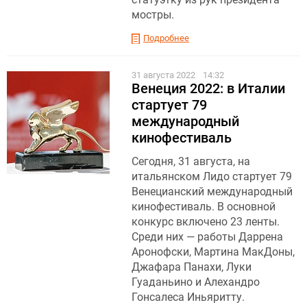
мостры.
Подробнее
31 августа 2022
14:32
Венеция 2022: в Италии
стартует 79
международный
кинофестиваль
Сегодня, 31 августа, на
итальянском Лидо стартует 79
Венецианский международный
кинофестиваль. В основной
конкурс включено 23 ленты.
Среди них — работы Даррена
Аронофски, Мартина МакДоны,
Джафара Панахи, Луки
Гуаданьино и Алехандро
Гонсалеса Иньяритту.