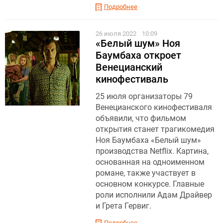
Подробнее
26 июля 2022
10:09
«Белый шум» Ноя
Баумбаха откроет
Венецианский
кинофестиваль
25 июля организаторы 79
Венецианского кинофестиваля
объявили, что фильмом
открытия станет трагикомедия
Ноя Баумбаха «Белый шум»
производства Netflix. Картина,
основанная на одноименном
романе, также участвует в
основном конкурсе. Главные
роли исполнили Адам Драйвер
и Грета Гервиг.
Подробнее