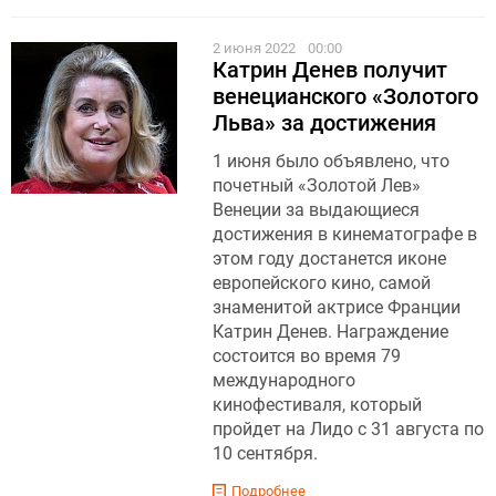
2 июня 2022
00:00
Катрин Денев получит
венецианского «Золотого
Льва» за достижения
1 июня было объявлено, что
почетный «Золотой Лев»
Венеции за выдающиеся
достижения в кинематографе в
этом году достанется иконе
европейского кино, самой
знаменитой актрисе Франции
Катрин Денев. Награждение
состоится во время 79
международного
кинофестиваля, который
пройдет на Лидо с 31 августа по
10 сентября.
Подробнее