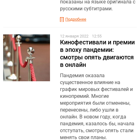
показаны на языке оригинала с
русскими субтитрами.
Подробнее
12 января 2022
12:55
Кинофестивали и премии
в эпоху пандемии:
смотры опять двигаются
в онлайн
Пандемия оказала
существенное влияние на
график мировых фестивалей и
кинопремий. Многие
мероприятия были отменены,
перенесены, либо ушли в
онлайн. В новом году, когда
пандемия, казалось бы, начала
отступать, смотры опять стали
менять свои планы.