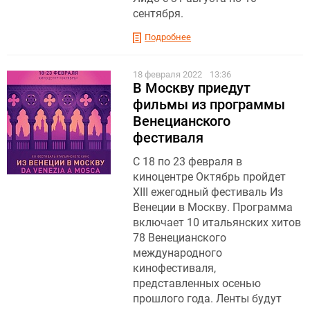
сентября.
Подробнее
18 февраля 2022
13:36
В Москву приедут
фильмы из программы
Венецианского
фестиваля
С 18 по 23 февраля в
киноцентре Октябрь пройдет
XIII ежегодный фестиваль Из
Венеции в Москву. Программа
включает 10 итальянских хитов
78 Венецианского
международного
кинофестиваля,
представленных осенью
прошлого года. Ленты будут