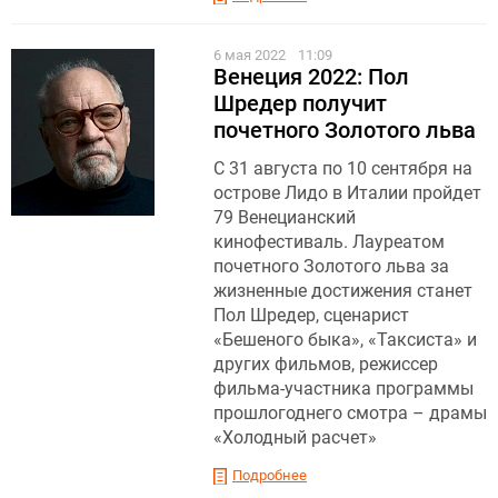
6 мая 2022
11:09
Венеция 2022: Пол
Шредер получит
почетного Золотого льва
С 31 августа по 10 сентября на
острове Лидо в Италии пройдет
79 Венецианский
кинофестиваль. Лауреатом
почетного Золотого льва за
жизненные достижения станет
Пол Шредер, сценарист
«Бешеного быка», «Таксиста» и
других фильмов, режиссер
фильма-участника программы
прошлогоднего смотра – драмы
«Холодный расчет»
Подробнее