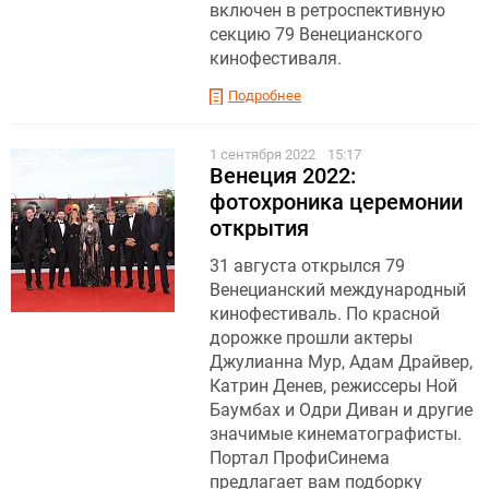
включен в ретроспективную
секцию 79 Венецианского
кинофестиваля.
Подробнее
1 сентября 2022
15:17
Венеция 2022:
фотохроника церемонии
открытия
31 августа открылся 79
Венецианский международный
кинофестиваль. По красной
дорожке прошли актеры
Джулианна Мур, Адам Драйвер,
Катрин Денев, режиссеры Ной
Баумбах и Одри Диван и другие
значимые кинематографисты.
Портал ПрофиСинема
предлагает вам подборку