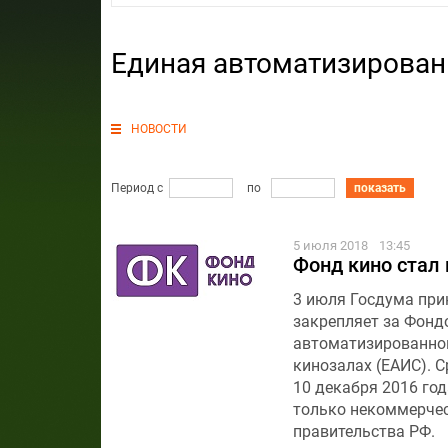
Единая автоматизирован
НОВОСТИ
Период с
по
показать
5 июля 2018
13:45
Фонд кино стал
3 июля Госдума при
закрепляет за Фонд
автоматизированной
кинозалах (ЕАИС). 
10 декабря 2016 го
только некоммерчес
правительства РФ.