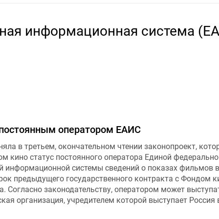
ная информационная система (Е
 постоянным оператором ЕАИС
няла в третьем, окончательном чтении законопроект, кото
ом кино статус постоянного оператора Единой федерально
 информационной системы сведений о показах фильмов 
Срок предыдущего государственного контракта с Фондом к
да. Согласно законодательству, оператором может выступа
кая организация, учредителем которой выступает Россия 