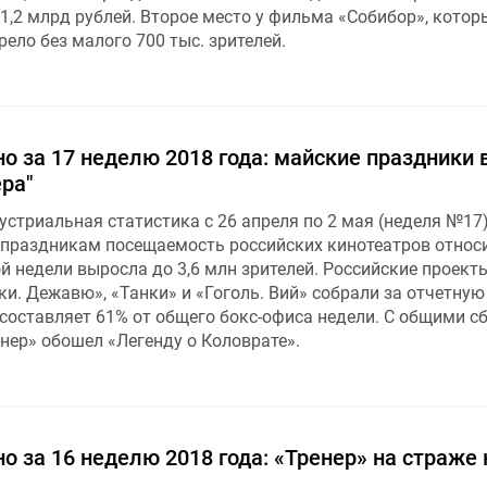
1,2 млрд рублей. Второе место у фильма «Собибор», котор
ело без малого 700 тыс. зрителей.
о за 17 неделю 2018 года: майские праздники 
ра"
стриальная статистика с 26 апреля по 2 мая (неделя №17)
праздникам посещаемость российских кинотеатров относ
й недели выросла до 3,6 млн зрителей. Российские проект
и. Дежавю», «Танки» и «Гоголь. Вий» собрали за отчетну
 составляет 61% от общего бокс-офиса недели. С общими с
енер» обошел «Легенду о Коловрате».
о за 16 неделю 2018 года: «Тренер » на страже