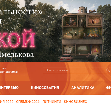
ртал
 кинобизнеса
ИНТЕРВЬЮ
КИНОСОБЫТИЯ
АНАЛИТИКА
Ф
ИЯ 2026
СПБМКФ 2026
ПИТЧИНГИ
КИНОБИЗНЕС