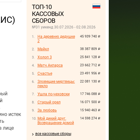
ТОП-10
КАССОВЫХ
АИС)
СБОРОВ
№31 уикенд 30.07.2026 - 02.08.2026
На деревню дедушке
45 939 740
руб.
2
Майкл
38 387 809
руб.
Холоп 3
25 841 128
руб.
Матч Акпарса
23 662 712
руб.
Счастье
23 491 956
руб.
Зловещие мертвецы:
22 081 130
руб.
пекло
рый
Ушла по-чеховски
17 746 088
руб.
й
Старый орел
16 071 500
руб.
в
За любовь
15 940 463
руб.
ино истек
Мой дикий друг.
14 598 274
руб.
ть
Возвращение домой
в лице
все кассовые сборы