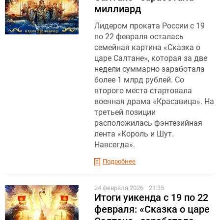
миллиард
Лидером проката России с 19
по 22 февраля осталась
семейная картина «Сказка о
царе Салтане», которая за две
недели суммарно заработала
более 1 млрд рублей. Со
второго места стартовала
военная драма «Красавица». На
третьей позиции
расположилась фэнтезийная
лента «Король и Шут.
Навсегда».
Подробнее
24 февраля 2026
21:35
Итоги уикенда с 19 по 22
февраля: «Сказка о царе