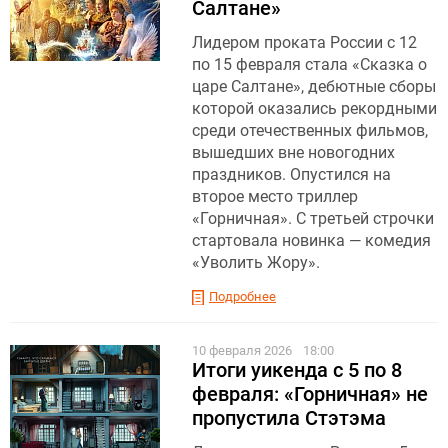
Салтане»
Лидером проката России с 12
по 15 февраля стала «Сказка о
царе Салтане», дебютные сборы
которой оказались рекордными
среди отечественных фильмов,
вышедших вне новогодних
праздников. Опустился на
второе место триллер
«Горничная». С третьей строчки
стартовала новинка — комедия
«Уволить Жору».
Подробнее
10 февраля 2026
18:00
Итоги уикенда с 5 по 8
февраля: «Горничная» не
пропустила Стэтэма