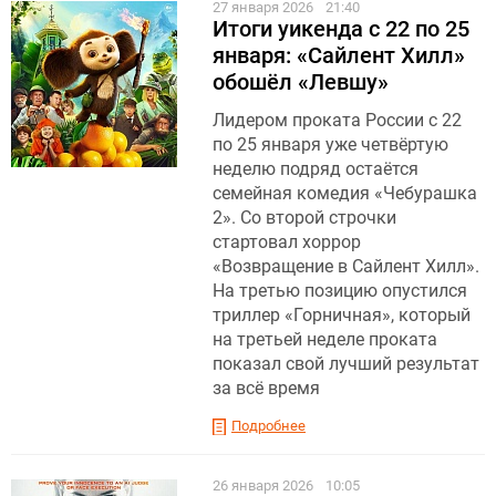
27 января 2026
21:40
Итоги уикенда с 22 по 25
января: «Сайлент Хилл»
обошёл «Левшу»
Лидером проката России с 22
по 25 января уже четвёртую
неделю подряд остаётся
семейная комедия «Чебурашка
2». Со второй строчки
стартовал хоррор
«Возвращение в Сайлент Хилл».
На третью позицию опустился
триллер «Горничная», который
на третьей неделе проката
показал свой лучший результат
за всё время
Подробнее
26 января 2026
10:05