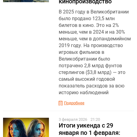
кинопроизводство
В 2025 году в Великобритании
было продано 123,5 млн
билетов в кино. Это на 2%
меньше, чем в 2024 и на 30%
меньше, чем в допандемийном
2019 году. На производство
игровых фильмов в
Великобритании было
потрачено 2,8 млрд фунтов
стерлингов ($3,8 млрд) — это
самый высокий годовой
показатель расходов за всю
историю наблюдений
Подробнее
3 февраля 2026
21:20
Итоги уикенда с 29
января по 1 февраля: