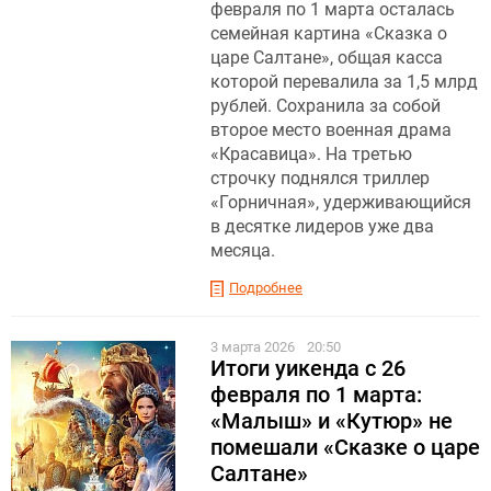
февраля по 1 марта осталась
семейная картина «Сказка о
царе Салтане», общая касса
которой перевалила за 1,5 млрд
рублей. Сохранила за собой
второе место военная драма
«Красавица». На третью
строчку поднялся триллер
«Горничная», удерживающийся
в десятке лидеров уже два
месяца.
Подробнее
3 марта 2026
20:50
Итоги уикенда с 26
февраля по 1 марта:
«Малыш» и «Кутюр» не
помешали «Сказке о царе
Салтане»