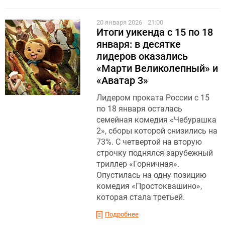
20 января 2026
21:00
Итоги уикенда с 15 по 18
января: в десятке
лидеров оказались
«Марти Великолепный» и
«Аватар 3»
Лидером проката России с 15
по 18 января осталась
семейная комедия «Чебурашка
2», сборы которой снизились на
73%. С четвертой на вторую
строчку поднялся зарубежный
триллер «Горничная».
Опустилась на одну позицию
комедия «Простоквашино»,
которая стала третьей.
Подробнее