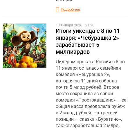
Подробнее
13 января 2026
21:20
Итоги уикенда с 8 по 11
января: «Чебурашка 2»
зарабатывает 5
миллиардов
Лидером проката России с 8 по
11 января осталась семейная
комедия «Чебурашка 2»,
которая за 11 дней собрала
почти 5 млрд рублей. Второе
место сохранила за собой
комедия «Простоквашино» — ее
общая касса преодолела рубеж
в 2 млрд рублей. На третьей
позиции — сказка «Буратино»,
также заработавшая 2 млрд.