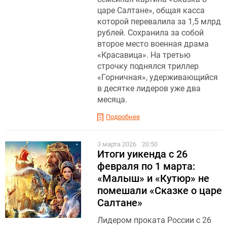
царе Салтане», общая касса
которой перевалила за 1,5 млрд
рублей. Сохранила за собой
второе место военная драма
«Красавица». На третью
строчку поднялся триллер
«Горничная», удерживающийся
в десятке лидеров уже два
месяца.
Подробнее
3 марта 2026
20:50
Итоги уикенда с 26
февраля по 1 марта:
«Малыш» и «Кутюр» не
помешали «Сказке о царе
Салтане»
Лидером проката России с 26