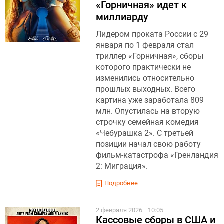
«Горничная» идет к
миллиарду
Лидером проката России с 29
января по 1 февраля стал
триллер «Горничная», cборы
которого практически не
изменились относительно
прошлых выходных. Всего
картина уже заработала 809
млн. Опустилась на вторую
строчку семейная комедия
«Чебурашка 2». С третьей
позиции начал свою работу
фильм-катастрофа «Гренландия
2: Миграция».
Подробнее
2 февраля 2026
10:05
Кассовые сборы в США и