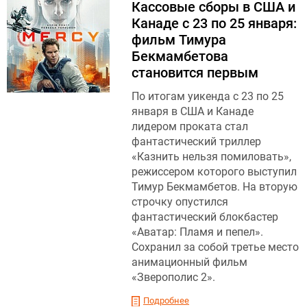
Кассовые сборы в США и
Канаде с 23 по 25 января:
фильм Тимура
Бекмамбетова
становится первым
По итогам уикенда с 23 по 25
января в США и Канаде
лидером проката стал
фантастический триллер
«Казнить нельзя помиловать»,
режиссером которого выступил
Тимур Бекмамбетов. На вторую
строчку опустился
фантастический блокбастер
«Аватар: Пламя и пепел».
Сохранил за собой третье место
анимационный фильм
«Зверополис 2».
Подробнее