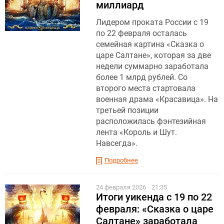
миллиард
Лидером проката России с 19
по 22 февраля осталась
семейная картина «Сказка о
царе Салтане», которая за две
недели суммарно заработала
более 1 млрд рублей. Со
второго места стартовала
военная драма «Красавица». На
третьей позиции
расположилась фэнтезийная
лента «Король и Шут.
Навсегда».
Подробнее
24 февраля 2026
21:35
Итоги уикенда с 19 по 22
февраля: «Сказка о царе
Салтане» заработала