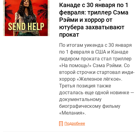
Канаде с 30 января по 1
февраля: триллер Сэма
Рэйми и хоррор от
ютубера захватывают
прокат
По итогам уикенда с 30 января
по 1 февраля в США и Канаде
лидером проката стал триллер
«На помощь!» Сэма Рэйми. Со
второй строчки стартовал инди-
хоррор «Железное лёгкое».
Третья позиция также
досталась еще одной новинке —
документальному
биографическому фильму
«Мелания».
Подробнее