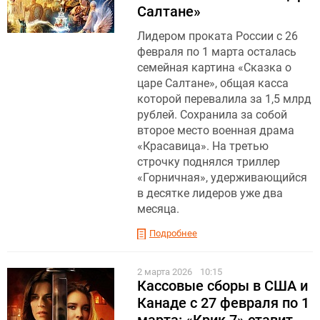
Салтане»
Лидером проката России с 26
февраля по 1 марта осталась
семейная картина «Сказка о
царе Салтане», общая касса
которой перевалила за 1,5 млрд
рублей. Сохранила за собой
второе место военная драма
«Красавица». На третью
строчку поднялся триллер
«Горничная», удерживающийся
в десятке лидеров уже два
месяца.
Подробнее
2 марта 2026
10:15
Кассовые сборы в США и
Канаде с 27 февраля по 1