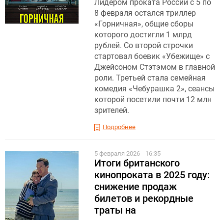
Лидером проката России с 5 по
8 февраля остался триллер
«Горничная», общие сборы
которого достигли 1 млрд
рублей. Со второй строчки
стартовал боевик «Убежище» с
Джейсоном Стэтэмом в главной
роли. Третьей стала семейная
комедия «Чебурашка 2», сеансы
которой посетили почти 12 млн
зрителей.
Подробнее
5 февраля 2026
16:35
Итоги британского
кинопроката в 2025 году:
снижение продаж
билетов и рекордные
траты на