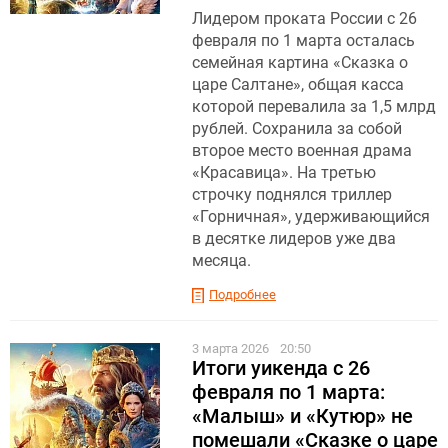
Лидером проката России с 26
февраля по 1 марта осталась
семейная картина «Сказка о
царе Салтане», общая касса
которой перевалила за 1,5 млрд
рублей. Сохранила за собой
второе место военная драма
«Красавица». На третью
строчку поднялся триллер
«Горничная», удерживающийся
в десятке лидеров уже два
месяца.
Подробнее
3 марта 2026
20:50
Итоги уикенда с 26
февраля по 1 марта:
«Малыш» и «Кутюр» не
помешали «Сказке о царе