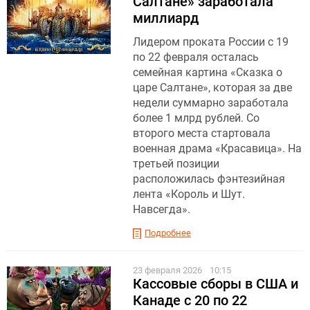
Салтане» заработала
миллиард
Лидером проката России с 19
по 22 февраля осталась
семейная картина «Сказка о
царе Салтане», которая за две
недели суммарно заработала
более 1 млрд рублей. Со
второго места стартовала
военная драма «Красавица». На
третьей позиции
расположилась фэнтезийная
лента «Король и Шут.
Навсегда».
Подробнее
23 февраля 2026
10:15
Кассовые сборы в США и
Канаде с 20 по 22