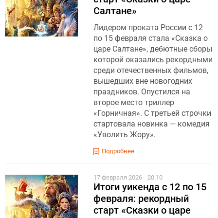
Салтане»
Лидером проката России с 12
по 15 февраля стала «Сказка о
царе Салтане», дебютные сборы
которой оказались рекордными
среди отечественных фильмов,
вышедших вне новогодних
праздников. Опустился на
второе место триллер
«Горничная». С третьей строчки
стартовала новинка — комедия
«Уволить Жору».
Подробнее
17 февраля 2026
20:10
Итоги уикенда с 12 по 15
февраля: рекордный
старт «Сказки о царе