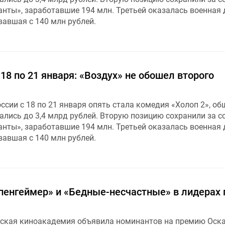
нты», заработавшие 194 млн. Третьей оказалась военная
вавшая с 140 млн рублей.
 18 по 21 января: «Воздух» не обошел второго
сии с 18 по 21 января опять стала комедия «Холоп 2», об
ались до 3,4 млрд рублей. Вторую позицию сохранили за с
нты», заработавшие 194 млн. Третьей оказалась военная
вавшая с 140 млн рублей.
пенгеймер» и «Бедные-несчастные» в лидерах 
ская киноакадемия объявила номинантов на премию Оска