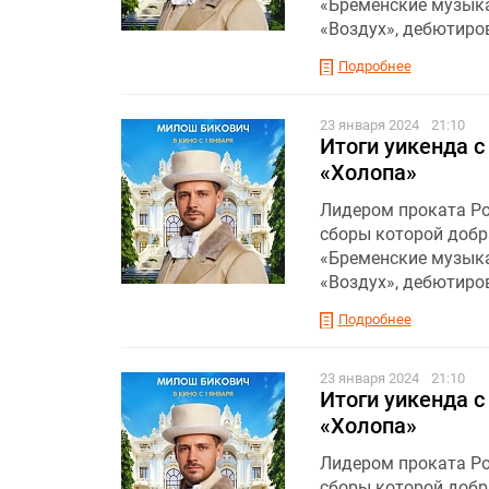
«Бременские музыка
«Воздух», дебютиро
Подробнее
23 января 2024
21:10
Итоги уикенда с
«Холопа»
Лидером проката Рос
сборы которой добр
«Бременские музыка
«Воздух», дебютиро
Подробнее
23 января 2024
21:10
Итоги уикенда с
«Холопа»
Лидером проката Рос
сборы которой добр