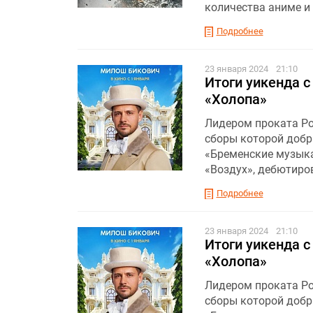
количества аниме и
Подробнее
23 января 2024
21:10
Итоги уикенда с
«Холопа»
Лидером проката Рос
сборы которой добр
«Бременские музыка
«Воздух», дебютиро
Подробнее
23 января 2024
21:10
Итоги уикенда с
«Холопа»
Лидером проката Рос
сборы которой добр