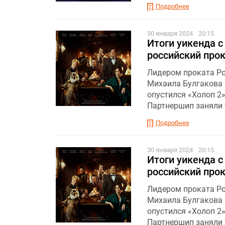
Подробнее
30 января 2024
20:15
Итоги уикенда с
российский про
Лидером проката Ро
Михаила Булгакова 
опустился «Холоп 2
Партнершип заняли 
Подробнее
30 января 2024
20:15
Итоги уикенда с
российский про
Лидером проката Ро
Михаила Булгакова 
опустился «Холоп 2
Партнершип заняли 