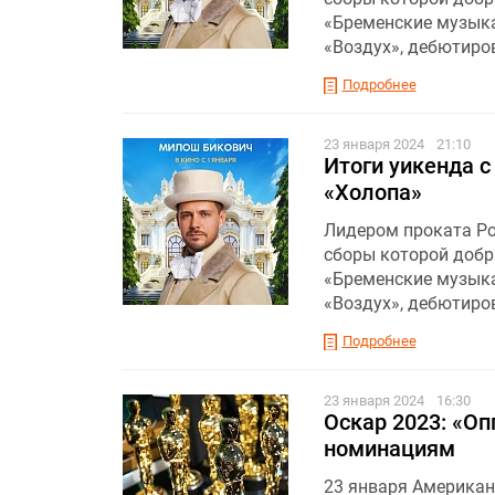
«Бременские музыка
«Воздух», дебютиро
Подробнее
23 января 2024
21:10
Итоги уикенда с
«Холопа»
Лидером проката Рос
сборы которой добр
«Бременские музыка
«Воздух», дебютиро
Подробнее
23 января 2024
16:30
Оскар 2023: «Оп
номинациям
23 января Американ