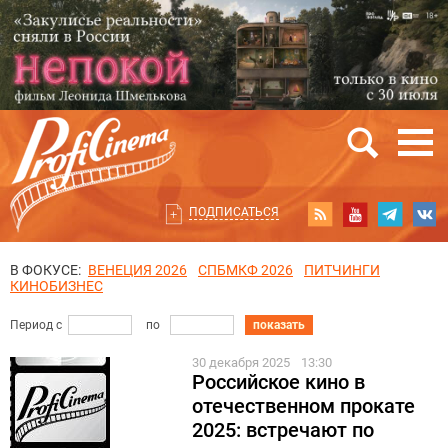
ПОДПИСАТЬСЯ
В ФОКУСЕ:
ВЕНЕЦИЯ 2026
СПБМКФ 2026
ПИТЧИНГИ
КИНОБИЗНЕС
Период с
по
показать
30 декабря 2025
13:30
Российское кино в
отечественном прокате
2025: встречают по