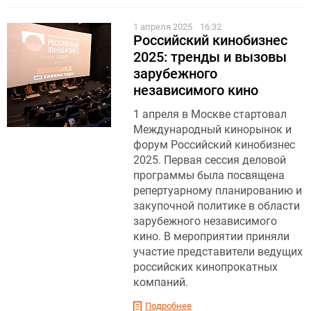
1 апреля 2025
16:32
Российский кинобизнес
2025: тренды и вызовы
зарубежного
независимого кино
1 апреля в Москве стартовал
Международный кинорынок и
форум Российский кинобизнес
2025. Первая сессия деловой
программы была посвящена
репертуарному планированию и
закупочной политике в области
зарубежного независимого
кино. В мероприятии приняли
участие представители ведущих
российских кинопрокатных
компаний.
Подробнее