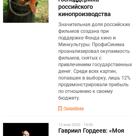
российского
кинопроизводства
Значительная доля российских
фильмов создана при
поддержке Фонда кино и
Минкультуры. ПрофиСинема
проанализировал окупаемость
фильмов, снятых с
привлечением государственных
денег. Среди всех картин,
попавших в выборку, лишь 12%
продемонстрировали прибыль
по отношению к своему
бюджету.
Подробнее
12 мая 2025
14:06
Гавриил Гордеев: «Моя