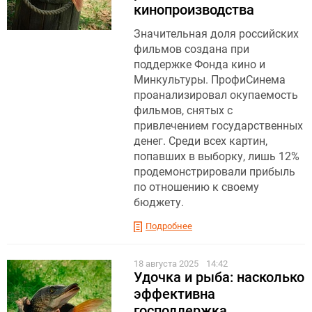
кинопроизводства
Значительная доля российских
фильмов создана при
поддержке Фонда кино и
Минкультуры. ПрофиСинема
проанализировал окупаемость
фильмов, снятых с
привлечением государственных
денег. Среди всех картин,
попавших в выборку, лишь 12%
продемонстрировали прибыль
по отношению к своему
бюджету.
Подробнее
18 августа 2025
14:42
Удочка и рыба: насколько
эффективна
господдержка