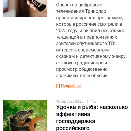
Оператор цифрового
телевидения Триколор
проанализировал программы ,
которые россияне смотрели в
2025 году, и выявил несколько
тенденций в предпочтениях
зрителей спутникового ТВ:
интерес к современным
сказкам и детективному жанру,
а также традиционный
просмотр общественно
значимых телесобытий.
Подробнее
18 августа 2025
14:42
Удочка и рыба: насколько
эффективна
господдержка
российского