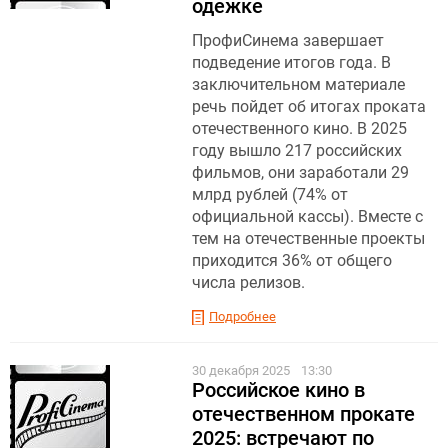
одежке
ПрофиСинема завершает
подведение итогов года. В
заключительном материале
речь пойдет об итогах проката
отечественного кино. В 2025
году вышло 217 российских
фильмов, они заработали 29
млрд рублей (74% от
официальной кассы). Вместе с
тем на отечественные проекты
приходится 36% от общего
числа релизов.
Подробнее
30 декабря 2025
13:30
Российское кино в
отечественном прокате
2025: встречают по