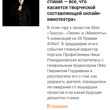
стихия — все, что
касается творческой
составляющей онлайн-
кинотеатра»
В этом году у проектов Okko
«Трасса», «Лихие» и «Мамонты»
9 номинаций на XII Премии
АПКиТ. В преддверии этого
события главный редактор
портала ПрофиСинема Нина
Ромодановская встретилась с
генеральным продюсером Okko
Гавриилом Гордеевым и
расспросила его о том, как
удержать зрителя, оправдались
ли ожидания от вышедших
проектов и на какие будущие
делаются ставки.
Подробнее