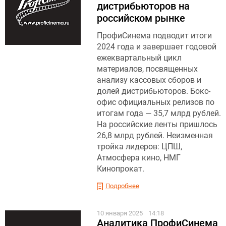
дистрибьюторов на
российском рынке
ПрофиСинема подводит итоги
2024 года и завершает годовой
ежеквартальный цикл
материалов, посвященных
анализу кассовых сборов и
долей дистрибьюторов. Бокс-
офис официальных релизов по
итогам года — 35,7 млрд рублей.
На российские ленты пришлось
26,8 млрд рублей. Неизменная
тройка лидеров: ЦПШ,
Атмосфера кино, НМГ
Кинопрокат.
Подробнее
10 января 2025
14:18
Аналитика ПрофиСинема