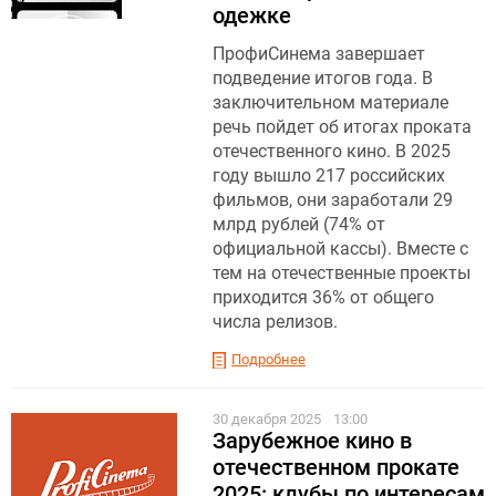
одежке
ПрофиСинема завершает
подведение итогов года. В
заключительном материале
речь пойдет об итогах проката
отечественного кино. В 2025
году вышло 217 российских
фильмов, они заработали 29
млрд рублей (74% от
официальной кассы). Вместе с
тем на отечественные проекты
приходится 36% от общего
числа релизов.
Подробнее
30 декабря 2025
13:00
Зарубежное кино в
отечественном прокате
2025: клубы по интересам