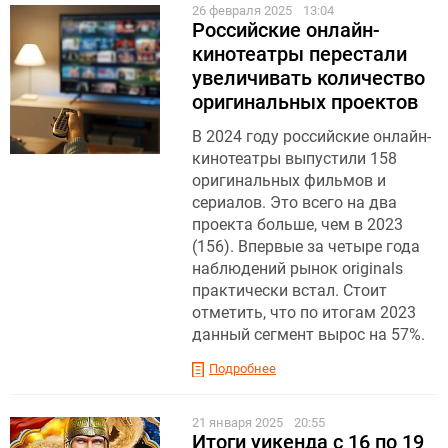
26 февраля 2025
13:04
Российские онлайн-
кинотеатры перестали
увеличивать количество
оригинальных проектов
В 2024 году российские онлайн-
кинотеатры выпустили 158
оригинальных фильмов и
сериалов. Это всего на два
проекта больше, чем в 2023
(156). Впервые за четыре года
наблюдений рынок originals
практически встал. Стоит
отметить, что по итогам 2023
данный сегмент вырос на 57%.
Подробнее
21 января 2025
20:55
Итоги уикенда с 16 по 19