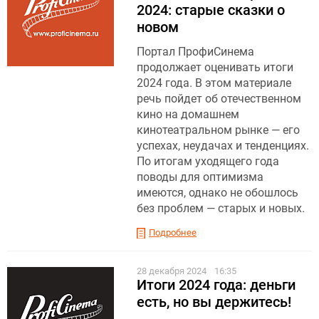
2024: старые сказки о
новом
Портал ПрофиСинема
продолжает оценивать итоги
2024 года. В этом материале
речь пойдет об отечественном
кино на домашнем
кинотеатральном рынке — его
успехах, неудачах и тенденциях.
По итогам уходящего года
поводы для оптимизма
имеются, однако не обошлось
без проблем — старых и новых.
Подробнее
28 декабря 2024
16:35
Итоги 2024 года: деньги
есть, но вы держитесь!