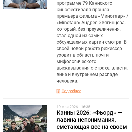
программе 79 Каннского
кинофестиваля прошла
премьера фильма «Минотавр» /
«Minotaur» Андрея Звягинцева,
который, без преувеличения,
стал одной из самых
обсуждаемых картин смотра. В
своей новой работе режиссер
уходит в область почти
мифологического
высказывания о страхе, власти,
вине и внутреннем распаде
человека.
Подробнее
19 мая 2026
16:35
Канны 2026: «Фьорд» —
лавина непонимания,
сметающая все на своем