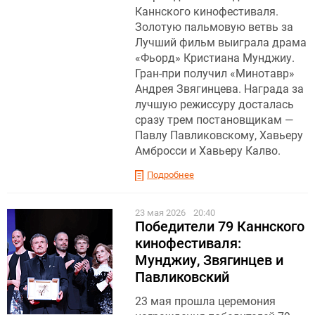
Каннского кинофестиваля.
Золотую пальмовую ветвь за
Лучший фильм выиграла драма
«Фьорд» Кристиана Мунджиу .
Гран-при получил «Минотавр»
Андрея Звягинцева. Награда за
лучшую режиссуру досталась
сразу трем постановщикам —
Павлу Павликовскому, Хавьеру
Амбросси и Хавьеру Калво.
Подробнее
23 мая 2026
20:40
Победители 79 Каннского
кинофестиваля:
Мунджиу, Звягинцев и
Павликовский
23 мая прошла церемония