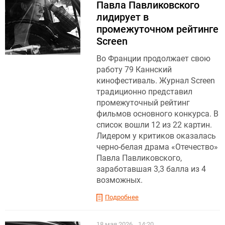
Павла Павликовского
лидирует в
промежуточном рейтинге
Screen
Во Франции продолжает свою
работу 79 Каннский
кинофестиваль. Журнал Screen
традиционно представил
промежуточный рейтинг
фильмов основного конкурса. В
список вошли 12 из 22 картин.
Лидером у критиков оказалась
черно-белая драма «Отечество»
Павла Павликовского,
заработавшая 3,3 балла из 4
возможных.
Подробнее
18 мая 2026
14:20