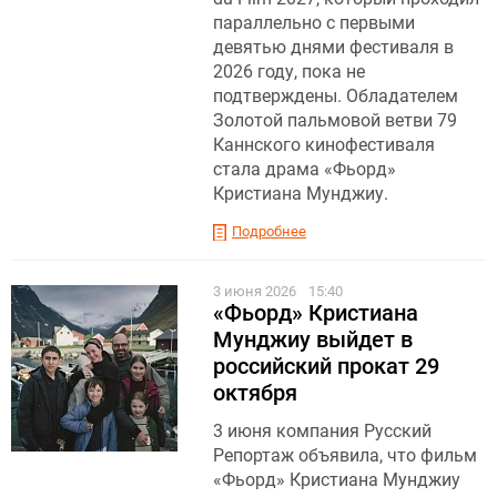
параллельно с первыми
девятью днями фестиваля в
2026 году, пока не
подтверждены. Обладателем
Золотой пальмовой ветви 79
Каннского кинофестиваля
стала драма «Фьорд»
Кристиана Мунджиу .
Подробнее
3 июня 2026
15:40
«Фьорд» Кристиана
Мунджиу выйдет в
российский прокат 29
октября
3 июня компания Русский
Репортаж объявила, что фильм
«Фьорд» Кристиана Мунджиу