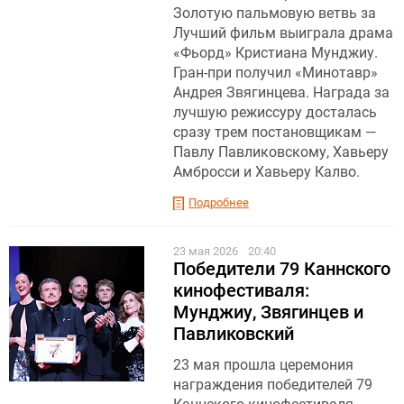
Золотую пальмовую ветвь за
Лучший фильм выиграла драма
«Фьорд» Кристиана Мунджиу .
Гран-при получил «Минотавр»
Андрея Звягинцева. Награда за
лучшую режиссуру досталась
сразу трем постановщикам —
Павлу Павликовскому, Хавьеру
Амбросси и Хавьеру Калво.
Подробнее
23 мая 2026
20:40
Победители 79 Каннского
кинофестиваля:
Мунджиу, Звягинцев и
Павликовский
23 мая прошла церемония
награждения победителей 79