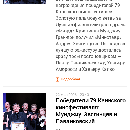
награждения победителей 79
Каннского кинофестиваля.
Золотую пальмовую ветвь за
Лучший фильм выиграла драма
«Фьорд» Кристиана Мунджиу .
Гран-при получил «Минотавр»
Андрея Звягинцева. Награда за
лучшую режиссуру досталась
сразу трем постановщикам —
Павлу Павликовскому, Хавьеру
Амбросси и Хавьеру Калво.
Подробнее
23 мая 2026
20:40
Победители 79 Каннского
кинофестиваля:
Мунджиу, Звягинцев и
Павликовский