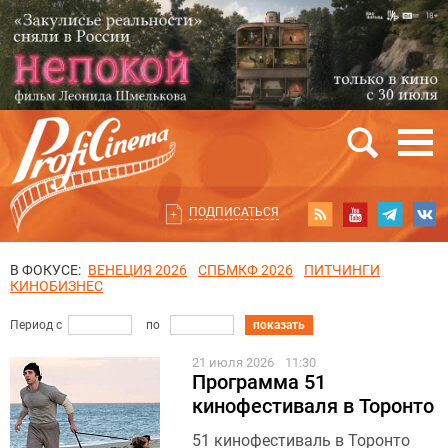
ПОДПИСАТЬСЯ
В ФОКУСЕ:
ВЕНЕЦИЯ 2026
СПБМКФ 2026
ПИТЧИНГИ
КИНОБИЗНЕС
Период с
по
показать
21 июля 2026
11:30
Программа 51
кинофестиваля в Торонто
51 кинофестиваль в Торонто