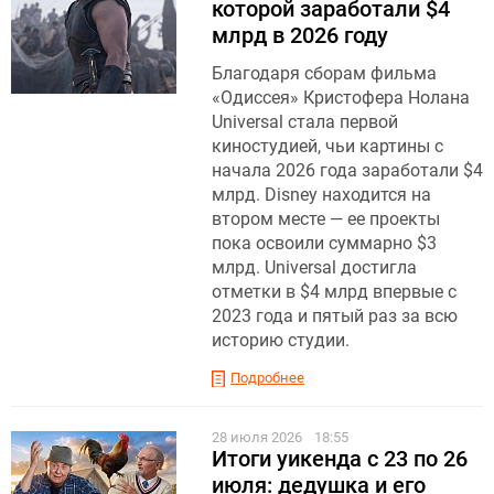
которой заработали $4
млрд в 2026 году
Благодаря сборам фильма
«Одиссея» Кристофера Нолана
Universal стала первой
киностудией, чьи картины с
начала 2026 года заработали $4
млрд. Disney находится на
втором месте — ее проекты
пока освоили суммарно $3
млрд. Universal достигла
отметки в $4 млрд впервые с
2023 года и пятый раз за всю
историю студии.
Подробнее
28 июля 2026
18:55
Итоги уикенда с 23 по 26
июля: дедушка и его