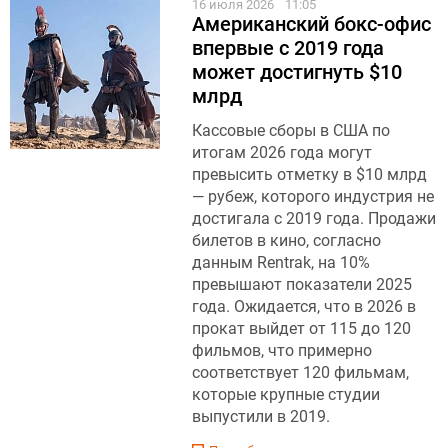
16 июля 2026
11:05
Американский бокс-офис
впервые с 2019 года
может достигнуть $10
млрд
Кассовые сборы в США по
итогам 2026 года могут
превысить отметку в $10 млрд
— рубеж, которого индустрия не
достигала с 2019 года. Продажи
билетов в кино, согласно
данным Rentrak, на 10%
превышают показатели 2025
года. Ожидается, что в 2026 в
прокат выйдет от 115 до 120
фильмов, что примерно
соответствует 120 фильмам,
которые крупные студии
выпустили в 2019.