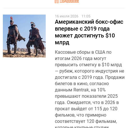
Подробнее
16 июля 2026
11:05
Американский бокс-офис
впервые с 2019 года
может достигнуть $10
млрд
Кассовые сборы в США по
итогам 2026 года могут
превысить отметку в $10 млрд
— рубеж, которого индустрия не
достигала с 2019 года. Продажи
билетов в кино, согласно
данным Rentrak, на 10%
превышают показатели 2025
года. Ожидается, что в 2026 в
прокат выйдет от 115 до 120
фильмов, что примерно
соответствует 120 фильмам,
которые крупные студии