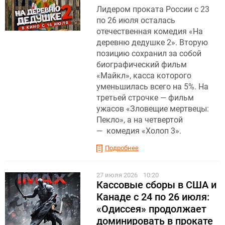
Лидером проката России с 23
по 26 июля осталась
отечественная комедия «На
деревню дедушке 2». Вторую
позицию сохранил за собой
биографический фильм
«Майкл», касса которого
уменьшилась всего на 5%. На
третьей строчке — фильм
ужасов «Зловещие мертвецы:
Пекло», а на четвертой
— комедия «Холоп 3».
Подробнее
27 июля 2026
10:20
Кассовые сборы в США и
Канаде с 24 по 26 июля:
«Одиссея» продолжает
доминировать в прокате