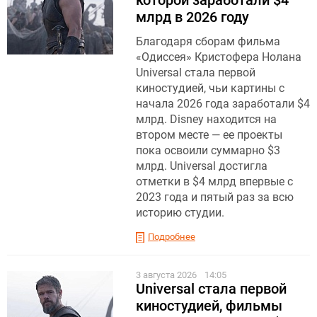
которой заработали $4
млрд в 2026 году
Благодаря сборам фильма
«Одиссея» Кристофера Нолана
Universal стала первой
киностудией, чьи картины с
начала 2026 года заработали $4
млрд. Disney находится на
втором месте — ее проекты
пока освоили суммарно $3
млрд. Universal достигла
отметки в $4 млрд впервые с
2023 года и пятый раз за всю
историю студии.
Подробнее
3 августа 2026
14:05
Universal стала первой
киностудией, фильмы