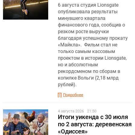
6 августа студия Lionsgate
опубликовала результаты
минувшего квартала
финансового года, сообщив о
резком росте выручки
благодаря успешному прокату
«Майкла». Фильм стал не
только самым кассовым
проектом в истории Lionsgate,
но и абсолютным
рекордсменом по сборам в
копилке Вольги (2,18 млрд
рублей).
Подробнее
4 августа 2026
21:50
Итоги уикенда с 30 июля
по 2 августа: деревенская
«Одиссея»