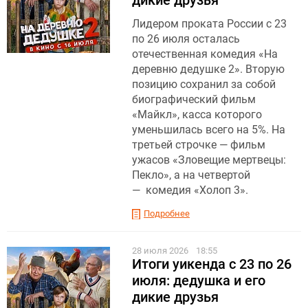
дикие друзья
Лидером проката России с 23
по 26 июля осталась
отечественная комедия «На
деревню дедушке 2». Вторую
позицию сохранил за собой
биографический фильм
«Майкл», касса которого
уменьшилась всего на 5%. На
третьей строчке — фильм
ужасов «Зловещие мертвецы:
Пекло», а на четвертой
— комедия «Холоп 3».
Подробнее
28 июля 2026
18:55
Итоги уикенда с 23 по 26
июля: дедушка и его
дикие друзья