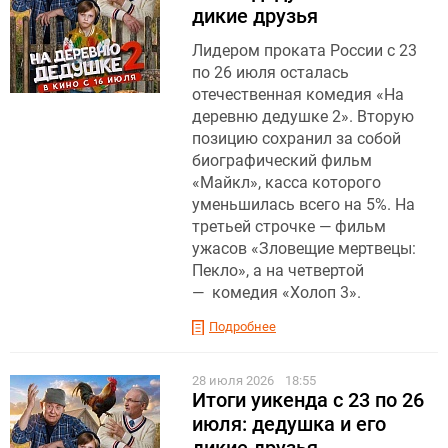
дикие друзья
Лидером проката России с 23
по 26 июля осталась
отечественная комедия «На
деревню дедушке 2». Вторую
позицию сохранил за собой
биографический фильм
«Майкл», касса которого
уменьшилась всего на 5%. На
третьей строчке — фильм
ужасов «Зловещие мертвецы:
Пекло», а на четвертой
— комедия «Холоп 3».
Подробнее
28 июля 2026
18:55
Итоги уикенда с 23 по 26
июля: дедушка и его