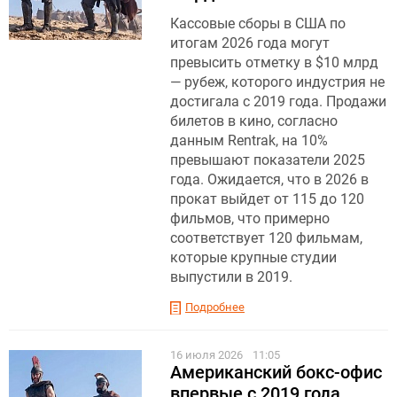
Кассовые сборы в США по
итогам 2026 года могут
превысить отметку в $10 млрд
— рубеж, которого индустрия не
достигала с 2019 года. Продажи
билетов в кино, согласно
данным Rentrak, на 10%
превышают показатели 2025
года. Ожидается, что в 2026 в
прокат выйдет от 115 до 120
фильмов, что примерно
соответствует 120 фильмам,
которые крупные студии
выпустили в 2019.
Подробнее
16 июля 2026
11:05
Американский бокс-офис
впервые с 2019 года