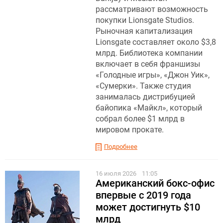
рассматривают возможность
покупки Lionsgate Studios.
Рыночная капитализация
Lionsgate составляет около $3,8
млрд. Библиотека компании
включает в себя франшизы
«Голодные игры», «Джон Уик»,
«Сумерки». Также студия
занималась дистрибуцией
байопика «Майкл», который
собрал более $1 млрд в
мировом прокате.
Подробнее
16 июля 2026
11:05
Американский бокс-офис
впервые с 2019 года
может достигнуть $10
млрд