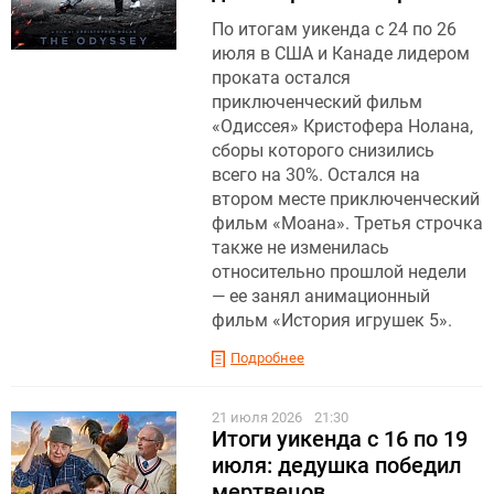
По итогам уикенда с 24 по 26
июля в США и Канаде лидером
проката остался
приключенческий фильм
«Одиссея» Кристофера Нолана,
сборы которого снизились
всего на 30%. Остался на
втором месте приключенческий
фильм «Моана». Третья строчка
также не изменилась
относительно прошлой недели
— ее занял анимационный
фильм «История игрушек 5».
Подробнее
21 июля 2026
21:30
Итоги уикенда с 16 по 19
июля: дедушка победил
мертвецов