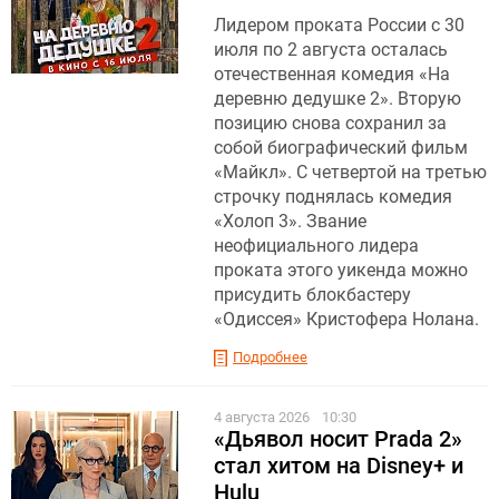
Лидером проката России с 30
июля по 2 августа осталась
отечественная комедия «На
деревню дедушке 2». Вторую
позицию снова сохранил за
собой биографический фильм
«Майкл». С четвертой на третью
строчку поднялась комедия
«Холоп 3». Звание
неофициального лидера
проката этого уикенда можно
присудить блокбастеру
«Одиссея» Кристофера Нолана.
Подробнее
4 августа 2026
10:30
«Дьявол носит Prada 2»
стал хитом на Disney+ и
Hulu