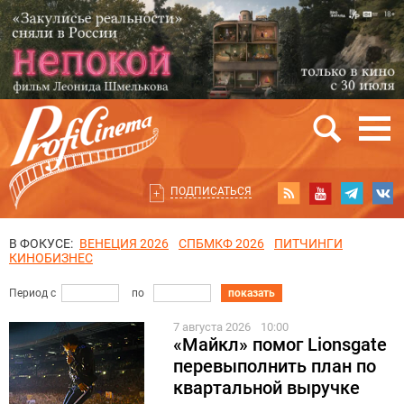
ПОДПИСАТЬСЯ
В ФОКУСЕ:
ВЕНЕЦИЯ 2026
СПБМКФ 2026
ПИТЧИНГИ
КИНОБИЗНЕС
Период с
по
показать
7 августа 2026
10:00
«Майкл» помог Lionsgate
перевыполнить план по
квартальной выручке