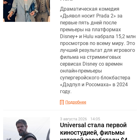
Драматическая комедия
«Дьявол носит Prada 2» за
первые пять дней после
премьеры на платформах
Disney+ и Hulu набрала 15,2 млн
просмотров по всему миру. Это
лучший результат для игрового
фильма на стриминговых
сервисах Disney со времен
онлайн-премьеры
супергеройского блокбастера
«Дэдпул и Росомаха» в 2024
году.
Подробнее
3 августа 2026
14:05
Universal стала первой
киностудией, фильмы