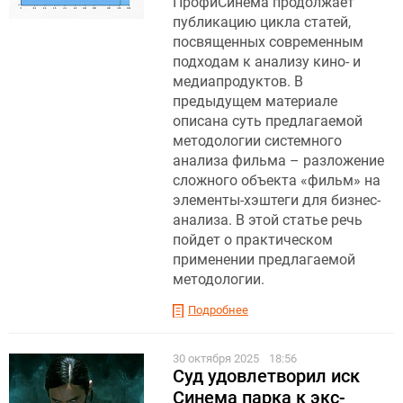
ПрофиСинема продолжает
публикацию цикла статей,
посвященных современным
подходам к анализу кино- и
медиапродуктов. В
предыдущем материале
описана суть предлагаемой
методологии системного
анализа фильма – разложение
сложного объекта «фильм» на
элементы-хэштеги для бизнес-
анализа. В этой статье речь
пойдет о практическом
применении предлагаемой
методологии.
Подробнее
30 октября 2025
18:56
Суд удовлетворил иск
Синема парка к экс-