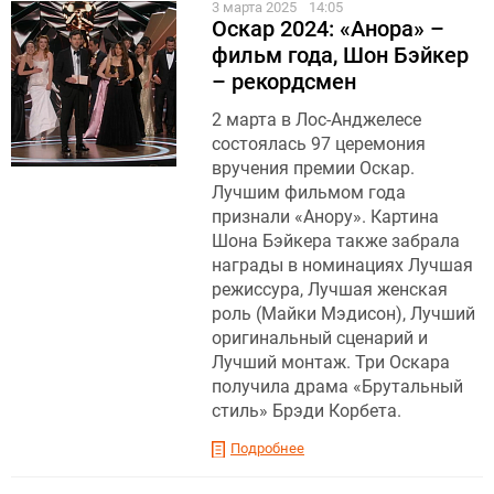
3 марта 2025
14:05
Оскар 2024: «Анора» –
фильм года, Шон Бэйкер
– рекордсмен
2 марта в Лос-Анджелесе
состоялась 97 церемония
вручения премии Оскар.
Лучшим фильмом года
признали «Анору». Картина
Шона Бэйкера также забрала
награды в номинациях Лучшая
режиссура, Лучшая женская
роль (Майки Мэдисон), Лучший
оригинальный сценарий и
Лучший монтаж. Три Оскара
получила драма «Брутальный
стиль» Брэди Корбета.
Подробнее