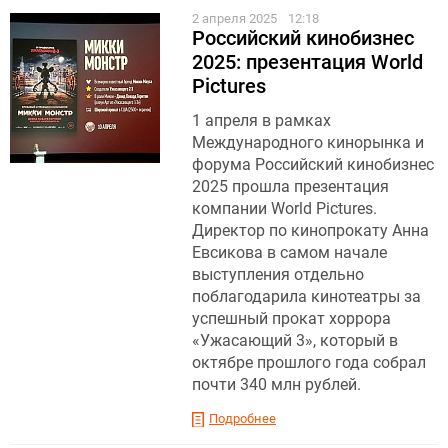
2 апреля 2025
12:18
Российский кинобизнес
2025: презентация World
Pictures
1 апреля в рамках
Международного кинорынка и
форума Российский кинобизнес
2025 прошла презентация
компании World Pictures.
Директор по кинопрокату Анна
Евсикова в самом начале
выступления отдельно
поблагодарила кинотеатры за
успешный прокат хоррора
«Ужасающий 3», который в
октябре прошлого года собрал
почти 340 млн рублей.
Подробнее