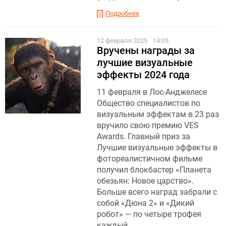
Подробнее
12 февраля 2025
14:05
Вручены награды за
лучшие визуальные
эффекты 2024 года
11 февраля в Лос-Анджелесе
Общество специалистов по
визуальным эффектам в 23 раз
вручило свою премию VES
Awards. Главный приз за
Лучшие визуальные эффекты в
фотореалистичном фильме
получил блокбастер «Планета
обезьян: Новое царство».
Больше всего наград забрали с
собой «Дюна 2» и «Дикий
робот» — по четыре трофея
каждый.