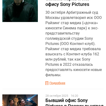
офису Sony Pictures
30 октября Арбитражный суд
Москвы удовлетворил иск ООО
Райзинг стар медиа («дочка»
киносети Синема парк) к экс-
представительству
голливудской студии Sony
Pictures (ООО Контент-клуб).
Райзинг стар медиа требовала
взыскать с Контент-клуба 162
млн рублей, так как Sony
Pictures в 2022 отказалась
предоставлять киносети новые
фильмы.
Подробнее
28 октября 2025
16:20
Бывший офис Sony