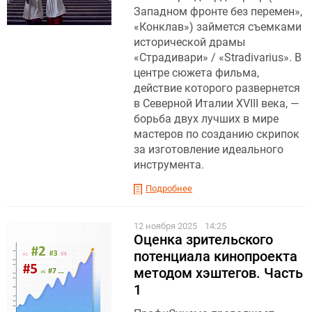
Западном фронте без перемен»,
«Конклав») займется съемками
исторической драмы
«Страдивари» / «Stradivarius». В
центре сюжета фильма,
действие которого развернется
в Северной Италии XVIII века, —
борьба двух лучших в мире
мастеров по созданию скрипок
за изготовление идеального
инструмента.
Подробнее
12 ноября 2025
14:25
Оценка зрительского
потенциала кинопроекта
методом хэштегов. Часть
1