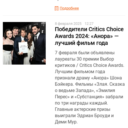
Подробнее
8 февраля 2025
12:27
Победители Critics Choice
Awards 2024: «Анора» —
лучший фильм года
7 февраля были объявлены
лауреаты 30 премии Выбор
критиков / Critics Choice Awards.
Лучшим фильмом года
признали драму «Анора» Шона
Бэйкера. Фильмы «Злая. Сказка
о ведьме Запада», «Эмилия
Перес» и «Субстанция» забрали
по три награды каждый.
Главные актерские призы
выиграли Эдриан Броуди и
Деми Мур.