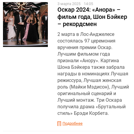
3 марта 2025
14:05
Оскар 2024: «Анора» –
фильм года, Шон Бэйкер
– рекордсмен
2 марта в Лос-Анджелесе
состоялась 97 церемония
вручения премии Оскар.
Лучшим фильмом года
признали «Анору». Картина
Шона Бэйкера также забрала
награды в номинациях Лучшая
режиссура, Лучшая женская
роль (Майки Мэдисон), Лучший
оригинальный сценарий и
Лучший монтаж. Три Оскара
получила драма «Брутальный
стиль» Брэди Корбета.
Подробнее