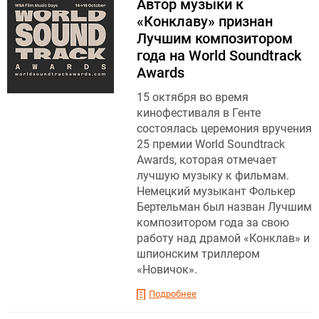
Автор музыки к
«Конклаву» признан
Лучшим композитором
года на World Soundtrack
Awards
15 октября во время
кинофестиваля в Генте
состоялась церемония вручения
25 премии World Soundtrack
Awards, которая отмечает
лучшую музыку к фильмам.
Немецкий музыкант Фолькер
Бертельман был назван Лучшим
композитором года за свою
работу над драмой «Конклав» и
шпионским триллером
«Новичок».
Подробнее