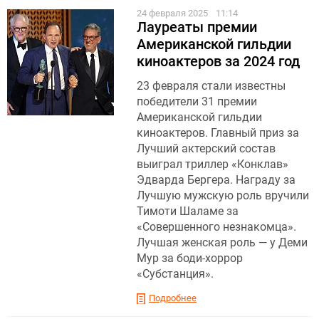
24 февраля 2025
11:14
Лауреаты премии
Американской гильдии
киноактеров за 2024 год
23 февраля стали известны
победители 31 премии
Американской гильдии
киноактеров. Главный приз за
Лучший актерский состав
выиграл триллер «Конклав»
Эдварда Бергера. Награду за
Лучшую мужскую роль вручили
Тимоти Шаламе за
«Совершенного незнакомца».
Лучшая женская роль — у Деми
Мур за боди-хоррор
«Субстанция».
Подробнее