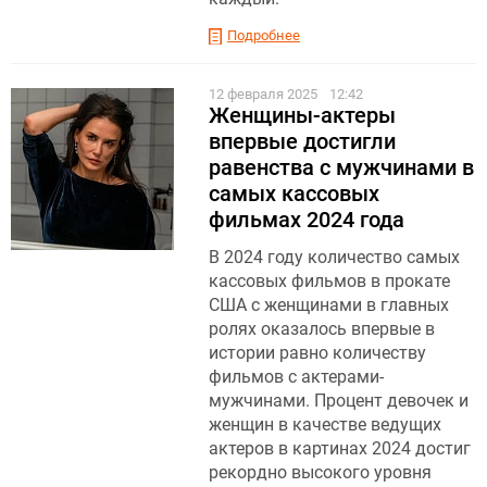
Подробнее
12 февраля 2025
12:42
Женщины-актеры
впервые достигли
равенства с мужчинами в
самых кассовых
фильмах 2024 года
В 2024 году количество самых
кассовых фильмов в прокате
США с женщинами в главных
ролях оказалось впервые в
истории равно количеству
фильмов с актерами-
мужчинами. Процент девочек и
женщин в качестве ведущих
актеров в картинах 2024 достиг
рекордно высокого уровня