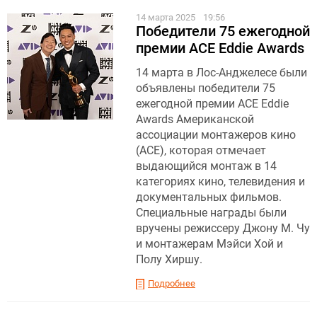
14 марта 2025
19:56
Победители 75 ежегодной
премии ACE Eddie Awards
14 марта в Лос-Анджелесе были
объявлены победители 75
ежегодной премии ACE Eddie
Awards Американской
ассоциации монтажеров кино
(ACE), которая отмечает
выдающийся монтаж в 14
категориях кино, телевидения и
документальных фильмов.
Специальные награды были
вручены режиссеру Джону М. Чу
и монтажерам Мэйси Хой и
Полу Хиршу.
Подробнее