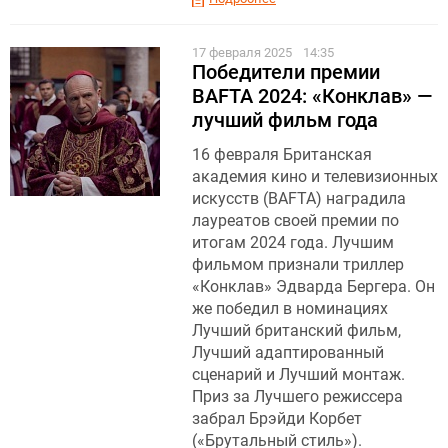
17 февраля 2025
14:35
Победители премии
BAFTA 2024: «Конклав» —
лучший фильм года
16 февраля Британская
академия кино и телевизионных
искусств (BAFTA) наградила
лауреатов своей премии по
итогам 2024 года. Лучшим
фильмом признали триллер
«Конклав» Эдварда Бергера. Он
же победил в номинациях
Лучший британский фильм,
Лучший адаптированный
сценарий и Лучший монтаж.
Приз за Лучшего режиссера
забрал Брэйди Корбет
(«Брутальный стиль»).