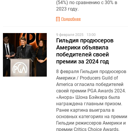
(54%) по сравнению с 30% в
2023 году.
Подробнее
9 февраля 2025
13:00
Гильдия продюсеров
Америки объявила
победителей своей
премии за 2024 год
8 февраля Гильдия продюсеров
Америки / Producers Guild of
America огласила победителей
своей премии PGA Awards 2024.
«Анора» Шона Бэйкера была
награждена главным призом.
Ранее картина выиграла в
основных категориях на премии
Гильдии режиссеров Америки и
премии Critics Choice Awards.