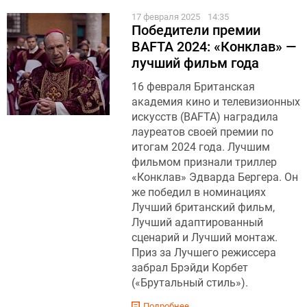
17 февраля 2025
14:35
Победители премии
BAFTA 2024: «Конклав» —
лучший фильм года
16 февраля Британская
академия кино и телевизионных
искусств (BAFTA) наградила
лауреатов своей премии по
итогам 2024 года. Лучшим
фильмом признали триллер
«Конклав» Эдварда Бергера. Он
же победил в номинациях
Лучший британский фильм,
Лучший адаптированный
сценарий и Лучший монтаж.
Приз за Лучшего режиссера
забрал Брэйди Корбет
(«Брутальный стиль»).
Подробнее