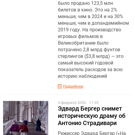
было продано 123,5 млн
билетов в кино. Это на 2%
меньше, чем в 2024 и на 30%
меньше, чем в допандемийном
2019 году. На производство
игровых фильмов в
Великобритании было
потрачено 2,8 млрд фунтов
стерлингов ($3,8 млрд) — это
самый высокий годовой
показатель расходов за всю
историю наблюдений
Подробнее
4 февраля 2026
11:35
Эдвард Бергер снимет
историческую драму об
Антонио Страдивари
Режиссер Эдвард Бергер («На