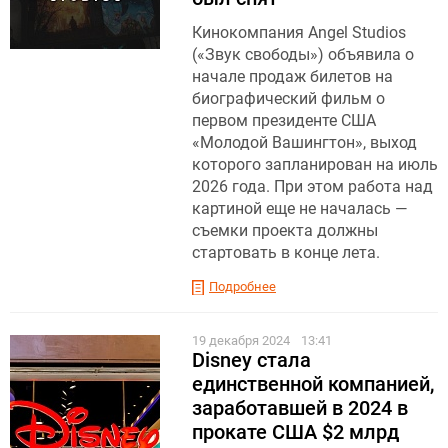
Кинокомпания Angel Studios
(«Звук свободы») объявила о
начале продаж билетов на
биографический фильм о
первом президенте США
«Молодой Вашингтон», выход
которого запланирован на июль
2026 года. При этом работа над
картиной еще не началась —
съемки проекта должны
стартовать в конце лета.
Подробнее
19 декабря 2024
13:41
Disney стала
единственной компанией,
заработавшей в 2024 в
прокате США $2 млрд