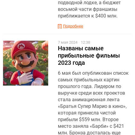
подводной лодке, а бюджет
восьмой части франшизы
приближается к $400 млн.
Подробнее
7 мая 2024
12:38
Названы самые
прибыльные фильмы
2023 года
6 мая был опубликован список
самых прибыльных картин
прошлого года. Лидером по
выручке среди всех проектов
стала анимационная лента
«Братья Супер Марио в кино»,
которая принесла чистой
прибыли $559 млн. Второе
место заняла «Барби» с $421
млн. Бронза досталась еще