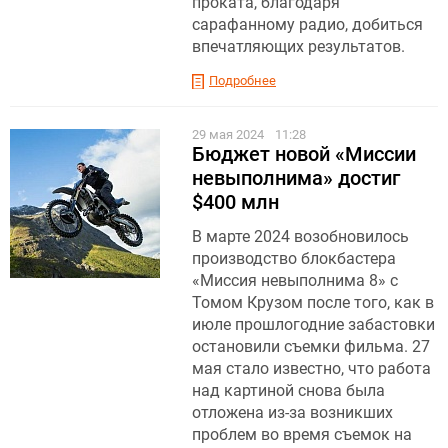
проката, благодаря
сарафанному радио, добиться
впечатляющих результатов.
Подробнее
29 мая 2024
11:28
Бюджет новой «Миссии
невыполнима» достиг
$400 млн
В марте 2024 возобновилось
производство блокбастера
«Миссия невыполнима 8» с
Томом Крузом после того, как в
июле прошлогодние забастовки
остановили съемки фильма. 27
мая стало известно, что работа
над картиной снова была
отложена из-за возникших
проблем во время съемок на