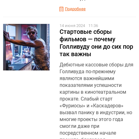
Подробнее
14 июня 2024
11:36
Стартовые сборы
фильмов — почему
Голливуду они до сих пор
так важны
Дебютные кассовые сборы для
Голливуда по-прежнему
являются важнейшими
показателями успешности
картины в кинотеатральном
прокате. Слабый старт
«Фуриосы» и «Каскадеров»
вызвал панику в индустрии, но
многие проекты этого года
смогли даже при
посредственном начале