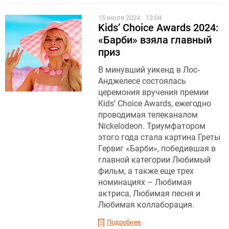
15 июля 2024
13:04
Kids’ Choice Awards 2024:
«Барби» взяла главный
приз
В минувший уикенд в Лос-
Анджелесе состоялась
церемония вручения премии
Kids’ Choice Awards, ежегодно
проводимая телеканалом
Nickelodeon. Триумфатором
этого года стала картина Греты
Гервиг «Барби», победившая в
главной категории Любимый
фильм, а также еще трех
номинациях – Любимая
актриса, Любимая песня и
Любимая коллаборация.
Подробнее