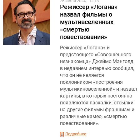
26 июля 2024
12:18
Режиссер «Логана»
назвал фильмы о
мультивселенных
«смертью
повествования»
Режиссер «Логана» и
предстоящего «Совершенного
незнакомца» Джеймс Мэнголд
в недавнем интервью сообщил,
что он не является
поклонником «построения
мультикиновселенной» и назвал
картины, в которых постоянно
появляются пасхалки, отсылки
на другие фильмы франшизы и
различные камео, «смертью
повествования».
Подробнее