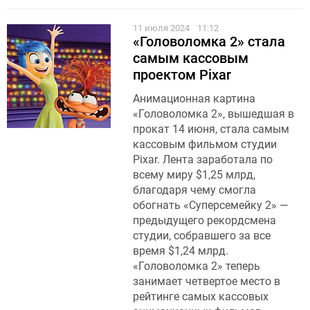
11 июля 2024
11:12
«Головоломка 2» стала
самым кассовым
проектом Pixar
Анимационная картина
«Головоломка 2», вышедшая в
прокат 14 июня, стала самым
кассовым фильмом студии
Pixar. Лента заработала по
всему миру $1,25 млрд,
благодаря чему смогла
обогнать «Суперсемейку 2» —
предыдущего рекордсмена
студии, собравшего за все
время $1,24 млрд.
«Головоломка 2» теперь
занимает четвертое место в
рейтинге самых кассовых