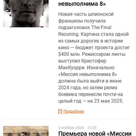
невыполнима 8»
Новая часть шпионской
франшизы получила
подзаголовок The Final
Reconing. Картина стала одной
из самых дорогих в истории
кино — бюджет проекта достиг
$400 млн. Режиссером ленты
выступил Кристофер
МакКуорри. Изначально
«Миссия невыполнима 8»
должна была выйти в июне
2024 года, но затем релиз
боевика перенесли почти на
целый год — на 23 мая 2025.
Подробнее
2 ноября 2024
10:26
Премьера новой «Миссии