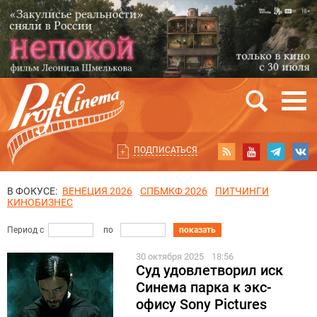
ПОДПИСАТЬСЯ
В ФОКУСЕ:
ВЕНЕЦИЯ 2026
СПБМКФ 2026
ПИТЧИНГИ
КИНОБИЗНЕС
Период с
по
показать
30 октября 2025
18:56
Суд удовлетворил иск
Синема парка к экс-
офису Sony Pictures