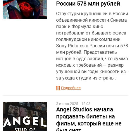
России 578 млн рублей
Структуры крупнейшей в России
объединенной киносети Синема
парк и Формула кино
потребовали от бывшего офиса
голливудской кинокомпании
Sony Pictures в России почти 578
млн рублей. Представитель
истцов в суде заявил, что сумма
исковых требований — размер
упущенной выгоды киносети из-
за ухода студии из страны.
Подробнее
3 июля 2025
12:03
Angel Studios начала
продавать билеты на
фильм, который еще не
был снят