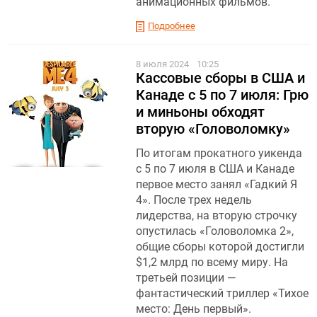
анимационных фильмов.
Подробнее
8 июля 2024
10:25
Кассовые сборы в США и
Канаде с 5 по 7 июля: Грю
и миньоны обходят
вторую «Головоломку»
По итогам прокатного уикенда
с 5 по 7 июля в США и Канаде
первое место занял «Гадкий Я
4». После трех недель
лидерства, на вторую строчку
опустилась «Головоломка 2»,
общие сборы которой достигли
$1,2 млрд по всему миру. На
третьей позиции —
фантастический триллер «Тихое
место: День первый».