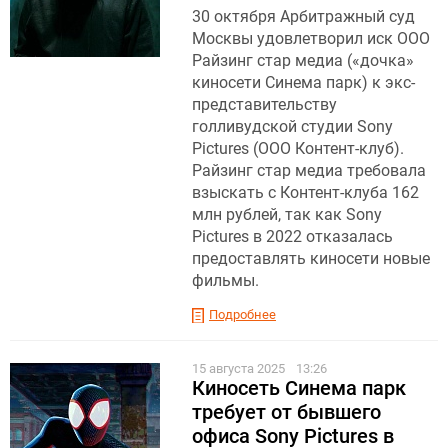
30 октября Арбитражный суд
Москвы удовлетворил иск ООО
Райзинг стар медиа («дочка»
киносети Синема парк) к экс-
представительству
голливудской студии Sony
Pictures (ООО Контент-клуб).
Райзинг стар медиа требовала
взыскать с Контент-клуба 162
млн рублей, так как Sony
Pictures в 2022 отказалась
предоставлять киносети новые
фильмы.
Подробнее
15 августа 2025
13:26
Киносеть Синема парк
требует от бывшего
офиса Sony Pictures в