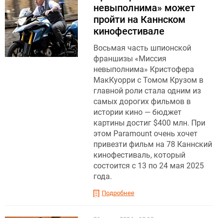
невыполнима» может
пройти на Каннском
кинофестивале
Восьмая часть шпионской
франшизы «Миссия
невыполнима» Кристофера
МакКуорри с Томом Крузом в
главной роли стала одним из
самых дорогих фильмов в
истории кино — бюджет
картины достиг $400 млн. При
этом Paramount очень хочет
привезти фильм на 78 Каннский
кинофестиваль, который
состоится с 13 по 24 мая 2025
года.
Подробнее