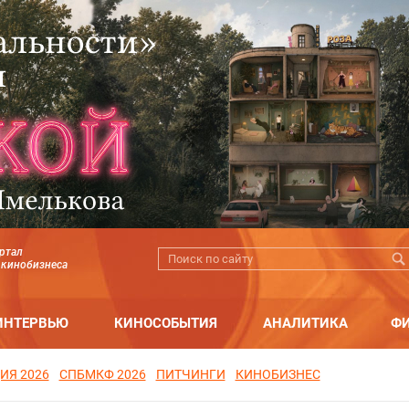
ртал
 кинобизнеса
ИНТЕРВЬЮ
КИНОСОБЫТИЯ
АНАЛИТИКА
Ф
ИЯ 2026
СПБМКФ 2026
ПИТЧИНГИ
КИНОБИЗНЕС