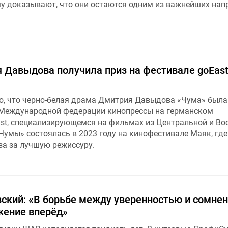
у доказывают, что они остаются одним из важнейших нап
 Давыдова получила приз на фестивале goEast
но, что черно-белая драма Дмитрия Давыдова «Чума» была
 Международной федерации кинопрессы на германском
st, специализирующемся на фильмах из Центральной и Во
Чумы» состоялась в 2023 году на кинофестивале Маяк, где
за за лучшую режиссуру.
ский: «В борьбе между уверенностью и сомне
жение вперёд»