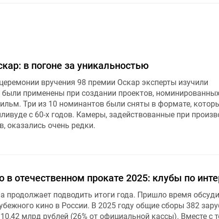
кар: в погоне за уникальностью
церемонии вручения 98 премии Оскар эксперты изучили
е были применены при создании проектов, номинированных
ильм. Три из 10 номинантов были сняты в формате, котор
ливуде с 60-х годов. Камеры, задействованные при произв
, оказались очень редки.
 в отечественном прокате 2025: клубы по инт
 продолжает подводить итоги года. Пришло время обсуд
убежного кино в России. В 2025 году общие сборы 382 зар
10,42 млрд рублей (26% от официальной кассы). Вместе с т