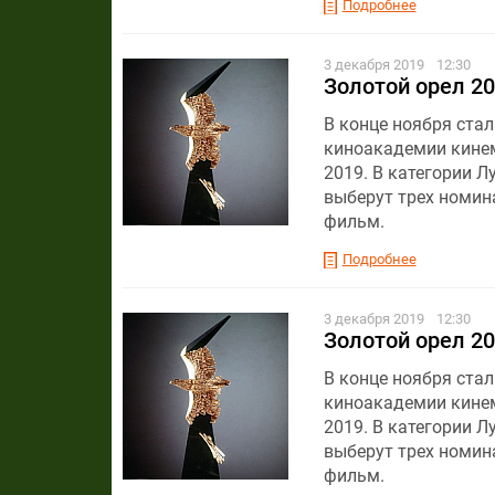
Подробнее
3 декабря 2019
12:30
Золотой орел 20
В конце ноября ста
киноакадемии кинем
2019. В категории 
выберут трех номин
фильм.
Подробнее
3 декабря 2019
12:30
Золотой орел 20
В конце ноября ста
киноакадемии кинем
2019. В категории 
выберут трех номин
фильм.