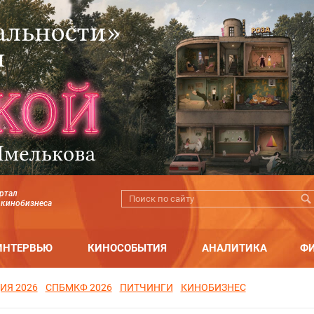
ртал
 кинобизнеса
ИНТЕРВЬЮ
КИНОСОБЫТИЯ
АНАЛИТИКА
Ф
ИЯ 2026
СПБМКФ 2026
ПИТЧИНГИ
КИНОБИЗНЕС