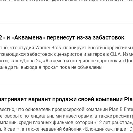
» и «Аквамена» перенесут из-за забастовок
тно, что студия Warner Bros. планирует внести коррективы
олжающихся забастовок сценаристов и актеров в США. Изм
кты, как «Дюна 2», «Аквамен и потерянное царство» и «Цв
вые даты выхода в прокат пока не объявлены.
атривает вариант продажи своей компании Pla
вестно, что основатель продюсерской компании Plan B Ente
реговоры с потенциальными инвесторами, а также рассмат
мпании, среди главных фильмов которой «12 лет рабства»,
ый свет», а также недавний байопик «Блондинка», пишет De