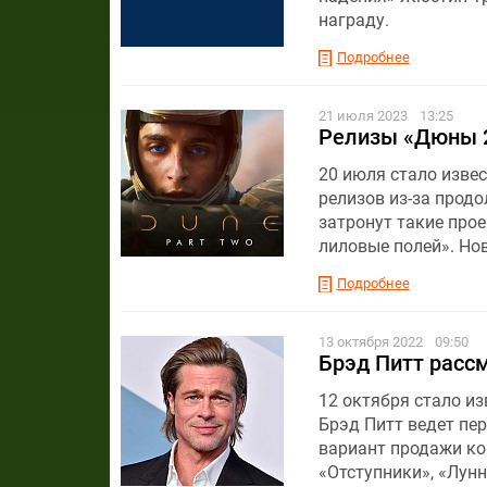
награду.
Подробнее
21 июля 2023
13:25
Релизы «Дюны 2
20 июля стало извес
релизов из-за прод
затронут такие прое
лиловые полей». Но
Подробнее
13 октября 2022
09:50
Брэд Питт рассм
12 октября стало из
Брэд Питт ведет пе
вариант продажи ко
«Отступники», «Лунн