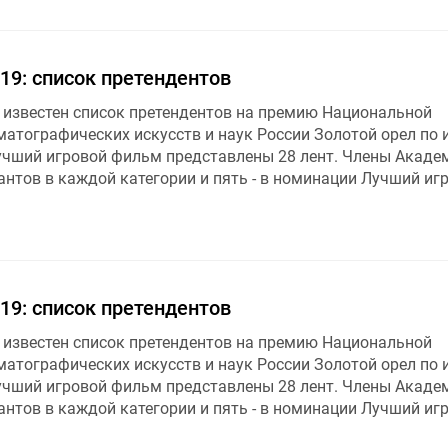
19: список претендентов
л известен список претендентов на премию Национальной
атографических искусств и наук России Золотой орел по 
Лучший игровой фильм представлены 28 лент. Члены Акаде
антов в каждой категории и пять - в номинации Лучший иг
19: список претендентов
л известен список претендентов на премию Национальной
атографических искусств и наук России Золотой орел по 
Лучший игровой фильм представлены 28 лент. Члены Акаде
антов в каждой категории и пять - в номинации Лучший иг