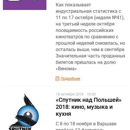
Как показывает
индустриальная статистика с
11 по 17 октября (неделя №41),
на третьей неделе октября
посещаемость российских
кинотеатров по сравнению с
прошлой неделей снизилась, но
осталась выше, чем в сентябре.
Значительная часть проданных
билетов пришлась на долю
«Венома»
Подробнее
18 октября 2018
10:20
«Спутник над Польшей»
2018: кино, музыка и
кухня
С 8 по 18 ноября в Варшаве