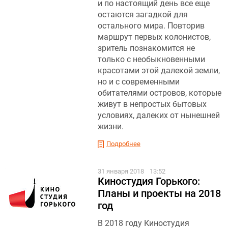
и по настоящий день все еще
остаются загадкой для
остального мира. Повторив
маршрут первых колонистов,
зритель познакомится не
только с необыкновенными
красотами этой далекой земли,
но и с современными
обитателями островов, которые
живут в непростых бытовых
условиях, далеких от нынешней
жизни.
Подробнее
31 января 2018
13:52
Киностудия Горького:
Планы и проекты на 2018
год
В 2018 году Киностудия