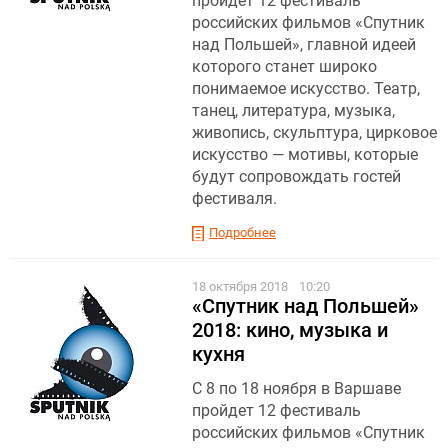
пройдет 12 фестиваль
российских фильмов «Спутник
над Польшей», главной идеей
которого станет широко
понимаемое искусство. Театр,
танец, литература, музыка,
живопись, скульптура, цирковое
искусство — мотивы, которые
будут сопровождать гостей
фестиваля.
Подробнее
18 октября 2018
10:20
«Спутник над Польшей»
2018: кино, музыка и
кухня
С 8 по 18 ноября в Варшаве
пройдет 12 фестиваль
российских фильмов «Спутник