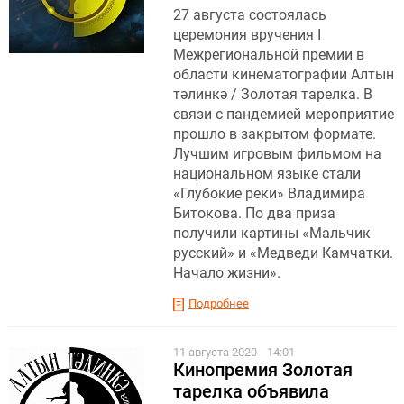
27 августа состоялась
церемония вручения I
Межрегиональной премии в
области кинематографии Алтын
тәлинкә / Золотая тарелка. В
связи с пандемией мероприятие
прошло в закрытом формате.
Лучшим игровым фильмом на
национальном языке стали
«Глубокие реки» Владимира
Битокова. По два приза
получили картины «Мальчик
русский» и «Медведи Камчатки.
Начало жизни».
Подробнее
11 августа 2020
14:01
Кинопремия Золотая
тарелка объявила