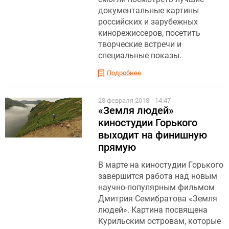
документальные картины
российских и зарубежных
кинорежиссеров, посетить
творческие встречи и
специальные показы.
Подробнее
28 февраля 2018
14:47
«Земля людей»
киностудии Горького
выходит на финишную
прямую
В марте на киностудии Горького
завершится работа над новым
научно-популярным фильмом
Дмитрия Семибратова «Земля
людей». Картина посвящена
Курильским островам, которые