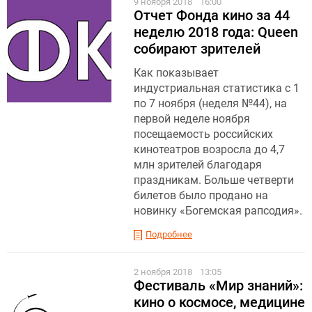
9 ноября 2018
16:00
Отчет Фонда кино за 44
неделю 2018 года: Queen
собирают зрителей
Как показывает
индустриальная статистика с 1
по 7 ноября (неделя №44), на
первой неделе ноября
посещаемость российских
кинотеатров возросла до 4,7
млн зрителей благодаря
праздникам. Больше четверти
билетов было продано на
новинку «Богемская рапсодия».
Подробнее
2 ноября 2018
13:05
Фестиваль «Мир знаний»:
кино о космосе, медицине