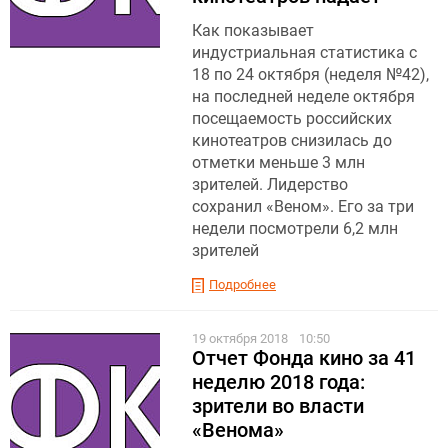
Как показывает
индустриальная статистика с
18 по 24 октября (неделя №42),
на последней неделе октября
посещаемость российских
кинотеатров снизилась до
отметки меньше 3 млн
зрителей. Лидерство
сохранил «Веном». Его за три
недели посмотрели 6,2 млн
зрителей
Подробнее
19 октября 2018
10:50
Отчет Фонда кино за 41
неделю 2018 года:
зрители во власти
«Венома»