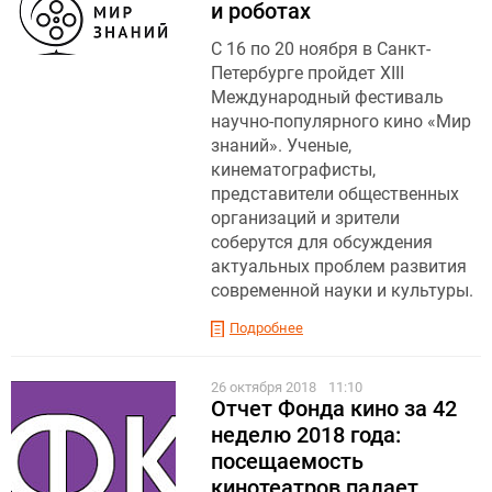
и роботах
С 16 по 20 ноября в Санкт-
Петербурге пройдет XIII
Международный фестиваль
научно-популярного кино «Мир
знаний». Ученые,
кинематографисты,
представители общественных
организаций и зрители
соберутся для обсуждения
актуальных проблем развития
современной науки и культуры.
Подробнее
26 октября 2018
11:10
Отчет Фонда кино за 42
неделю 2018 года:
посещаемость
кинотеатров падает