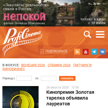
ПОДПИСАТЬСЯ
В ФОКУСЕ:
ВЕНЕЦИЯ 2026
СПБМКФ 2026
ПИТЧИНГИ
КИНОБИЗНЕС
Период с
по
показать
28 августа 2020
12:50
Кинопремия Золотая
тарелка объявила
лауреатов