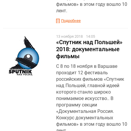
фильмов» в этом году вошло 10
лент.
Подробнее
13 ноября 2018
14:05
«Спутник над Польшей»
2018: документальные
фильмы
С 8 по 18 ноября в Варшаве
проходит 12 фестиваль
российских фильмов «Спутник
над Польшей, главной идеей
которого станло широко
понимаемое искусство.. В
программу секции
«Документальная Россия.
Конкурс документальных
фильмов» в этом году вошло 10
лент.