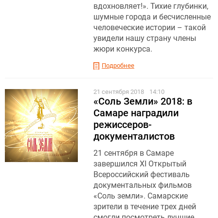
вдохновляет!». Тихие глубинки,
шумные города и бесчисленные
человеческие истории – такой
увидели нашу страну члены
жюри конкурса.
Подробнее
21 сентября 2018
14:10
«Соль Земли» 2018: в
Самаре наградили
режиссеров-
документалистов
21 сентября в Самаре
завершился XI Открытый
Всероссийский фестиваль
документальных фильмов
«Соль земли». Самарские
зрители в течение трех дней
смогли посмотреть лучшие