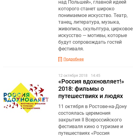
над Польшей», главной идеей
которого станет широко
понимаемое искусство. Театр,
танец, литература, музыка,
живопись, скульптура, цирковое
искусство — мотивы, которые
будут сопровождать гостей
фестиваля.
Подробнее
12 октября 2018
14:45
«Россия вдохновляет!»
2018: фильмы о
путешествиях и людях
11 октября в Ростове-на-Дону
состоялась церемония
закрытия II Всероссийского
фестиваля кино о туризме и
путешествиях «Россия