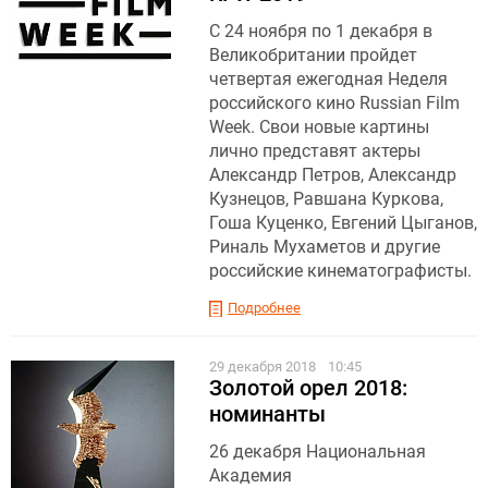
С 24 ноября по 1 декабря в
Великобритании пройдет
четвертая ежегодная Неделя
российского кино Russian Film
Week. Свои новые картины
лично представят актеры
Александр Петров, Александр
Кузнецов, Равшана Куркова,
Гоша Куценко, Евгений Цыганов,
Риналь Мухаметов и другие
российские кинематографисты.
Подробнее
29 декабря 2018
10:45
Золотой орел 2018:
номинанты
26 декабря Национальная
Академия