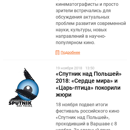
кинематографисты и просто
зрители встречались для
обсуждения актуальных
проблем развития современной
науки, культуры, новых
направлений в научно-
популярном кино.
Подробнее
19 ноября 2018
13:50
«Спутник над Польшей»
2018: «Сердце мира» и
«Царь-птица» покорили
жюри
18 ноября подвел итоги
фестиваль российского кино
«Спутник над Польшей»,
проходивший в Варшаве c 8