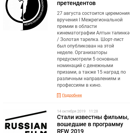
претендентов
27 августа состоится церемония
вручения I Межрегиональной
премии в области
кинематографии Алтын тәлинкә
/ Золотая тарелка. Шорт-лист
был опубликован на этой
неделе. Организаторы
предусмотрели 5 основных
номинаций с денежными
призами, а также 15 наград по
различным направлениям и
профессиям в кино.
Подробнее
14 октября 2019
11:28
Стали известны фильмы,
вошедшие в программу
RFW 2019