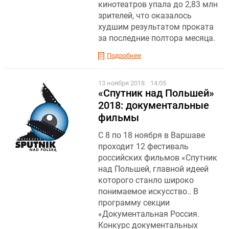
кинотеатров упала до 2,83 млн
зрителей, что оказалось
худшим результатом проката
за последние полтора месяца.
Подробнее
13 ноября 2018
14:05
«Спутник над Польшей»
2018: документальные
фильмы
С 8 по 18 ноября в Варшаве
проходит 12 фестиваль
российских фильмов «Спутник
над Польшей, главной идеей
которого станло широко
понимаемое искусство.. В
программу секции
«Документальная Россия.
Конкурс документальных