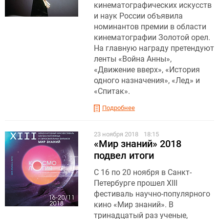
кинематографических искусств
и наук России объявила
номинантов премии в области
кинематографии Золотой орел.
На главную награду претендуют
ленты «Война Анны»,
«Движение вверх», «История
одного назначения», «Лед» и
«Спитак».
Подробнее
23 ноября 2018
18:15
«Мир знаний» 2018
подвел итоги
С 16 по 20 ноября в Санкт-
Петербурге прошел XIII
фестиваль научно-популярного
кино «Мир знаний». В
тринадцатый раз ученые,