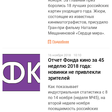
ноября. За главный приз
боролись 18 лучших российских
картин уходящего года. Жюри,
состоящее из известных
кинематографистов, присудило
Гран-при фильму Наталии
Мещаниновой «Сердце мира».
Подробнее
16 ноября 2018
10:10
Отчет Фонда кино за 45
неделю 2018 года:
новинки не привлекли
зрителей
Как показывает
индустриальная статистика с 8
по 14 ноября (неделя №45), на
второй неделе ноября
посещаемость российских