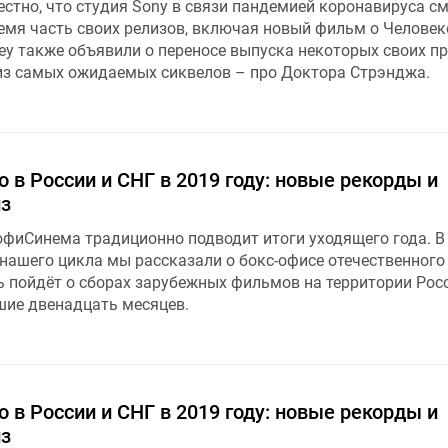
естно, что студия Sony в связи пандемией коронавируса с
емя часть своих релизов, включая новый фильм о Человек
sney также объявили о переносе выпуска некоторых своих пр
 из самых ожидаемых сиквелов – про Доктора Стрэнджа.
 в России и СНГ в 2019 году: новые рекорды и
з
офиСинема традиционно подводит итоги уходящего года. В
нашего цикла мы рассказали о бокс-офисе отечественного 
ь пойдёт о сборах зарубежных фильмов на территории Рос
шие двенадцать месяцев.
 в России и СНГ в 2019 году: новые рекорды и
з