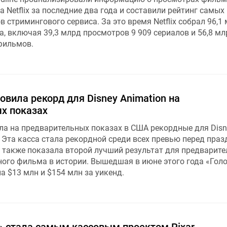
а Netflix за последние два года и составили рейтинг самых
 стримингового сервиса. За это время Netflix собрал 96,1
, включая 39,3 млрд просмотров 9 909 сериалов и 56,8 мл
фильмов.
овила рекорд для Disney Animation на
х показах
ла на предварительных показах в США рекордные для Disn
. Эта касса стала рекордной среди всех превью перед пра
а также показала второй лучший результат для предварит
ого фильма в истории. Вышедшая в июне этого года «Гол
а $13 млн и $154 млн за уикенд.