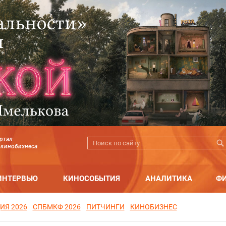
ртал
 кинобизнеса
ИНТЕРВЬЮ
КИНОСОБЫТИЯ
АНАЛИТИКА
Ф
ИЯ 2026
СПБМКФ 2026
ПИТЧИНГИ
КИНОБИЗНЕС