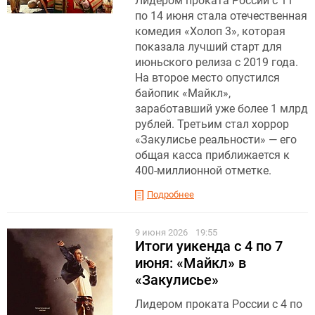
Лидером проката России с 11
по 14 июня стала отечественная
комедия «Холоп 3», которая
показала лучший старт для
июньского релиза с 2019 года.
На второе место опустился
байопик «Майкл»,
заработавший уже более 1 млрд
рублей. Третьим стал хоррор
«Закулисье реальности» — его
общая касса приближается к
400-миллионной отметке.
Подробнее
9 июня 2026
19:55
Итоги уикенда с 4 по 7
июня: «Майкл» в
«Закулисье»
Лидером проката России с 4 по