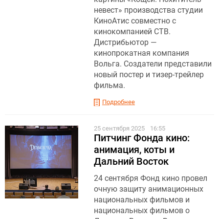
невест» производства студии
КиноАтис совместно с
кинокомпанией СТВ.
Дистрибьютор —
кинопрокатная компания
Вольга. Создатели представили
новый постер и тизер-трейлер
фильма.
Подробнее
25 сентября 2025
16:55
Питчинг Фонда кино:
анимация, коты и
Дальний Восток
24 сентября Фонд кино провел
очную защиту анимационных
национальных фильмов и
национальных фильмов о