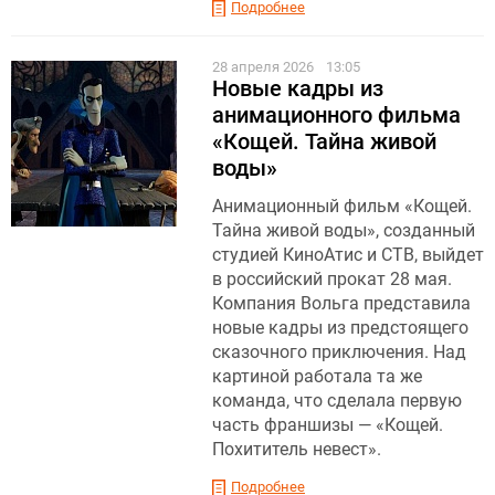
Подробнее
28 апреля 2026
13:05
Новые кадры из
анимационного фильма
«Кощей. Тайна живой
воды»
Анимационный фильм «Кощей.
Тайна живой воды», созданный
студией КиноАтис и СТВ, выйдет
в российский прокат 28 мая.
Компания Вольга представила
новые кадры из предстоящего
сказочного приключения. Над
картиной работала та же
команда, что сделала первую
часть франшизы — «Кощей.
Похититель невест».
Подробнее