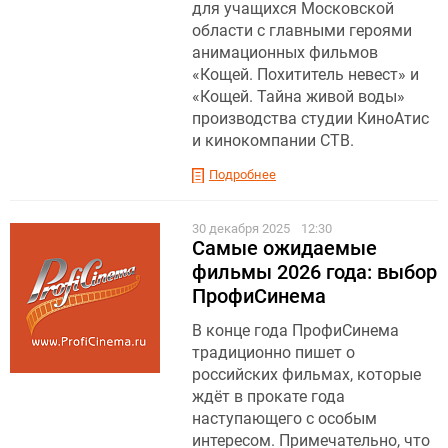
для учащихся Московской
области с главными героями
анимационных фильмов
«Кощей. Похититель невест» и
«Кощей. Тайна живой воды»
производства студии КиноАтис
и кинокомпании СТВ.
Подробнее
30 декабря 2025
12:30
Самые ожидаемые
фильмы 2026 года: выбор
ПрофиСинема
В конце года ПрофиСинема
традиционно пишет о
российских фильмах, которые
ждёт в прокате года
наступающего с особым
интересом. Примечательно, что