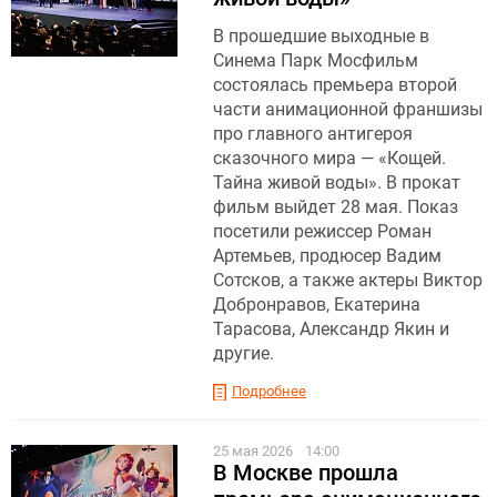
В прошедшие выходные в
Синема Парк Мосфильм
состоялась премьера второй
части анимационной франшизы
про главного антигероя
сказочного мира — «Кощей.
Тайна живой воды». В прокат
фильм выйдет 28 мая. Показ
посетили режиссер Роман
Артемьев, продюсер Вадим
Сотсков, а также актеры Виктор
Добронравов, Екатерина
Тарасова, Александр Якин и
другие.
Подробнее
25 мая 2026
14:00
В Москве прошла