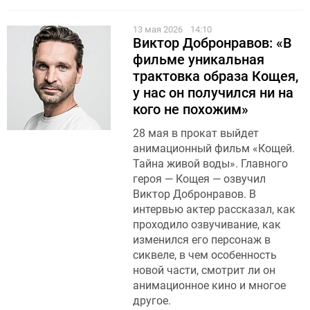
13 мая 2026
14:10
Виктор Добронравов: «В
фильме уникальная
трактовка образа Кощея,
у нас он получился ни на
кого не похожим»
28 мая в прокат выйдет
анимационный фильм «Кощей.
Тайна живой воды». Главного
героя — Кощея — озвучил
Виктор Добронравов. В
интервью актер рассказал, как
проходило озвучивание, как
изменился его персонаж в
сиквеле, в чем особенность
новой части, смотрит ли он
анимационное кино и многое
другое.