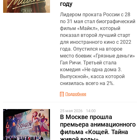
году
Лидером проката России с 28
по 31 мая стал биографический
фильм «Майкл», который
показал второй лучший старт
для иностранного кино с 2022
года. Опустился на второе
место боевик «Грязные деньги»
Гая Ричи. Третьей стала
комедия «Не одна дома 3.
Выпускной», касса которой
снизилась всего на 2%.
Подробнее
25 мая 2026
14:00
В Москве прошла
премьера анимационного
фильма «Кощей. Тайна
живой воды»