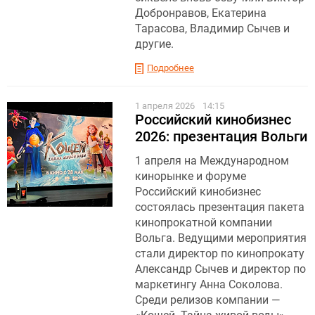
Добронравов, Екатерина
Тарасова, Владимир Сычев и
другие.
Подробнее
1 апреля 2026
14:15
Российский кинобизнес
2026: презентация Вольги
1 апреля на Международном
кинорынке и форуме
Российский кинобизнес
состоялась презентация пакета
кинопрокатной компании
Вольга. Ведущими мероприятия
стали директор по кинопрокату
Александр Сычев и директор по
маркетингу Анна Соколова.
Среди релизов компании —