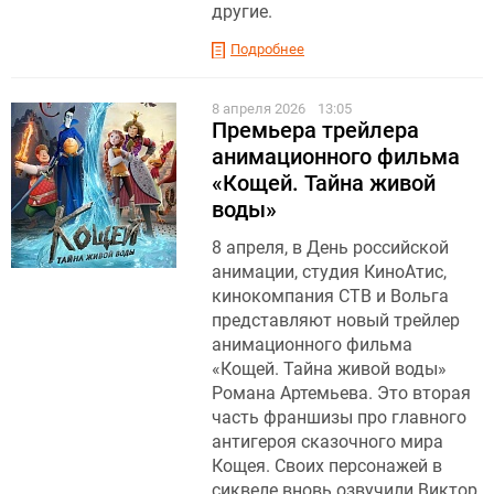
другие.
Подробнее
8 апреля 2026
13:05
Премьера трейлера
анимационного фильма
«Кощей. Тайна живой
воды»
8 апреля, в День российской
анимации, студия КиноАтис,
кинокомпания СТВ и Вольга
представляют новый трейлер
анимационного фильма
«Кощей. Тайна живой воды»
Романа Артемьева. Это вторая
часть франшизы про главного
антигероя сказочного мира
Кощея. Своих персонажей в
сиквеле вновь озвучили Виктор