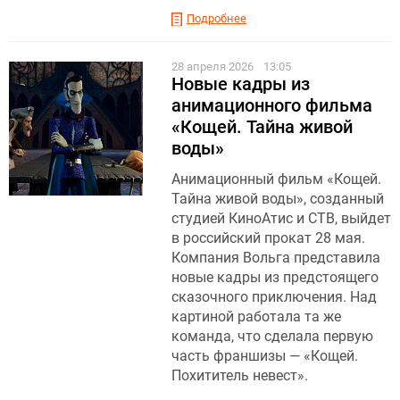
Подробнее
28 апреля 2026
13:05
Новые кадры из
анимационного фильма
«Кощей. Тайна живой
воды»
Анимационный фильм «Кощей.
Тайна живой воды», созданный
студией КиноАтис и СТВ, выйдет
в российский прокат 28 мая.
Компания Вольга представила
новые кадры из предстоящего
сказочного приключения. Над
картиной работала та же
команда, что сделала первую
часть франшизы — «Кощей.
Похититель невест».