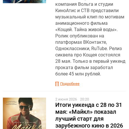
компания Вольга и студии
КиноАтис и СТВ представили
музыкальный клип по мотивам
анимационного фильма
«Кощей. Тайна живой воды».
Ролик опубликован на
платформах ВКонтакте,
Одноклассники, RuTube. Релиз
сиквела про Кощея состоялся
28 мая. Только в первый уикенд
проката фильм заработал
более 45 млн рублей.
Подробнее
2 июня 2026
20:20
Итоги уикенда с 28 по 31
мая: «Майкл» показал
лучший старт для
зарубежного кино в 2026