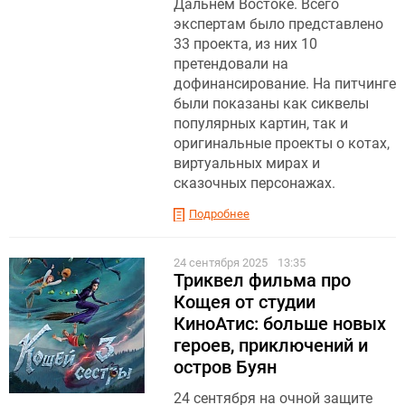
Дальнем Востоке. Всего
экспертам было представлено
33 проекта, из них 10
претендовали на
дофинансирование. На питчинге
были показаны как сиквелы
популярных картин, так и
оригинальные проекты о котах,
виртуальных мирах и
сказочных персонажах.
Подробнее
24 сентября 2025
13:35
Триквел фильма про
Кощея от студии
КиноАтис: больше новых
героев, приключений и
остров Буян
24 сентября на очной защите