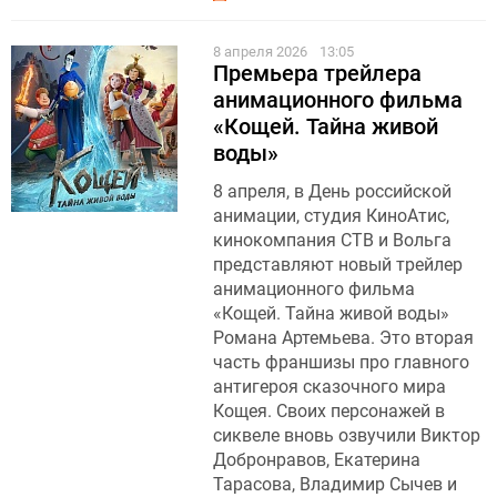
8 апреля 2026
13:05
Премьера трейлера
анимационного фильма
«Кощей. Тайна живой
воды»
8 апреля, в День российской
анимации, студия КиноАтис,
кинокомпания СТВ и Вольга
представляют новый трейлер
анимационного фильма
«Кощей. Тайна живой воды»
Романа Артемьева. Это вторая
часть франшизы про главного
антигероя сказочного мира
Кощея. Своих персонажей в
сиквеле вновь озвучили Виктор
Добронравов, Екатерина
Тарасова, Владимир Сычев и