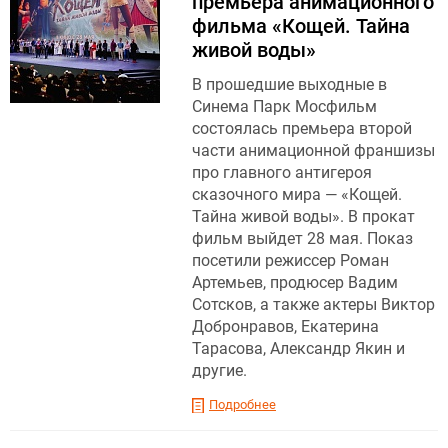
премьера анимационного
фильма «Кощей. Тайна
живой воды»
В прошедшие выходные в
Синема Парк Мосфильм
состоялась премьера второй
части анимационной франшизы
про главного антигероя
сказочного мира — «Кощей.
Тайна живой воды». В прокат
фильм выйдет 28 мая. Показ
посетили режиссер Роман
Артемьев, продюсер Вадим
Сотсков, а также актеры Виктор
Добронравов, Екатерина
Тарасова, Александр Якин и
другие.
Подробнее