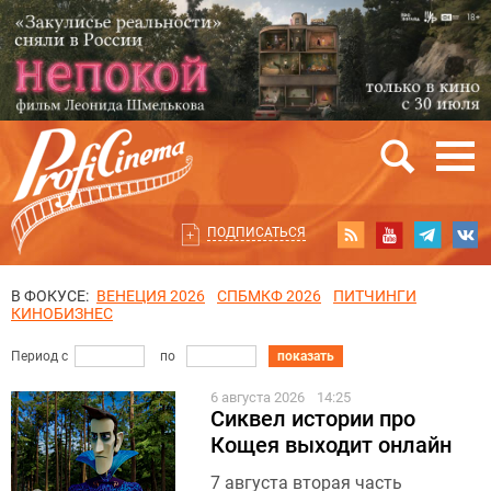
ПОДПИСАТЬСЯ
В ФОКУСЕ:
ВЕНЕЦИЯ 2026
СПБМКФ 2026
ПИТЧИНГИ
КИНОБИЗНЕС
Период с
по
показать
6 августа 2026
14:25
Сиквел истории про
Кощея выходит онлайн
7 августа вторая часть