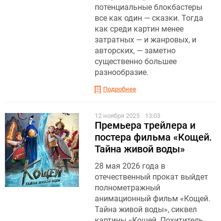
потенциальные блокбастеры
все как один — сказки. Тогда
как среди картин менее
затратных — и жанровых, и
авторских, — заметно
существенно большее
разнообразие.
Подробнее
12 ноября 2025
13:03
Премьера трейлера и
постера фильма «Кощей.
Тайна живой воды»
28 мая 2026 года в
отечественный прокат выйдет
полнометражный
анимационный фильм «Кощей.
Тайна живой воды», сиквел
картины «Кощей. Похититель