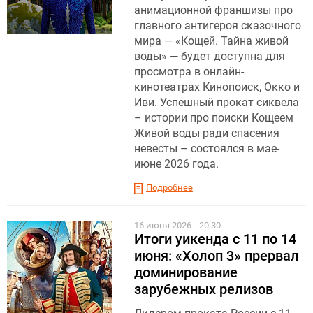
анимационной франшизы про
главного антигероя сказочного
мира — «Кощей. Тайна живой
воды» — будет доступна для
просмотра в онлайн-
кинотеатрах Кинопоиск, Окко и
Иви. Успешный прокат сиквела
– истории про поиски Кощеем
Живой воды ради спасения
невесты – состоялся в мае-
июне 2026 года.
Подробнее
16 июня 2026
20:30
Итоги уикенда с 11 по 14
июня: «Холоп 3» прервал
доминирование
зарубежных релизов