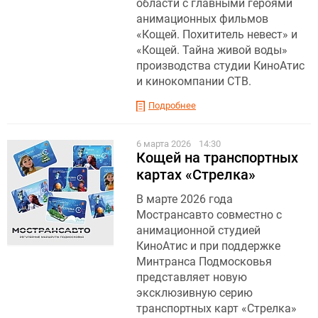
области с главными героями
анимационных фильмов
«Кощей. Похититель невест» и
«Кощей. Тайна живой воды»
производства студии КиноАтис
и кинокомпании СТВ.
Подробнее
6 марта 2026
14:30
Кощей на транспортных
картах «Стрелка»
В марте 2026 года
Мострансавто совместно с
анимационной студией
КиноАтис и при поддержке
Минтранса Подмосковья
представляет новую
эксклюзивную серию
транспортных карт «Стрелка»