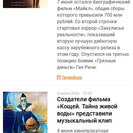
7 июня остался биографический
фильм «Майкл», общие сборы
которого превысили 700 млн
рублей. Со второй строчки
стартовал хоррор «Закулисье
реальности», показавший
вторую лучшую дебютную
кассу зарубежного релиза в
этом году. Опустился на третью
позицию боевик «Грязные
деньги» Гая Ричи.
Подробнее
4 июня 2026
15:20
Создатели фильма
«Кощей. Тайна живой
воды» представили
музыкальный клип
4 июня кинопрокатная