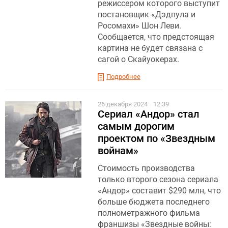
режиссером которого выступит
постановщик «Дэдпула и
Росомахи» Шон Леви.
Сообщается, что предстоящая
картина не будет связана с
сагой о Скайуокерах.
Подробнее
26 декабря 2024
12:39
Сериал «Андор» стал
самым дорогим
проектом по «Звездным
войнам»
Cтоимость производства
только второго сезона сериала
«Андор» составит $290 млн, что
больше бюджета последнего
полнометражного фильма
франшизы «Звездные войны: