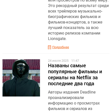
млн просмотров по всему миру.
Это рекордный результат среди
всех трейлеров музыкально-
биографических фильмов и
фильмов-концертов, а также
лучший показатель за всю
историю релизов компании
Lionsgate.
Подробнее
24 июля 2025
11:47
Названы самые
популярные фильмы и
сериалы на Netflix за
последние два года
Авторы издания Deadline
проанализировали
информацию о просмотрах
фильмов и сериалов из