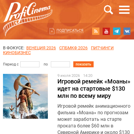
ПОДПИСАТЬСЯ
В ФОКУСЕ:
ВЕНЕЦИЯ 2026
СПБМКФ 2026
ПИТЧИНГИ
КИНОБИЗНЕС
Период с
по
показать
9 июля 2026
14:20
Игровой ремейк «Моаны»
идет на стартовые $130
млн по всему миру
Игровой ремейк анимационного
фильма «Моана» по прогнозам
может заработать на старте
проката более $60 млн в
Северной Америке и около $130