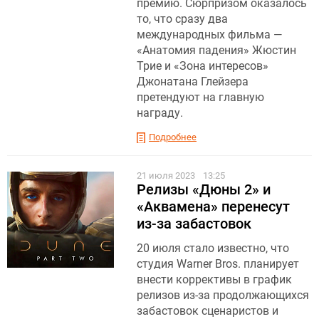
премию. Сюрпризом оказалось
то, что сразу два
международных фильма —
«Анатомия падения» Жюстин
Трие и «Зона интересов»
Джонатана Глейзера
претендуют на главную
награду.
Подробнее
21 июля 2023
13:25
Релизы «Дюны 2» и
«Аквамена» перенесут
из-за забастовок
20 июля стало известно, что
студия Warner Bros. планирует
внести коррективы в график
релизов из-за продолжающихся
забастовок сценаристов и