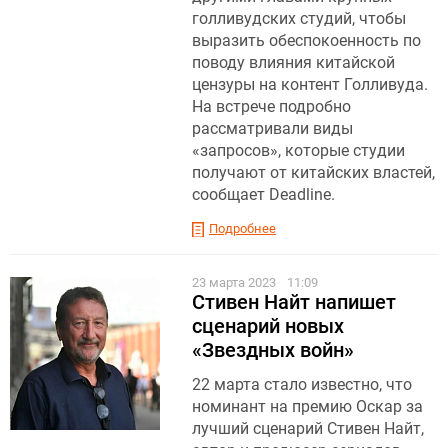
голливудских студий, чтобы
выразить обеспокоенность по
поводу влияния китайской
цензуры на контент Голливуда.
На встрече подробно
рассматривали виды
«запросов», которые студии
получают от китайских властей,
сообщает Deadline.
Подробнее
23 марта 2023
11:09
Стивен Найт напишет
сценарий новых
«Звездных войн»
22 марта стало известно, что
номинант на премию Оскар за
лучший сценарий Стивен Найт,