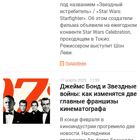
под названием «Звездный
истребитель» / «Star Wars:
Starfighter». Об этом создатели
фильма объявили на ежегодном
конвенте Star Wars Celebration,
проходящем в Токио.
Режиссером выступит Шон
Леви.
Подробнее
17 марта 2025
11:53
Джеймс Бонд и Звездные
войны: как изменятся две
главные франшизы
кинематографа
В конце февраля в
киноиндустрии прогремело две
новости. Наследники