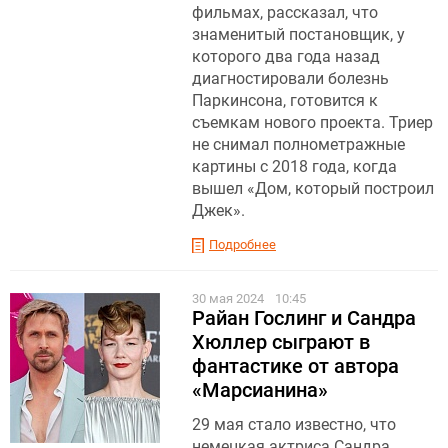
фильмах, рассказал, что
знаменитый постановщик, у
которого два года назад
диагностировали болезнь
Паркинсона, готовится к
съемкам нового проекта. Триер
не снимал полнометражные
картины с 2018 года, когда
вышел «Дом, который построил
Джек».
Подробнее
30 мая 2024
10:45
Райан Гослинг и Сандра
Хюллер сыграют в
фантастике от автора
«Марсианина»
29 мая стало известно, что
немецкая актриса Сандра