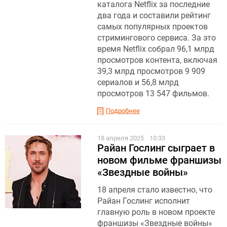
каталога Netflix за последние
два года и составили рейтинг
самых популярных проектов
стримингового сервиса. За это
время Netflix собрал 96,1 млрд
просмотров контента, включая
39,3 млрд просмотров 9 909
сериалов и 56,8 млрд
просмотров 13 547 фильмов.
Подробнее
18 апреля 2025
10:33
Райан Гослинг сыграет в
новом фильме франшизы
«Звездные войны»
18 апреля стало известно, что
Райан Гослинг исполнит
главную роль в новом проекте
франшизы «Звездные войны»