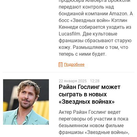
продюсера Альберта Брокколи
передают контроль над
бондианой компании Amazon. А
босс «Звездных войн» Кэтлин
Кеннеди собирается уходить из
Lucasfilm. Две культовые
франшизы сбрасывают старую
кожу. Размышляем о том, что
теперь с ними будет.
Подробнее
22 января 2025
12:28
Райан Гослинг может
сыграть в новых
«Звездных войнах»
Актер Райан Гослинг ведет
переговоры об участии в пока
безымянном новом фильме
франшизы «Звездные войны»,