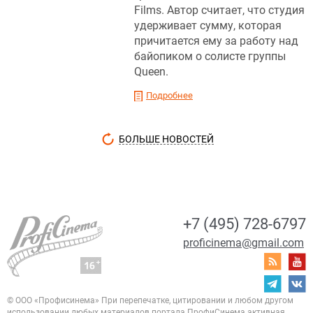
Films. Автор считает, что студия
удерживает сумму, которая
причитается ему за работу над
байопиком о солисте группы
Queen.
Подробнее
БОЛЬШЕ НОВОСТЕЙ
+7 (495) 728-6797
proficinema@gmail.com
© ООО «Профисинема»
При перепечатке, цитировании и любом другом
использовании любых материалов портала
ПрофиСинема активная