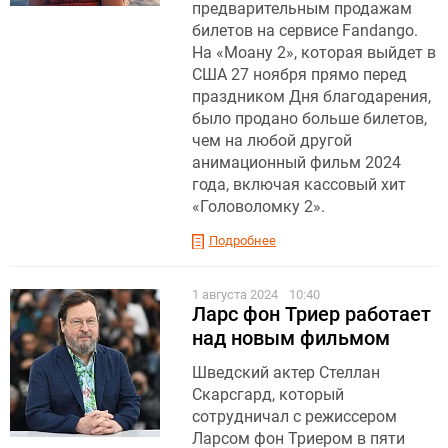
предварительным продажам
билетов на сервисе Fandango.
На «Моану 2», которая выйдет в
США 27 ноября прямо перед
праздником Дня благодарения,
было продано больше билетов,
чем на любой другой
анимационный фильм 2024
года, включая кассовый хит
«Головоломку 2».
Подробнее
1 августа 2024
10:40
Ларс фон Триер работает
над новым фильмом
Шведский актер Стеллан
Скарсгард, который
сотрудничал с режиссером
Ларсом фон Триером в пяти