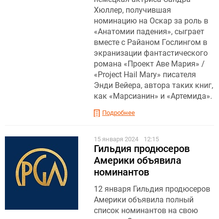
Хюллер, получившая
номинацию на Оскар за роль в
«Анатомии падения», сыграет
вместе с Райаном Гослингом в
экранизации фантастического
романа «Проект Аве Мария» /
«Project Hail Mary» писателя
Энди Вейера, автора таких книг,
как «Марсианин» и «Артемида».
Подробнее
15 января 2024
12:15
Гильдия продюсеров
Америки объявила
номинантов
12 января Гильдия продюсеров
Америки объявила полный
список номинантов на свою