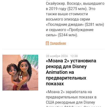
Скайуокер. Восход», вышедшего
в 2019 году ($275 млн). Это
также выше стоимости
восьмого эпизода серии
«Последние джедаи» ($281 млн)
и седьмого «Пробуждение
силы» ($244 млн).
Подробнее
28 ноября 2024
12:38
«Моана 2» установила
рекорд для Disney
Animation на
предварительных
показах
«Моана 2» заработала на
предварительных показах в
США рекордные для Disney