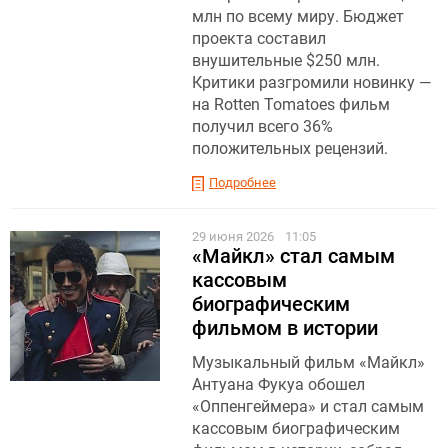
млн по всему миру. Бюджет
проекта составил
внушительные $250 млн.
Критики разгромили новинку —
на Rotten Tomatoes фильм
получил всего 36%
положительных рецензий.
Подробнее
29 июня 2026
11:05
«Майкл» стал самым
кассовым
биографическим
фильмом в истории
Музыкальный фильм «Майкл»
Антуана Фукуа обошел
«Оппенгеймера» и стал самым
кассовым биографическим