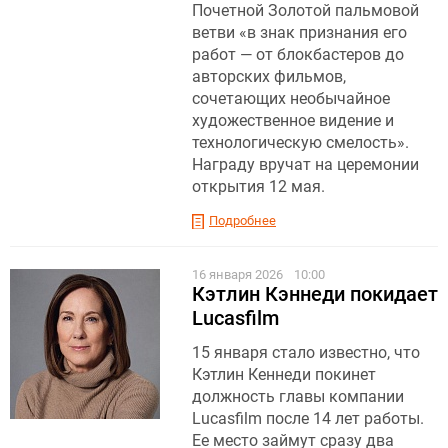
Почетной Золотой пальмовой
ветви «в знак признания его
работ — от блокбастеров до
авторских фильмов,
сочетающих необычайное
художественное видение и
технологическую смелость».
Награду вручат на церемонии
открытия 12 мая.
Подробнее
16 января 2026
10:00
Кэтлин Кэннеди покидает
Lucasfilm
15 января стало известно, что
Кэтлин Кеннеди покинет
должность главы компании
Lucasfilm после 14 лет работы.
Ее место займут сразу два