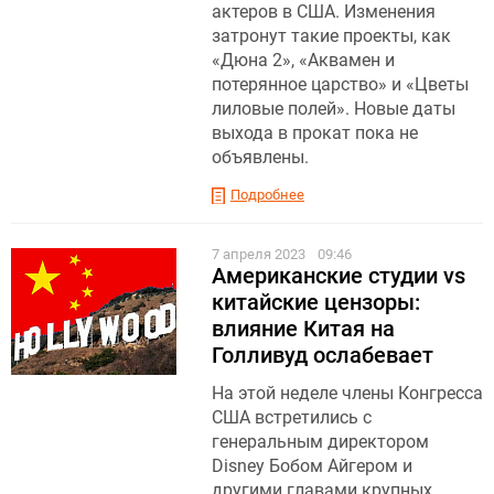
актеров в США. Изменения
затронут такие проекты, как
«Дюна 2», «Аквамен и
потерянное царство» и «Цветы
лиловые полей». Новые даты
выхода в прокат пока не
объявлены.
Подробнее
7 апреля 2023
09:46
Американские студии vs
китайские цензоры:
влияние Китая на
Голливуд ослабевает
На этой неделе члены Конгресса
США встретились с
генеральным директором
Disney Бобом Айгером и
другими главами крупных