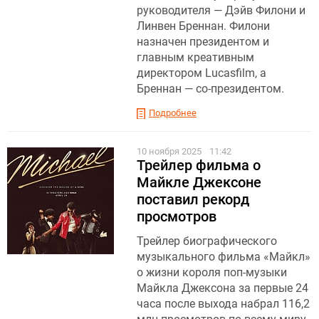
руководителя — Дэйв Филони и
Линвен Бреннан. Филони
назначен президентом и
главным креативным
директором Lucasfilm, а
Бреннан — со-президентом.
Подробнее
10 ноября 2025
11:42
Трейлер фильма о
Майкле Джексоне
поставил рекорд
просмотров
Трейлер биографического
музыкального фильма «Майкл»
о жизни короля поп-музыки
Майкла Джексона за первые 24
часа после выхода набрал 116,2