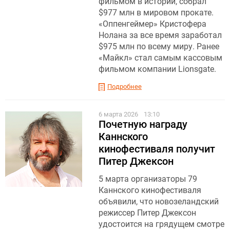
фильмом в истории, собрал
$977 млн в мировом прокате.
«Оппенгеймер» Кристофера
Нолана за все время заработал
$975 млн по всему миру. Ранее
«Майкл» стал самым кассовым
фильмом компании Lionsgate.
Подробнее
6 марта 2026
13:10
Почетную награду
Каннского
кинофестиваля получит
Питер Джексон
5 марта организаторы 79
Каннского кинофестиваля
объявили, что новозеландский
режиссер Питер Джексон
удостоится на грядущем смотре