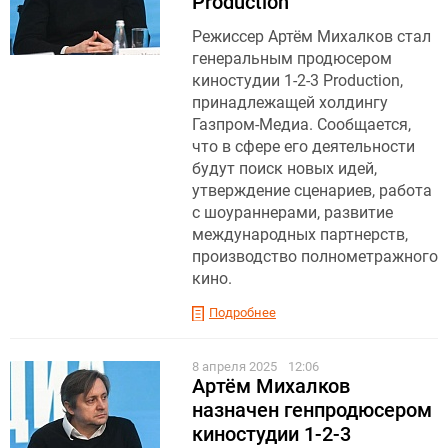
Production
Режиссер Артём Михалков стал
генеральным продюсером
киностудии 1-2-3 Production,
принадлежащей холдингу
Газпром-Медиа. Сообщается,
что в сфере его деятельности
будут поиск новых идей,
утверждение сценариев, работа
с шоураннерами, развитие
международных партнерств,
производство полнометражного
кино.
Подробнее
8 апреля 2025
12:06
Артём Михалков
назначен генпродюсером
киностудии 1-2-3