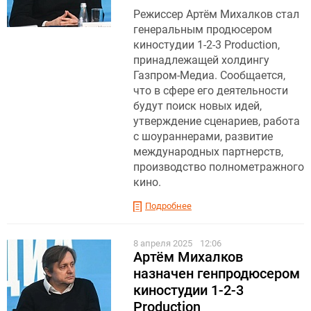
Режиссер Артём Михалков стал
генеральным продюсером
киностудии 1-2-3 Production,
принадлежащей холдингу
Газпром-Медиа. Сообщается,
что в сфере его деятельности
будут поиск новых идей,
утверждение сценариев, работа
с шоураннерами, развитие
международных партнерств,
производство полнометражного
кино.
Подробнее
8 апреля 2025
12:06
Артём Михалков
назначен генпродюсером
киностудии 1-2-3
Production