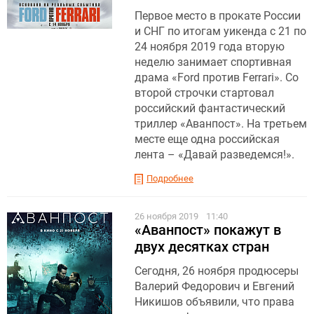
Первое место в прокате России
и СНГ по итогам уикенда с 21 по
24 ноября 2019 года вторую
неделю занимает спортивная
драма «Ford против Ferrari». Со
второй строчки стартовал
российский фантастический
триллер «Аванпост». На третьем
месте еще одна российская
лента – «Давай разведемся!».
Подробнее
26 ноября 2019
11:40
«Аванпост» покажут в
двух десятках стран
Сегодня, 26 ноября продюсеры
Валерий Федорович и Евгений
Никишов объявили, что права