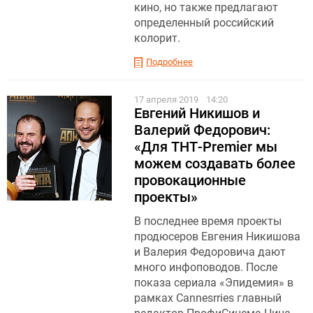
кино, но также предлагают
определенный российский
колорит.
Подробнее
17 апреля 2019
14:20
Евгений Никишов и
Валерий Федорович:
«Для ТНТ-Premier мы
можем создавать более
провокационные
проекты»
В последнее время проекты
продюсеров Евгения Никишова
и Валерия Федоровича дают
много инфоповодов. После
показа сериала «Эпидемия» в
рамках Cannesrries главный