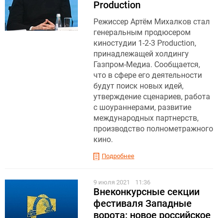
Production
Режиссер Артём Михалков стал
генеральным продюсером
киностудии 1-2-3 Production,
принадлежащей холдингу
Газпром-Медиа. Сообщается,
что в сфере его деятельности
будут поиск новых идей,
утверждение сценариев, работа
с шоураннерами, развитие
международных партнерств,
производство полнометражного
кино.
Подробнее
9 июля 2021
11:36
Внеконкурсные секции
фестиваля Западные
ворота: новое российское