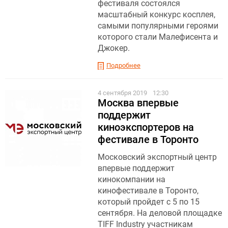
фестиваля состоялся
масштабный конкурс косплея,
самыми популярными героями
которого стали Малефисента и
Джокер.
Подробнее
4 сентября 2019
12:30
Москва впервые
поддержит
киноэкспортеров на
фестивале в Торонто
Московский экспортный центр
впервые поддержит
кинокомпании на
кинофестивале в Торонто,
который пройдет с 5 по 15
сентября. На деловой площадке
TIFF Industry участникам