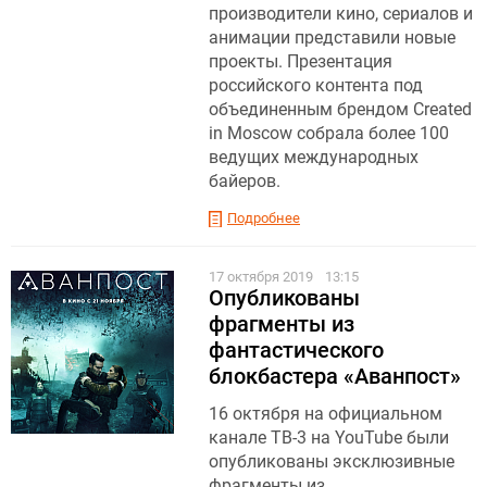
производители кино, сериалов и
анимации представили новые
проекты. Презентация
российского контента под
объединенным брендом Created
in Moscow собрала более 100
ведущих международных
байеров.
Подробнее
17 октября 2019
13:15
Опубликованы
фрагменты из
фантастического
блокбастера «Аванпост»
16 октября на официальном
канале ТВ-3 на YouTube были
опубликованы эксклюзивные
фрагменты из