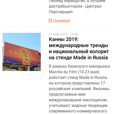
Леонид Верещагин, а лучшим
дистрибьютором - Централ
Партнершип.
Подробнее
17 мая 2019
14:30
Канны 2019:
международные тренды
и национальный колорит
на стенде Made in Russia
В рамках Каннского кинорынка
Marche du Film (14-23 мая)
работает стенд Made in Russia,
на котором представлены 17
российских компаний. Фильмы,
предлагаемые ими
международным закупщикам,
учитывают модные тенденции
современного коммерческого