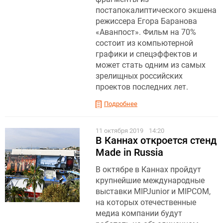
постапокалиптического экшена
режиссера Егора Баранова
«Аванпост». Фильм на 70%
состоит из компьютерной
графики и спецэффектов и
может стать одним из самых
зрелищных российских
проектов последних лет.
Подробнее
11 октября 2019
14:20
В Каннах откроется стенд
Made in Russia
В октябре в Каннах пройдут
крупнейшие международные
выставки MIPJunior и MIPCOM,
на которых отечественные
медиа компании будут