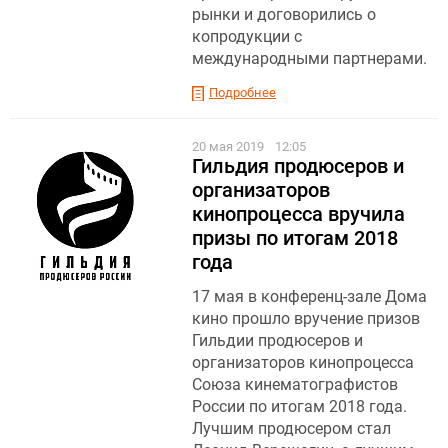
рынки и договорились о
копродукции с
международными партнерами.
Подробнее
20 мая 2019
12:05
Гильдия продюсеров и
организаторов
кинопроцесса вручила
призы по итогам 2018
года
17 мая в конференц-зале Дома
кино прошло вручение призов
Гильдии продюсеров и
организаторов кинопроцесса
Союза кинематографистов
России по итогам 2018 года.
Лучшим продюсером стал