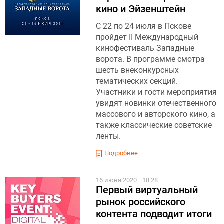
кино и Эйзенштейн
C 22 по 24 июля в Пскове
пройдет II Международный
кинофестиваль Западные
ворота. В программе смотра
шесть внеконкурсных
тематических секций.
Участники и гости мероприятия
увидят новинки отечественного
массового и авторского кино, а
также классические советские
ленты.
Подробнее
16 июня 2020
18:28
Первый виртуальный
рынок российского
контента подводит итоги