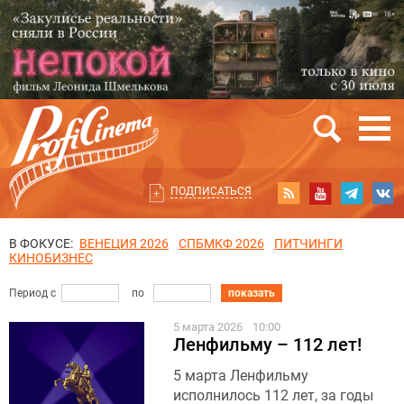
ПОДПИСАТЬСЯ
В ФОКУСЕ:
ВЕНЕЦИЯ 2026
СПБМКФ 2026
ПИТЧИНГИ
КИНОБИЗНЕС
Период с
по
показать
5 марта 2026
10:00
Ленфильму – 112 лет!
5 марта Ленфильму
исполнилось 112 лет, за годы