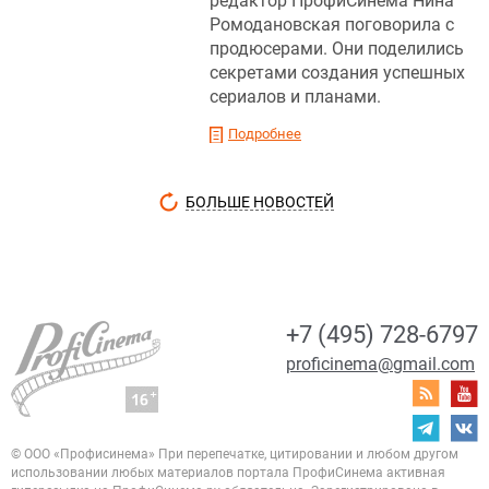
редактор ПрофиСинема Нина
Ромодановская поговорила с
продюсерами. Они поделились
секретами создания успешных
сериалов и планами.
Подробнее
БОЛЬШЕ НОВОСТЕЙ
+7 (495) 728-6797
proficinema@gmail.com
© ООО «Профисинема»
При перепечатке, цитировании и любом другом
использовании любых материалов портала
ПрофиСинема активная