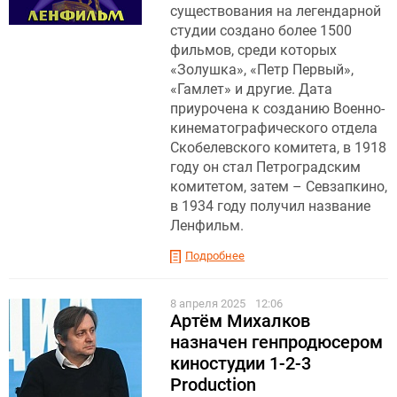
существования на легендарной
студии создано более 1500
фильмов, среди которых
«Золушка», «Петр Первый»,
«Гамлет» и другие. Дата
приурочена к созданию Военно-
кинематографического отдела
Скобелевского комитета, в 1918
году он стал Петроградским
комитетом, затем – Севзапкино,
в 1934 году получил название
Ленфильм.
Подробнее
8 апреля 2025
12:06
Артём Михалков
назначен генпродюсером
киностудии 1-2-3
Production