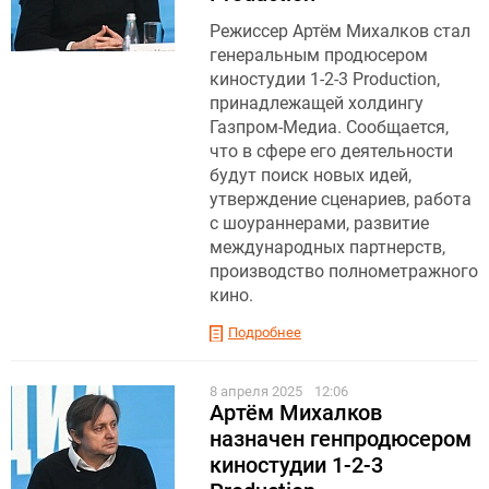
Режиссер Артём Михалков стал
генеральным продюсером
киностудии 1-2-3 Production,
принадлежащей холдингу
Газпром-Медиа. Сообщается,
что в сфере его деятельности
будут поиск новых идей,
утверждение сценариев, работа
с шоураннерами, развитие
международных партнерств,
производство полнометражного
кино.
Подробнее
8 апреля 2025
12:06
Артём Михалков
назначен генпродюсером
киностудии 1-2-3