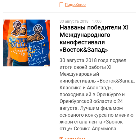
Подробнее
30 августа 2018
17:00
Названы победители XI
Международного
кинофестиваля
«Восток&Запад»
30 августа 2018 года подвел
итоги своей работы XI
Международный
кинофестиваль «Восток&Запад.
Классика и Авангард»,
проходивший в Оренбурге и
Оренбургской области с 24
августа. Лучшим фильмом
основного конкурса по мнению
жюри стала лента «Звонок
отцу» Серика Апрымова.