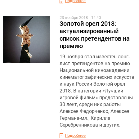
Подробнее
23 ноября 2018
14:40
Золотой орел 2018:
актуализированный
список претендентов на
премию
19 ноября стал известен лонг-
лист претендентов на премию
Национальной киноакадемии
кинематографических искусств
и наук России Золотой орел
2018. В категории «Лучший
игровой фильм» представлены
30 лент, среди них работы
Алексея Федорченко, Алексея
Германа-мл., Кирилла
Серебренникова и других.
Подробнее