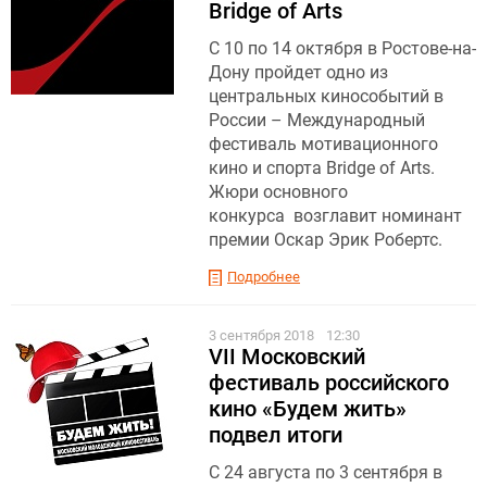
Bridge of Arts
С 10 по 14 октября в Ростове-на-
Дону пройдет одно из
центральных кинособытий в
России – Международный
фестиваль мотивационного
кино и спорта Bridge of Arts.
Жюри основного
конкурса возглавит номинант
премии Оскар Эрик Робертс.
Подробнее
3 сентября 2018
12:30
VII Московский
фестиваль российского
кино «Будем жить»
подвел итоги
С 24 августа по 3 сентября в