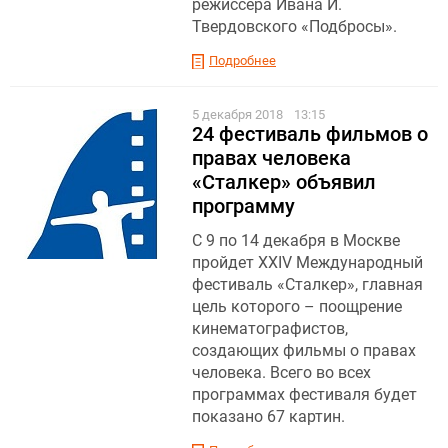
режиссёра Ивана И.
Твердовского «Подбросы».
Подробнее
5 декабря 2018
13:15
24 фестиваль фильмов о
правах человека
«Сталкер» объявил
программу
С 9 по 14 декабря в Москве
пройдет XXIV Международный
фестиваль «Сталкер», главная
цель которого – поощрение
кинематографистов,
создающих фильмы о правах
человека. Всего во всех
программах фестиваля будет
показано 67 картин.