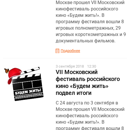
Москве прошел VII Московский
кинофестиваль российского
кино «Будем жить!». В
программу фестиваля вошли 8
игровых полнометражных, 29
игровых короткометражных и 9
документальных фильмов.
Подробнее
3 сентября 2018
12:30
VII Московский
фестиваль российского
кино «Будем жить»
подвел итоги
С 24 августа по 3 сентября в
Москве прошел VII Московский
кинофестиваль российского
кино «Будем жить!». В
программу фестиваля вошли 8