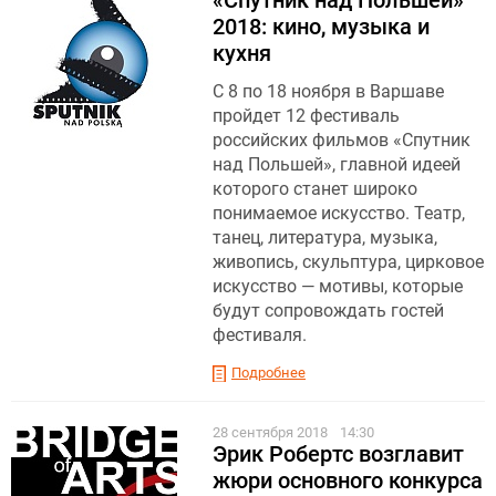
«Спутник над Польшей»
2018: кино, музыка и
кухня
С 8 по 18 ноября в Варшаве
пройдет 12 фестиваль
российских фильмов «Спутник
над Польшей», главной идеей
которого станет широко
понимаемое искусство. Театр,
танец, литература, музыка,
живопись, скульптура, цирковое
искусство — мотивы, которые
будут сопровождать гостей
фестиваля.
Подробнее
28 сентября 2018
14:30
Эрик Робертс возглавит
жюри основного конкурса