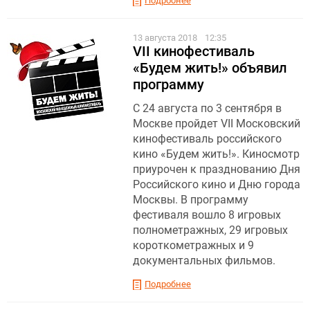
Подробнее
13 августа 2018
12:35
VII кинофестиваль
«Будем жить!» объявил
программу
С 24 августа по 3 сентября в
Москве пройдет VII Московский
кинофестиваль российского
кино «Будем жить!». Киносмотр
приурочен к празднованию Дня
Российского кино и Дню города
Москвы. В программу
фестиваля вошло 8 игровых
полнометражных, 29 игровых
короткометражных и 9
документальных фильмов.
Подробнее