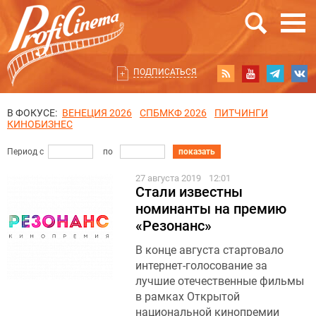
ПОДПИСАТЬСЯ
В ФОКУСЕ:
ВЕНЕЦИЯ 2026
СПБМКФ 2026
ПИТЧИНГИ
КИНОБИЗНЕС
Период с
по
показать
27 августа 2019
12:01
Стали известны
номинанты на премию
«Резонанс»
В конце августа стартовало
интернет-голосование за
лучшие отечественные фильмы
в рамках Открытой
национальной кинопремии