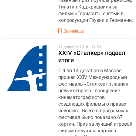
Главный приз поучила режиссер
Тинатин Каджришвили за
фильм «Горизонт», снятый в
копродукции Грузии и Германии.
Подробнее
17 декабря 2018
12:50
XXIV «Сталкер» подвел
итоги
С 9 по 14 декабря в Москве
прошел XXIV Международный
фестиваль «Сталкер», главная
цель которого - поощрение
кинематографистов,
создающих фильмы о правах
человека. Всего в программах
фестивал было показано 67
картин. Приз за лучший игровой
фильм получила картина