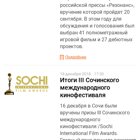
российской прессы «Резонанс»,
вручение которой пройдет 20
сентября. В этом году для
обсуждения и голосования был
выбран 41 полнометражный
игровой фильм и 27 дебютных
проектов.
Подробнее
18 декабря 2018
17:30
Итоги III Сочинского
международного
кинофестиваля
16 декабря в Сочи были
вручены призы III Сочинского
международного
кинофестиваля /Sochi
International Film Awards.