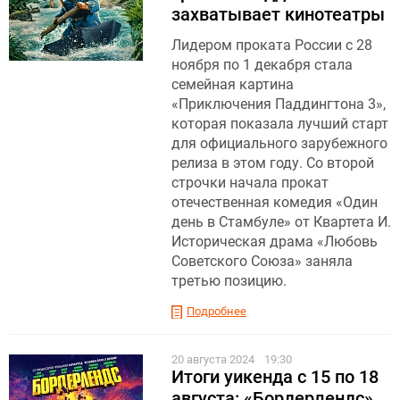
захватывает кинотеатры
Лидером проката России с 28
ноября по 1 декабря стала
семейная картина
«Приключения Паддингтона 3»,
которая показала лучший старт
для официального зарубежного
релиза в этом году. Со второй
строчки начала прокат
отечественная комедия «Один
день в Стамбуле» от Квартета И.
Историческая драма «Любовь
Советского Союза» заняла
третью позицию.
Подробнее
20 августа 2024
19:30
Итоги уикенда с 15 по 18
августа: «Бордерлендс»