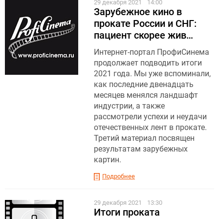
29 декабря 2021
14:00
Зарубежное кино в
прокате России и СНГ:
пациент скорее жив…
Интернет-портал ПрофиСинема
продолжает подводить итоги
2021 года. Мы уже вспоминали,
как последние двенадцать
месяцев менялся ландшафт
индустрии, а также
рассмотрели успехи и неудачи
отечественных лент в прокате.
Третий материал посвящен
результатам зарубежных
картин.
Подробнее
29 декабря 2021
13:30
Итоги проката