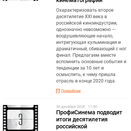
кинематографии
Охарактеризовать второе
десятилетие XXI века в
российской киноиндустрии,
однозначно невозможно —
воодушевляющее начало,
интригующая кульминация и
драматичный, сбивающий с ног
финал. Предлагаем вместе
вспомнить основные события и
тенденции за 10 лет и
осмыслить, к чему пришла
отрасль в конце 2020 года.
Подробнее
30 декабря 2020
11:00
ПрофиСинема подводит
итоги десятилетия
российской