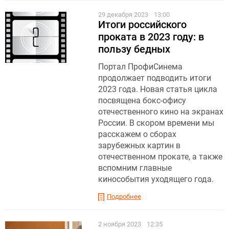
29 декабря 2023
13:00
Итоги российского
проката в 2023 году: в
пользу бедных
Портал ПрофиСинема
продолжает подводить итоги
2023 года. Новая статья цикла
посвящена бокс-офису
отечественного кино на экранах
России. В скором времени мы
расскажем о сборах
зарубежных картин в
отечественном прокате, а также
вспомним главные
кинособытия уходящего года.
Подробнее
2 ноября 2023
12:35