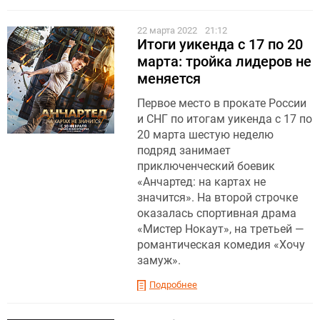
22 марта 2022
21:12
Итоги уикенда с 17 по 20
марта: тройка лидеров не
меняется
Первое место в прокате России
и СНГ по итогам уикенда с 17 по
20 марта шестую неделю
подряд занимает
приключенческий боевик
«Анчартед: на картах не
значится». На второй строчке
оказалась спортивная драма
«Мистер Нокаут», на третьей —
романтическая комедия «Хочу
замуж».
Подробнее