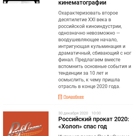
кинематографии
Охарактеризовать второе
десятилетие XXI века в
российской киноиндустрии,
однозначно невозможно —
воодушевляющее начало,
интригующая кульминация и
драматичный, сбивающий с ног
финал. Предлагаем вместе
вспомнить основные события и
тенденции за 10 лет и
осмыслить, к чему пришла
отрасль в конце 2020 года.
Подробнее
30 декабря 2020
10:00
Российский прокат 2020:
«Холоп» спас год