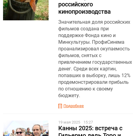
российского
кинопроизводства
Значительная доля российских
фильмов создана при
поддержке Фонда кино и
Минкультуры. ПрофиСинема
проанализировал окупаемость
фильмов, снятых с
привлечением государственных
денег. Среди всех картин,
попавших в выборку, лишь 12%
продемонстрировали прибыль
по отношению к своему
бюджету.
Подробнее
19 мая 2025
15:27
Канны 2025: встреча с
Гильермо дель Торо и