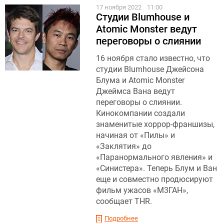
17 ноября 2022
11:00
Студии Blumhouse и
Atomic Monster ведут
переговоры о слиянии
16 ноября стало известно, что
студии Blumhouse Джейсона
Блума и Atomic Monster
Джеймса Вана ведут
переговоры о слиянии.
Кинокомпании создали
знаменитые хоррор-франшизы,
начиная от «Пилы» и
«Заклятия» до
«Паранормального явления» и
«Синистера». Теперь Блум и Ван
еще и совместно продюсируют
фильм ужасов «М3ГАН»,
сообщает THR.
Подробнее