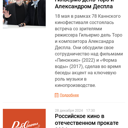
Александром Деспла
18 мая в рамках 78 Каннского
кинофестиваля состоялась
встреча со зрителями
режиссера Гильермо дель Торо
и композитора Александра
Деспла. Они обсудили свое
сотрудничество над фильмами
«Пиноккио» (2022) и «Форма
воды» (2017), сделав во время
беседы акцент на ключевую
роль музыки в
кинопроизводстве.
Подробнее
28 декабря 2024
17:30
Российское кино в
отечественном прокате