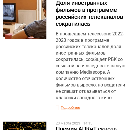
Доля иностранных
фильмов в программе
российских телеканалов
сократилась
В прошедшем телесезоне 2022-
2023 годов в программе
российских телеканалов доля
иностранных фильмов
сократилась, сообщает РБК со
ссылкой на исследовательскую
компанию Mediascope. А
количество отечественных
фильмов выросло, но вещатели
не спешат отказываться от
классики западного кино.
Подробнее
20 марта 2023
14:15
Премия АПКиТ сквозь