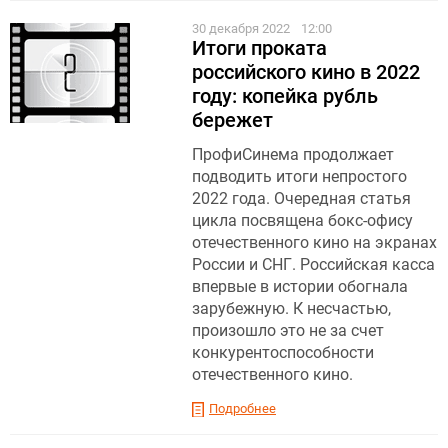
30 декабря 2022
12:00
Итоги проката
российского кино в 2022
году: копейка рубль
бережет
ПрофиСинема продолжает
подводить итоги непростого
2022 года. Очередная статья
цикла посвящена бокс-офису
отечественного кино на экранах
России и СНГ. Российская касса
впервые в истории обогнала
зарубежную. К несчастью,
произошло это не за счет
конкурентоспособности
отечественного кино.
Подробнее