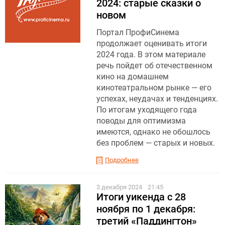
2024: старые сказки о
новом
Портал ПрофиСинема
продолжает оценивать итоги
2024 года. В этом материале
речь пойдет об отечественном
кино на домашнем
кинотеатральном рынке — его
успехах, неудачах и тенденциях.
По итогам уходящего года
поводы для оптимизма
имеются, однако не обошлось
без проблем — старых и новых.
Подробнее
3 декабря 2024
21:45
Итоги уикенда с 28
ноября по 1 декабря:
третий «Паддингтон»