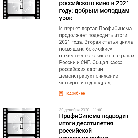
российского кино в 2021
году: добрым молодцам
урок
Интернет-портал ПрофиСинема
продолжает подводить итоги
2021 года. Вторая статья цикла
посвящена бокс-офису
отечественного кино на экранах
России и СНГ. Общая касса
российских картин
демонстрирует снижение
четвертый год подряд.
Подробнее
30 декабря 2020
11:00
ПрофиСинема подводит
итоги десятилетия
российской