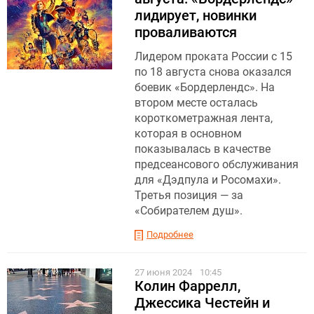
лидирует, новинки
проваливаются
Лидером проката России с 15
по 18 августа снова оказался
боевик «Бордерлендс». На
втором месте осталась
короткометражная лента,
которая в основном
показывалась в качестве
предсеансового обслуживания
для «Дэдпула и Росомахи».
Третья позиция — за
«Собирателем душ».
Подробнее
27 июня 2024
10:45
Колин Фаррелл,
Джессика Честейн и