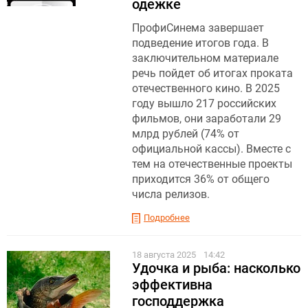
одежке
ПрофиСинема завершает
подведение итогов года. В
заключительном материале
речь пойдет об итогах проката
отечественного кино. В 2025
году вышло 217 российских
фильмов, они заработали 29
млрд рублей (74% от
официальной кассы). Вместе с
тем на отечественные проекты
приходится 36% от общего
числа релизов.
Подробнее
18 августа 2025
14:42
Удочка и рыба: насколько
эффективна
господдержка