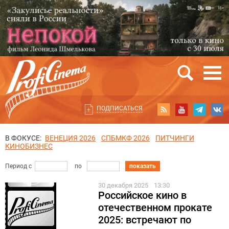
ПОДПИСАТЬСЯ
В ФОКУСЕ:
ВЕНЕЦИЯ 2026
СПБМКФ 2026
ПИТЧИНГИ
КИНОБИЗНЕС
Период с
по
показать
30 декабря 2025
13:30
Российское кино в
отечественном прокате
2025: встречают по