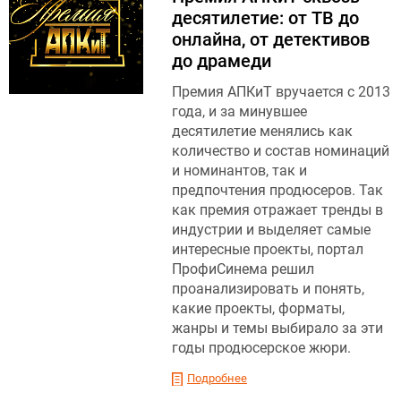
десятилетие: от ТВ до
онлайна, от детективов
до драмеди
Премия АПКиТ вручается с 2013
года, и за минувшее
десятилетие менялись как
количество и состав номинаций
и номинантов, так и
предпочтения продюсеров. Так
как премия отражает тренды в
индустрии и выделяет самые
интересные проекты, портал
ПрофиСинема решил
проанализировать и понять,
какие проекты, форматы,
жанры и темы выбирало за эти
годы продюсерское жюри.
Подробнее