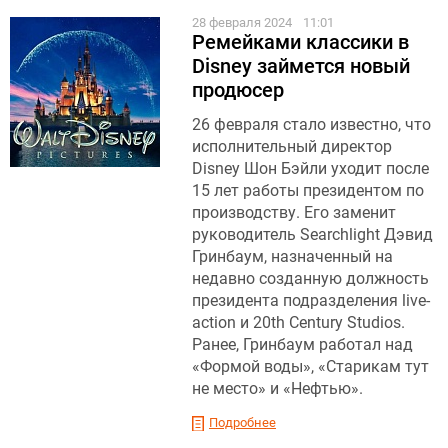
28 февраля 2024
11:01
Ремейками классики в
Disney займется новый
продюсер
26 февраля стало известно, что
исполнительный директор
Disney Шон Бэйли уходит после
15 лет работы президентом по
производству. Его заменит
руководитель Searchlight Дэвид
Гринбаум, назначенный на
недавно созданную должность
президента подразделения live-
action и 20th Century Studios.
Ранее, Гринбаум работал над
«Формой воды», «Старикам тут
не место» и «Нефтью».
Подробнее