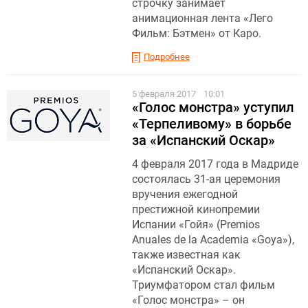
строчку занимает
анимационная лента «Лего
Фильм: Бэтмен» от Каро.
Подробнее
5 февраля 2017
10:01
«Голос монстра» уступил
«Терпеливому» в борьбе
за «Испанский Оскар»
4 февраля 2017 года в Мадриде
состоялась 31-ая церемония
вручения ежегодной
престижной кинопремии
Испании «Гойя» (Premios
Anuales de la Academia «Goya»),
также известная как
«Испанский Оскар».
Триумфатором стал фильм
«Голос монстра» – он