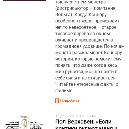
тысячелетнем монстре
(дистрибьютор – компания
Вольга). Когда Коннору
особенно тяжело, происходит
нечто невероятное – старое
тисовое дерево за окном
оживает и превращается в
громадное чудовище. По ночам
монстр рассказывает Коннору
истории, которые помогут ему
понять, что даже когда весь
мир рушится, можно найти в
себе силы и не отчаиваться.
Читайте интересные факты о
фильме.
Подробнее
19 декабря 2016
13:46
Пол Верховен: «Если
критики ругают меня и