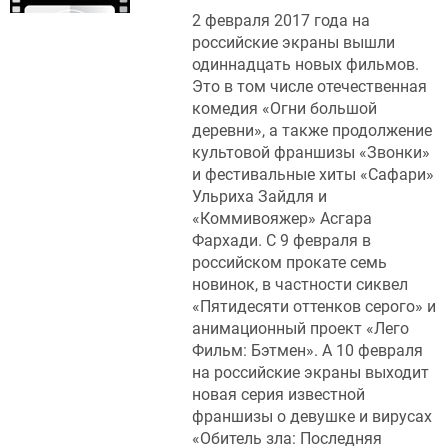
2 февраля 2017 года на
российские экраны вышли
одиннадцать новых фильмов.
Это в том числе отечественная
комедия «Огни большой
деревни», а также продолжение
культовой франшизы «Звонки»
и фестивальные хиты «Сафари»
Ульриха Зайдля и
«Коммивояжер» Асгара
Фархади. С 9 февраля в
российском прокате семь
новинок, в частности сиквел
«Пятидесяти оттенков серого» и
анимационный проект «Лего
Фильм: Бэтмен». А 10 февраля
на российские экраны выходит
новая серия известной
франшизы о девушке и вирусах
«Обитель зла: Последняя