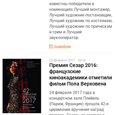
известны победители в
номинациях Лучший монтажер,
Лучший художник-постановщик,
Лучший художник по костюмам,
Лучший художник по прическам
и грим и Лучший
звукооператор.
Подробнее
25 февраля 2017
08:39
Премия Сезар 2016:
французские
киноакадемики отметили
фильм Пола Верховена
24 февраля 2017 года в
концертном зале Плейель
(Париж, Франция) прошла 42-я
церемония вручения наград