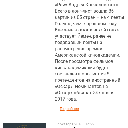
«Рай» Андрея Кончаловского.
Всего в лонг-лист вошла 85
картин из 85 стран – на 4 ленты
больше, чем в прошлом году.
Впервые в оскаровской гонке
участвует Йемен, ранее не
подававший ленты на
рассмотрение премии
Американской киноакадемии.
После просмотра фильмов
киноакадемиками будет
составлен шорт-лист из 5
претендентов на иностранный
«Оскар». Номинантов на
«Оскар» объявят 24 января
2017 года.
Подробнее
12 октября 2016
14:22