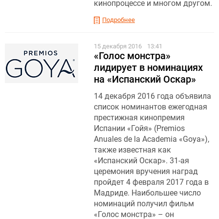
кинопроцессе и многом другом.
Подробнее
15 декабря 2016
13:41
«Голос монстра»
лидирует в номинациях
на «Испанский Оскар»
14 декабря 2016 года объявила
список номинантов ежегодная
престижная кинопремия
Испании «Гойя» (Premios
Anuales de la Academia «Goya»),
также известная как
«Испанский Оскар». 31-ая
церемония вручения наград
пройдет 4 февраля 2017 года в
Мадриде. Наибольшее число
номинаций получил фильм
«Голос монстра» – он