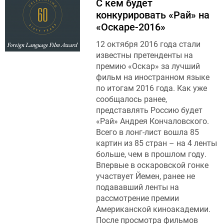
С кем будет
конкурировать «Рай» на
«Оскаре-2016»
12 октября 2016 года стали
известны претенденты на
премию «Оскар» за лучший
фильм на иностранном языке
по итогам 2016 года. Как уже
сообщалось ранее,
представлять Россию будет
«Рай» Андрея Кончаловского.
Всего в лонг-лист вошла 85
картин из 85 стран – на 4 ленты
больше, чем в прошлом году.
Впервые в оскаровской гонке
участвует Йемен, ранее не
подававший ленты на
рассмотрение премии
Американской киноакадемии.
После просмотра фильмов