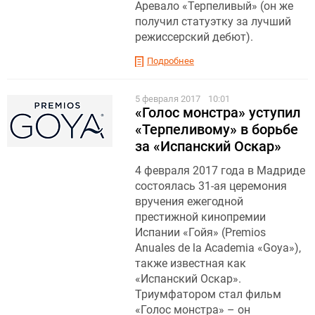
Аревало «Терпеливый» (он же
получил статуэтку за лучший
режиссерский дебют).
Подробнее
5 февраля 2017
10:01
«Голос монстра» уступил
«Терпеливому» в борьбе
за «Испанский Оскар»
4 февраля 2017 года в Мадриде
состоялась 31-ая церемония
вручения ежегодной
престижной кинопремии
Испании «Гойя» (Premios
Anuales de la Academia «Goya»),
также известная как
«Испанский Оскар».
Триумфатором стал фильм
«Голос монстра» – он