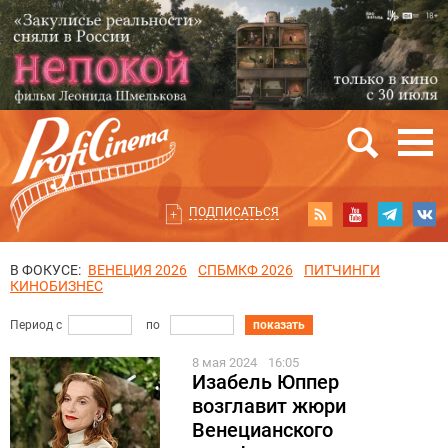
ПОДПИСАТЬСЯ
В ФОКУСЕ:
ВЕНЕЦИЯ 2026
СПБМКФ 2026
ПИТЧИНГИ
КИНОБИЗНЕС
Период с
по
показать
8 мая 2024
16:05
Изабель Юппер
возглавит жюри
Венецианского