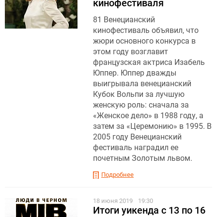
кинофестиваля
81 Венецианский
кинофестиваль объявил, что
жюри основного конкурса в
этом году возглавит
французская актриса Изабель
Юппер. Юппер дважды
выигрывала венецианский
Кубок Вольпи за лучшую
женскую роль: сначала за
«Женское дело» в 1988 году, а
затем за «Церемонию» в 1995. В
2005 году Венецианский
фестиваль наградил ее
почетным Золотым львом.
Подробнее
18 июня 2019
19:30
Итоги уикенда с 13 по 16