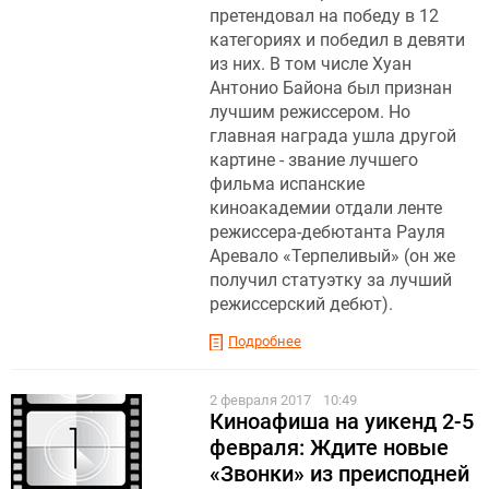
претендовал на победу в 12
категориях и победил в девяти
из них. В том числе Хуан
Антонио Байона был признан
лучшим режиссером. Но
главная награда ушла другой
картине - звание лучшего
фильма испанские
киноакадемии отдали ленте
режиссера-дебютанта Рауля
Аревало «Терпеливый» (он же
получил статуэтку за лучший
режиссерский дебют).
Подробнее
2 февраля 2017
10:49
Киноафиша на уикенд 2-5
февраля: Ждите новые
«Звонки» из преисподней