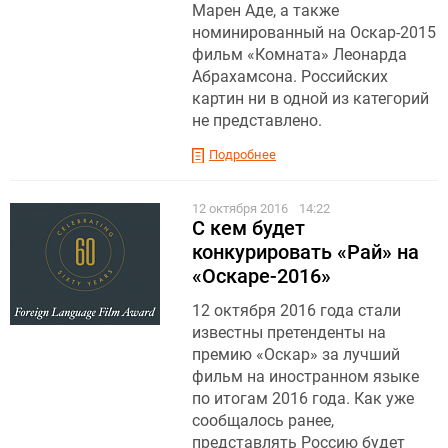
Марен Аде, а также
номинированный на Оскар-2015
фильм «Комната» Леонарда
Абрахамсона. Российских
картин ни в одной из категорий
не представлено.
Подробнее
12 октября 2016
14:22
С кем будет
конкурировать «Рай» на
«Оскаре-2016»
12 октября 2016 года стали
известны претенденты на
премию «Оскар» за лучший
фильм на иностранном языке
по итогам 2016 года. Как уже
сообщалось ранее,
представлять Россию будет