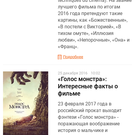
techniques du cinеma). На звание
лучшего фильма по итогам
2016 года претендуют такие
картины, как «Божественные»,
«В постели с Викторией», «В
тихом омуте», «Иллюзия
любви», «Непорочные», «Она» и
«Франц».
Подробнее
25 декабря 2016
10:02
«Голос монстра»:
Интересные факты о
фильме
23 февраля 2017 года в
российский прокат выходит
фэнтези «Голос монстра» -
поражающая воображение
история о мальчике и