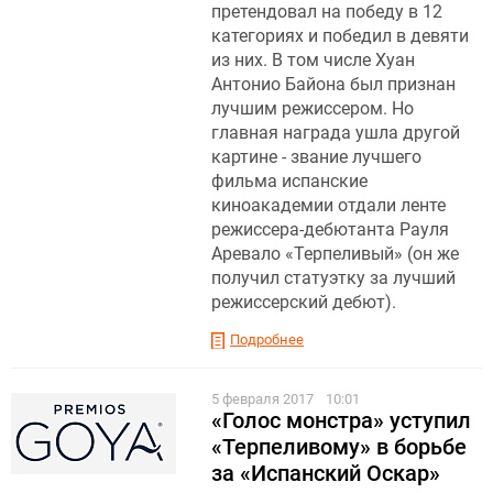
претендовал на победу в 12
категориях и победил в девяти
из них. В том числе Хуан
Антонио Байона был признан
лучшим режиссером. Но
главная награда ушла другой
картине - звание лучшего
фильма испанские
киноакадемии отдали ленте
режиссера-дебютанта Рауля
Аревало «Терпеливый» (он же
получил статуэтку за лучший
режиссерский дебют).
Подробнее
5 февраля 2017
10:01
«Голос монстра» уступил
«Терпеливому» в борьбе
за «Испанский Оскар»