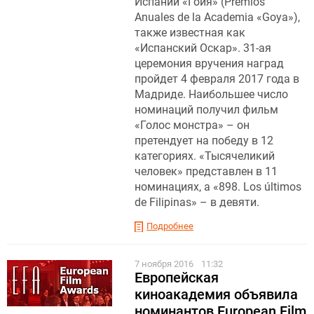
Испании «Гойя» (Premios
Anuales de la Academia «Goya»),
также известная как
«Испанский Оскар». 31-ая
церемония вручения наград
пройдет 4 февраля 2017 года в
Мадриде. Наибольшее число
номинаций получил фильм
«Голос монстра» – он
претендует на победу в 12
категориях. «Тысячеликий
человек» представлен в 11
номинациях, а «898. Los últimos
de Filipinas» – в девяти.
Подробнее
7 ноября 2016
11:32
Европейская
киноакадемия объявила
номинантов European Film