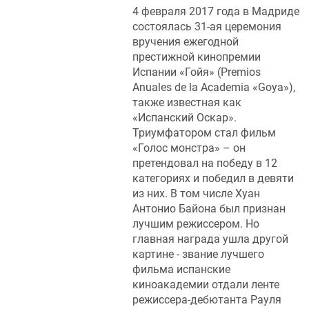
4 февраля 2017 года в Мадриде
состоялась 31-ая церемония
вручения ежегодной
престижной кинопремии
Испании «Гойя» (Premios
Anuales de la Academia «Goya»),
также известная как
«Испанский Оскар».
Триумфатором стал фильм
«Голос монстра» – он
претендовал на победу в 12
категориях и победил в девяти
из них. В том числе Хуан
Антонио Байона был признан
лучшим режиссером. Но
главная награда ушла другой
картине - звание лучшего
фильма испанские
киноакадемии отдали ленте
режиссера-дебютанта Рауля