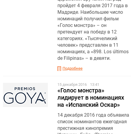
пройдет 4 февраля 2017 года в
Мадриде. Наибольшее число
номинаций получил фильм
«Голос монстра» – он
претендует на победу в 12
категориях. «Тысячеликий
человек» представлен в 11
номинациях, а «898. Los últimos
de Filipinas» – в девяти.
Подробнее
15 декабря 2016
13:41
«Голос монстра»
лидирует в номинациях
на «Испанский Оскар»
14 декабря 2016 года объявила
список номинантов ежегодная
престижная кинопремия