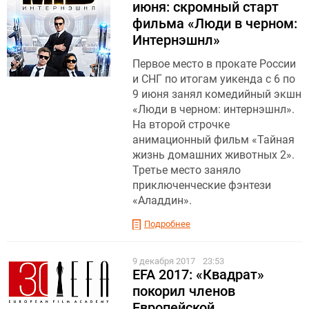
июня: скромный старт
фильма «Люди в черном:
Интернэшнл»
Первое место в прокате России
и СНГ по итогам уикенда с 6 по
9 июня занял комедийный экшн
«Люди в черном: интернэшнл».
На второй строчке
анимационный фильм «Тайная
жизнь домашних животных 2».
Третье место заняло
приключенческие фэнтези
«Аладдин».
Подробнее
9 декабря 2017
23:53
EFA 2017: «Квадрат»
покорил членов
Европейской