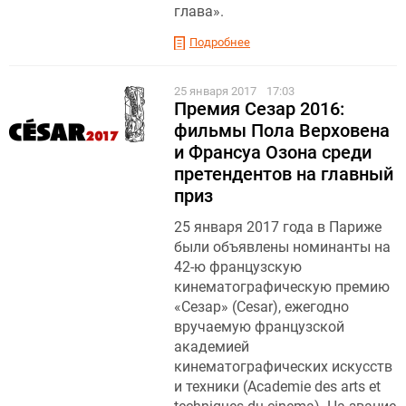
глава».
Подробнее
25 января 2017
17:03
Премия Сезар 2016:
фильмы Пола Верховена
и Франсуа Озона среди
претендентов на главный
приз
25 января 2017 года в Париже
были объявлены номинанты на
42-ю французскую
кинематографическую премию
«Сезар» (Cesar), ежегодно
вручаемую французской
академией
кинематографических искусств
и техники (Acadеmie des arts et