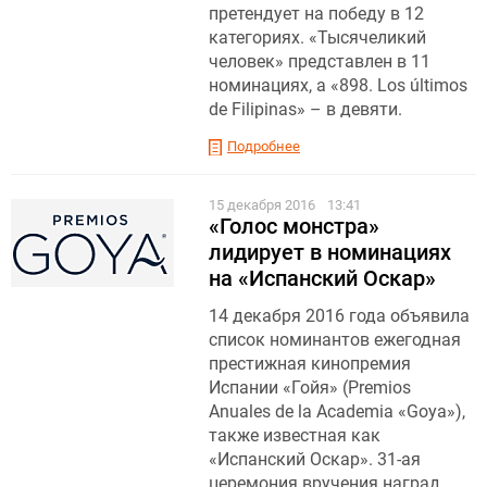
претендует на победу в 12
категориях. «Тысячеликий
человек» представлен в 11
номинациях, а «898. Los últimos
de Filipinas» – в девяти.
Подробнее
15 декабря 2016
13:41
«Голос монстра»
лидирует в номинациях
на «Испанский Оскар»
14 декабря 2016 года объявила
список номинантов ежегодная
престижная кинопремия
Испании «Гойя» (Premios
Anuales de la Academia «Goya»),
также известная как
«Испанский Оскар». 31-ая
церемония вручения наград