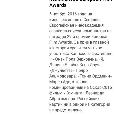
Awards
5 ноября 2016 года на
кинофестивале в Севилье
Европейская киноакадемия
огласила список номинантов на
награды 29-й премии European
Film Awards. За приз в главной
категории сразятся четыре
участника Каннского фестиваля
– «Она» Пола Верховена, «Я,
Дэниел Блэйк» Кена Лоуча,
«Джульетта» Педро
Альмодовара, «Тонни Эрдманн»
Марен Аде, а также
номинированный на Оскар-2015
фильм «Комната» Леонарда
Абрахамсона. Российских
картин ни в одной из категорий
не представлено.