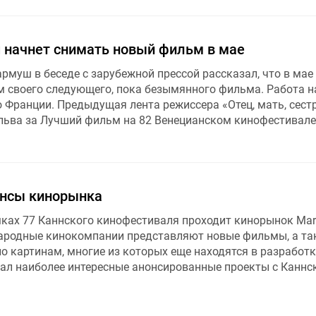
начнет снимать новый фильм в мае
муш в беседе с зарубежной прессой рассказал, что в мае
м своего следующего, пока безымянного фильма. Работа н
 Франции. Предыдущая лента режиссера «Отец, мать, сестр
льва за Лучший фильм на 82 Венецианском кинофестивале 
онсы кинорынка
амках 77 Каннского кинофестиваля проходит кинорынок Mar
народные кинокомпании представляют новые фильмы, а та
о картинам, многие из которых еще находятся в разработк
л наиболее интересные анонсированные проекты с Каннс