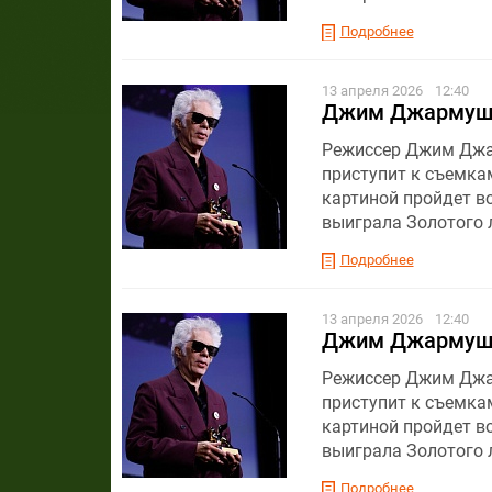
Подробнее
13 апреля 2026
12:40
Джим Джармуш 
Режиссер Джим Джар
приступит к съемка
картиной пройдет во
выиграла Золотого 
Подробнее
13 апреля 2026
12:40
Джим Джармуш 
Режиссер Джим Джар
приступит к съемка
картиной пройдет во
выиграла Золотого 
Подробнее