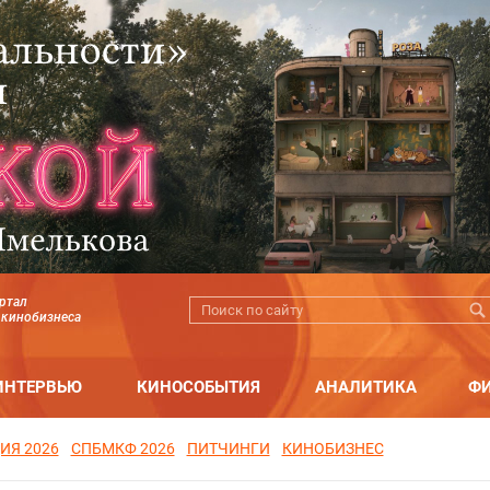
ртал
 кинобизнеса
ИНТЕРВЬЮ
КИНОСОБЫТИЯ
АНАЛИТИКА
Ф
ИЯ 2026
СПБМКФ 2026
ПИТЧИНГИ
КИНОБИЗНЕС