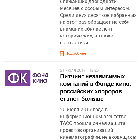
ближайших двенадцати
месяцев с особым интересом.
Среди двух десятков избранных
на этот раз обращает на себя
внимание обилие лент
исторических, а также
фантастики.
Подробнее
21 июля 2017
12:25
Питчинг независимых
компаний в Фонде кино:
российских хорроров
станет больше
20 июля 2017 года в
информационном агентстве
ТАСС прошла очная защита
проектов организаций
кинематографии, не входящих в