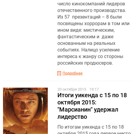
число кинокомпаний лидеров
отечественного производства.
Из 57 презентаций – 8 были
посвящены хоррорам в том или
ином виде: мистическим,
фантастическим и даже
основанным на реальных
событиях. Налицо усиление
интереса к жанру со стороны
российских продюсеров.
Подробнее
20 октября 2015
19:17
Итоги уикенда с 15 по 18
октября 2015:
"Марсианин" удержал
лидерство
По итогам уикенда с 15 по 18
октября 2015 года первое место