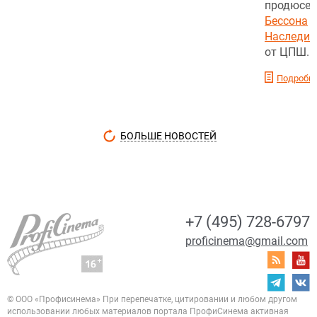
продюсе
Бессона
«
Наследие
от ЦПШ.
Подробн
БОЛЬШЕ НОВОСТЕЙ
+7 (495) 728-6797
proficinema@gmail.com
© ООО «Профисинема»
При перепечатке, цитировании и любом другом
использовании любых материалов портала
ПрофиСинема активная