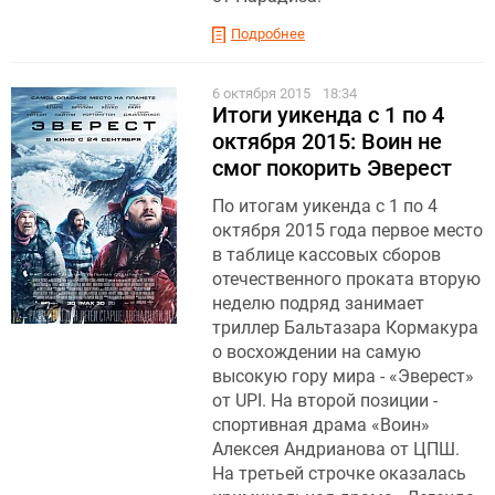
Подробнее
6 октября 2015
18:34
Итоги уикенда с 1 по 4
октября 2015: Воин не
смог покорить Эверест
По итогам уикенда с 1 по 4
октября 2015 года первое место
в таблице кассовых сборов
отечественного проката вторую
неделю подряд занимает
триллер Бальтазара Кормакура
о восхождении на самую
высокую гору мира - «Эверест»
от UPI. На второй позиции -
спортивная драма «Воин»
Алексея Андрианова от ЦПШ.
На третьей строчке оказалась