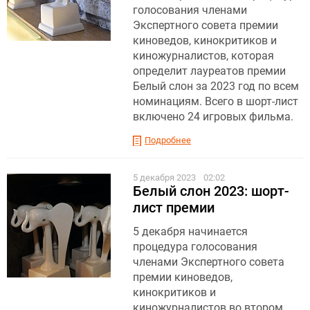
голосования членами
Экспертного совета премии
киноведов, кинокритиков и
киножурналистов, которая
определит лауреатов премии
Белый слон за 2023 год по всем
номинациям. Всего в шорт-лист
включено 24 игровых фильма.
Подробнее
5 декабря 2023
02:02
Белый слон 2023: шорт-
лист премии
5 декабря начинается
процедура голосования
членами Экспертного совета
премии киноведов,
кинокритиков и
киножурналистов во втором