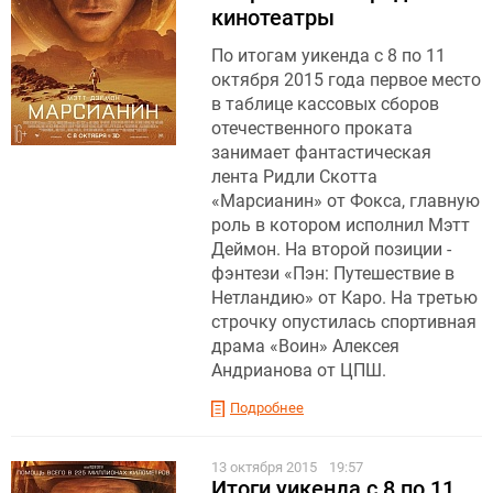
кинотеатры
По итогам уикенда с 8 по 11
октября 2015 года первое место
в таблице кассовых сборов
отечественного проката
занимает фантастическая
лента Ридли Скотта
«Марсианин» от Фокса, главную
роль в котором исполнил Мэтт
Деймон. На второй позиции -
фэнтези «Пэн: Путешествие в
Нетландию» от Каро. На третью
строчку опустилась спортивная
драма «Воин» Алексея
Андрианова от ЦПШ.
Подробнее
13 октября 2015
19:57
Итоги уикенда с 8 по 11