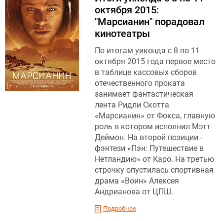
октября 2015:
"Марсианин" порадовал
кинотеатры
По итогам уикенда с 8 по 11
октября 2015 года первое место
в таблице кассовых сборов
отечественного проката
занимает фантастическая
лента Ридли Скотта
«Марсианин» от Фокса, главную
роль в котором исполнил Мэтт
Деймон. На второй позиции -
фэнтези «Пэн: Путешествие в
Нетландию» от Каро. На третью
строчку опустилась спортивная
драма «Воин» Алексея
Андрианова от ЦПШ.
Подробнее