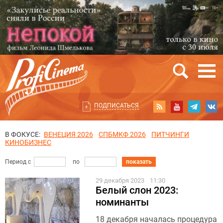
ПОДПИСАТЬСЯ
В ФОКУСЕ:
ВЕНЕЦИЯ 2026
СПБМКФ 2026
ПИТЧИНГИ
КИНОБИЗНЕС
Период с
по
показать
29 декабря 2023
11:30
Белый слон 2023:
номинанты
18 декабря началась процедура