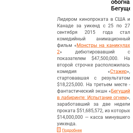
обогна
Бегуще
Лидером кинопроката в США и
Канаде за уикенд с 25 по 27
сентября 2015 года стал
комедийный анимационный
фильм «
Монстры на каникулах
2
» дебютировавший с
показателем $47,500,000. На
второй строчке расположилась
комедия «
Стажер
»,
стартовавшая с результатом
$18,225,000. На третьем месте -
фантастический экшн «
Бегущий
в лабиринте: Испытание огнем
»,
заработавший за две недели
проката $51,685,572, из которых
$14,000,000 — касса минувшего
уикенда.
Подробнее