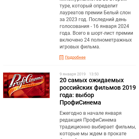
туре, который определит
лауреатов премии Белый слон
за 2023 год. Последний день
голосования - 16 января 2024
года. Всего в шорт-лист премии
включено 24 полнометражных
игровых фильма.
Подробнее
9 января 2019
13:50
20 самых ожидаемых
российских фильмов 2019
года: выбор
ПрофиСинема
Ежегодно в начале января
редакция ПрофиСинема
традиционно выбирает фильмы,
которые мы ждем в прокате