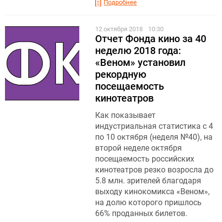
Подробнее
12 октября 2018
10:30
Отчет Фонда кино за 40
неделю 2018 года:
«Веном» установил
рекордную
посещаемость
кинотеатров
Как показывает
индустриальная статистика с 4
по 10 октября (неделя №40), на
второй неделе октября
посещаемость российских
кинотеатров резко возросла до
5.8 млн. зрителей благодаря
выходу кинокомикса «Веном»,
на долю которого пришлось
66% проданных билетов.