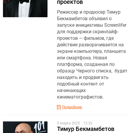
проектов
Режиссер и продюсер Тимур
Бекмамбетов объявил о
запуске инициативы Screenlifer
для поддержки скринлайф-
проектов — фильмов, где
действие разворачивается на
экране компьютера, планшета
или смартфона. Новая
платформа, созданная по
образцу Черного списка, будет
находить и продвигать
подобный контент от
начинающих
кинематографистов.
Подробнее
5 марта 2025
12:32
Тимур Бекмамбетов