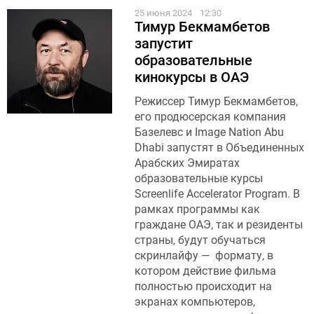
25 июня 2024
12:30
Тимур Бекмамбетов
запустит
образовательные
кинокурсы в ОАЭ
Режиссер Тимур Бекмамбетов,
его продюсерская компания
Базелевс и Image Nation Abu
Dhabi запустят в Объединенных
Арабских Эмиратах
образовательные курсы
Screenlife Accelerator Program. В
рамках программы как
граждане ОАЭ, так и резиденты
страны, будут обучаться
скринлайфу — формату, в
котором действие фильма
полностью происходит на
экранах компьютеров,