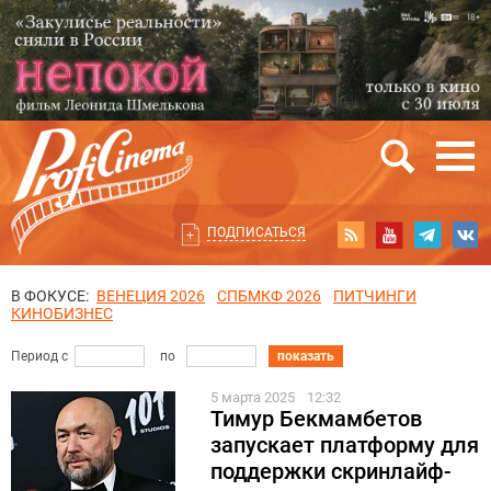
ПОДПИСАТЬСЯ
В ФОКУСЕ:
ВЕНЕЦИЯ 2026
СПБМКФ 2026
ПИТЧИНГИ
КИНОБИЗНЕС
Период с
по
показать
5 марта 2025
12:32
Тимур Бекмамбетов
запускает платформу для
поддержки скринлайф-