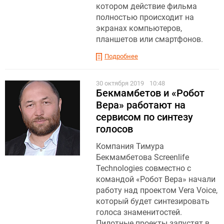
котором действие фильма
полностью происходит на
экранах компьютеров,
планшетов или смартфонов.
Подробнее
30 октября 2019
10:48
Бекмамбетов и «Робот
Вера» работают на
сервисом по синтезу
голосов
Компания Тимура
Бекмамбетова Screenlife
Technologies совместно с
командой «Робот Вера» начали
работу над проектом Vera Voice,
который будет синтезировать
голоса знаменитостей.
Пилотные проекты запустят в