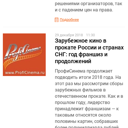
решениями организаторов, так
и с падением цен на права.
Подробнее
29 декабря 2018
11:30
Зарубежное кино в
прокате России и странах
СНГ: год франшиз и
продолжений
ПрофиСинема продолжает
подводить итоги 2018 года. На
этот раз мы рассмотрим сборы
зарубежных фильмов в
отечественном прокате. Как и в
прошлом году, лидерство
принадлежит франшизам — к
таковым относятся около
половины картин, собравших
более полумиллиарда рублей.