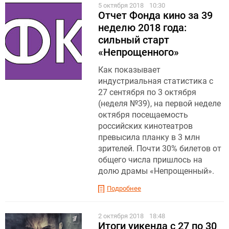
5 октября 2018
10:30
Отчет Фонда кино за 39
неделю 2018 года:
сильный старт
«Непрощенного»
Как показывает
индустриальная статистика с
27 сентября по 3 октября
(неделя №39), на первой неделе
октября посещаемость
российских кинотеатров
превысила планку в 3 млн
зрителей. Почти 30% билетов от
общего числа пришлось на
долю драмы «Непрощенный».
Подробнее
2 октября 2018
18:48
Итоги уикенда с 27 по 30