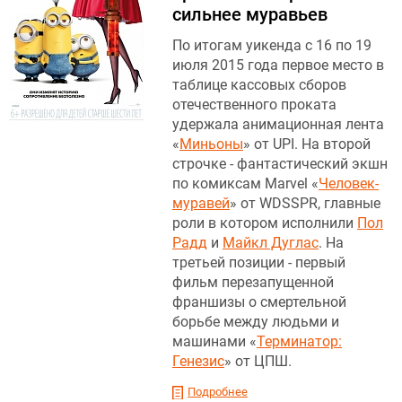
сильнее муравьев
По итогам уикенда с 16 по 19
июля 2015 года первое место в
таблице кассовых сборов
отечественного проката
удержала анимационная лента
«
Миньоны
» от UPI. На второй
строчке - фантастический экшн
по комиксам Marvel «
Человек-
муравей
» от WDSSPR, главные
роли в котором исполнили
Пол
Радд
и
Майкл Дуглас
. На
третьей позиции - первый
фильм перезапущенной
франшизы о смертельной
борьбе между людьми и
машинами «
Терминатор:
Генезис
» от ЦПШ.
Подробнее