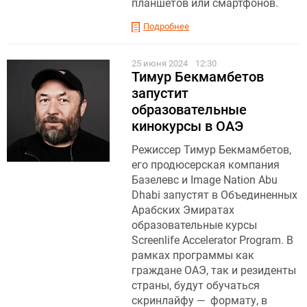
планшетов или смартфонов.
Подробнее
25 июня 2024
12:30
Тимур Бекмамбетов
запустит
образовательные
кинокурсы в ОАЭ
Режиссер Тимур Бекмамбетов,
его продюсерская компания
Базелевс и Image Nation Abu
Dhabi запустят в Объединенных
Арабских Эмиратах
образовательные курсы
Screenlife Accelerator Program. В
рамках программы как
граждане ОАЭ, так и резиденты
страны, будут обучаться
скринлайфу — формату, в