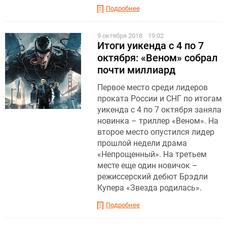
Подробнее
9 октября 2018
19:02
Итоги уикенда с 4 по 7
октября: «Веном» собрал
почти миллиард
Первое место среди лидеров
проката России и СНГ по итогам
уикенда с 4 по 7 октября заняла
новинка – триллер «Веном». На
второе место опустился лидер
прошлой недели драма
«Непрощенный». На третьем
месте еще один новичок –
режиссерский дебют Брэдли
Купера «Звезда родилась».
Подробнее