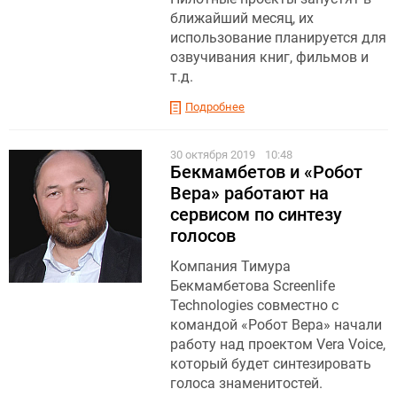
ближайший месяц, их
использование планируется для
озвучивания книг, фильмов и
т.д.
Подробнее
30 октября 2019
10:48
Бекмамбетов и «Робот
Вера» работают на
сервисом по синтезу
голосов
Компания Тимура
Бекмамбетова Screenlife
Technologies совместно с
командой «Робот Вера» начали
работу над проектом Vera Voice,
который будет синтезировать
голоса знаменитостей.