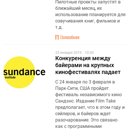
Пилотные проекты запустят в
ближайший месяц, их
использование планируется для
озвучивания книг, фильмов и
т.д.
Подробнее
23 января 2019
10:30
Конкуренция между
байерами на крупных
кинофестивалях падает
С 24 января по 3 февраля в
Парк-Сити, США пройдет
фестиваль независимого кино
Сандэнс. Издание Film Take
предполагает, что в этом году и
сейлеров, и байеров ждет
разочарование. Это связано
как с программными