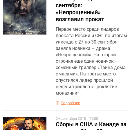
сентября:
«Непрощенный»
возглавил прокат
Первое место среди лидеров
проката России и СНГ по итогам
уикенда с 27 по 30 сентября
заняла новинка – драма
«Непрощенный». На второй
строчке еще один новичок –
семейный триллер «Тайна дома
с часами». На третье место
опустился лидер прошлой
недели триллер «Проклятие
монахини».
Подробнее
24 сентября 2018
11:00
Сборы в США и Канаде за