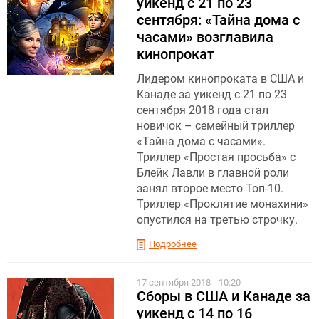
уикенд с 21 по 23
сентября: «Тайна дома с
часами» возглавила
кинопрокат
Лидером кинопроката в США и
Канаде за уикенд с 21 по 23
сентября 2018 года стал
новичок – семейный триллер
«Тайна дома с часами».
Триллер «Простая просьба» с
Блейк Лавли в главной роли
занял второе место Топ-10.
Триллер «Проклятие монахини»
опустился на третью строчку.
Подробнее
17 сентября 2018
10:20
Сборы в США и Канаде за
уикенд с 14 по 16