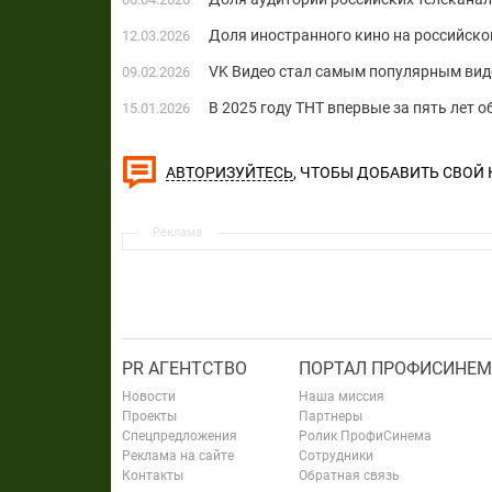
Доля иностранного кино на российско
12.03.2026
VK Видео стал самым популярным виде
09.02.2026
В 2025 году ТНТ впервые за пять лет 
15.01.2026
, ЧТОБЫ ДОБАВИТЬ СВОЙ
АВТОРИЗУЙТЕСЬ
Реклама
PR АГЕНТСТВО
ПОРТАЛ ПРОФИСИНЕМ
Новости
Наша миссия
Проекты
Партнеры
Спецпредложения
Ролик ПрофиСинема
Реклама на сайте
Сотрудники
Контакты
Обратная связь