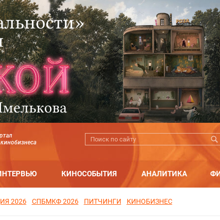
ртал
 кинобизнеса
ИНТЕРВЬЮ
КИНОСОБЫТИЯ
АНАЛИТИКА
Ф
ИЯ 2026
СПБМКФ 2026
ПИТЧИНГИ
КИНОБИЗНЕС