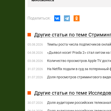
Поделиться:
Другие статьи по теме Стримин
Темпы роста числа подписчиков онла
05.08.2026
«Дьявол носит Prada 2» стал хитом на 
04.08.2026
Количество просмотров Apple TV дост
03.08.2026
На Netflix подали в суд за потерянны
31.07.2026
Доля просмотров стримингового видео
31.07.2026
Другие статьи по теме Исследо
Доля аудитории российских телеканал
30.07.2026
Доля аудитории российских телеканал
06.04.2026