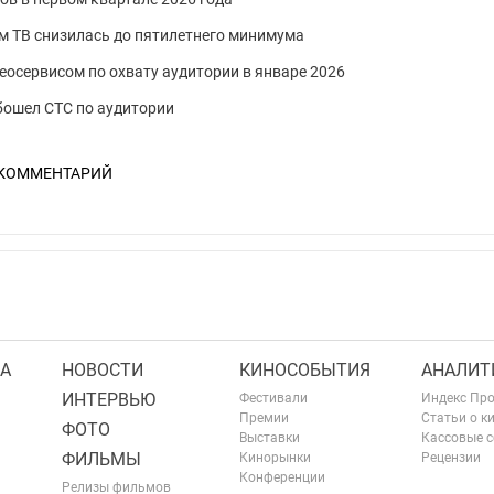
м ТВ снизилась до пятилетнего минимума
осервисом по охвату аудитории в январе 2026
обошел СТС по аудитории
 КОММЕНТАРИЙ
А
НОВОСТИ
КИНОСОБЫТИЯ
АНАЛИТ
ИНТЕРВЬЮ
Фестивали
Индекс Пр
Премии
Статьи о к
ФОТО
Выставки
Кассовые 
ФИЛЬМЫ
Кинорынки
Рецензии
Конференции
Релизы фильмов