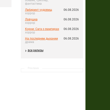
боевик, триллер,
фантастика
Лабиринт чудовищ
06.08.2026
хоррор
Ловушка
06.08.2026
хоррор
Корни: Сага о вампирах
06.08.2026
хоррор
На последнем дыхании
06.08.2026
драма
все релизы
Реклама