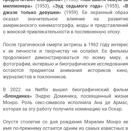
миллионера»
(1953),
«Зуд седьмого года»
(1955),
«В
джазе только девушки»
(1959). Ее экранный образ
оказал значительное влияние на развитие
американского кинематографа, моды и представлений
о женской привлекательности в послевоенную эпоху.
После трагической смерти актрисы в 1962 году интерес
к ее личности и творчеству не ослабел. Ее фильмы
продолжают демонстрироваться по всему миру, а
фотографии, интервью и биографические исследования
остаются предметом внимания историков кино,
журналистов и поклонников.
В 2022 на Netflix вышел биографический фильм
«Блондинка»
Эндрю Доминика, посвященный жизни
Монро. Роль секс-символа исполнила Ана де Армас,
которая за эту работу получила номинацию на Оскар.
Спустя столетие со дня рождения Мэрилин Монро ее
имя по-прежнему остается одним из самых известных в