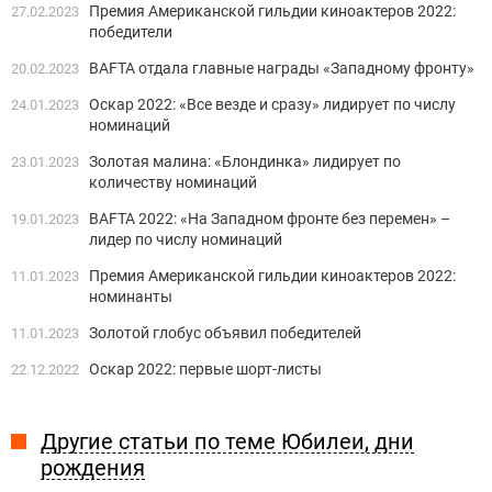
Премия Американской гильдии киноактеров 2022:
27.02.2023
победители
BAFTA отдала главные награды «Западному фронту»
20.02.2023
Оскар 2022: «Все везде и сразу» лидирует по числу
24.01.2023
номинаций
Золотая малина: «Блондинка» лидирует по
23.01.2023
количеству номинаций
BAFTA 2022: «На Западном фронте без перемен» –
19.01.2023
лидер по числу номинаций
Премия Американской гильдии киноактеров 2022:
11.01.2023
номинанты
Золотой глобус объявил победителей
11.01.2023
Оскар 2022: первые шорт-листы
22.12.2022
Другие статьи по теме Юбилеи, дни
рождения