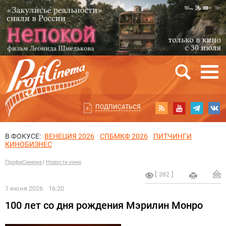
ПОДПИСАТЬСЯ
В ФОКУСЕ:
ВЕНЕЦИЯ 2026
СПБМКФ 2026
ПИТЧИНГИ
КИНОБИЗНЕС
ПрофиСинема
Новости кино
382
1 июня 2026
16:20
100 лет со дня рождения Мэрилин Монро