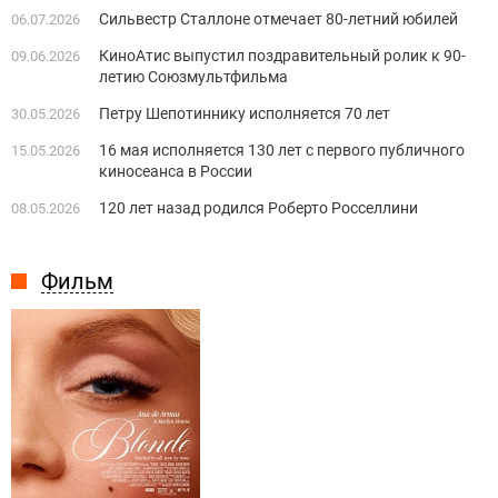
Сильвестр Сталлоне отмечает 80-летний юбилей
06.07.2026
КиноАтис выпустил поздравительный ролик к 90-
09.06.2026
летию Союзмультфильма
Петру Шепотиннику исполняется 70 лет
30.05.2026
16 мая исполняется 130 лет с первого публичного
15.05.2026
киносеанса в России
120 лет назад родился Роберто Росселлини
08.05.2026
Фильм