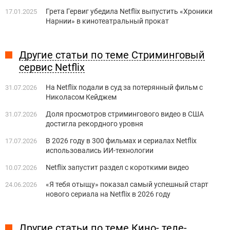
Грета Гервиг убедила Netflix выпустить «Хроники
17.01.2025
Нарнии» в кинотеатральный прокат
Другие статьи по теме Стриминговый
сервис Netflix
На Netflix подали в суд за потерянный фильм с
31.07.2026
Николасом Кейджем
Доля просмотров стримингового видео в США
31.07.2026
достигла рекордного уровня
В 2026 году в 300 фильмах и сериалах Netflix
17.07.2026
использовались ИИ-технологии
Netflix запустит раздел с короткими видео
10.07.2026
«Я тебя отыщу» показал самый успешный старт
24.06.2026
нового сериала на Netflix в 2026 году
Другие статьи по теме Кино- теле-