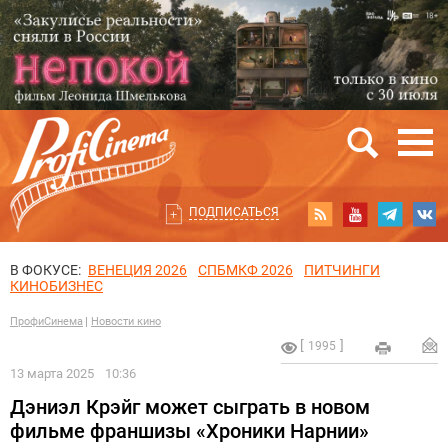
ПОДПИСАТЬСЯ
В ФОКУСЕ:
ВЕНЕЦИЯ 2026
СПБМКФ 2026
ПИТЧИНГИ
КИНОБИЗНЕС
ПрофиСинема
Новости кино
1995
13 марта 2025
10:36
Дэниэл Крэйг может сыграть в новом
фильме франшизы «Хроники Нарнии»