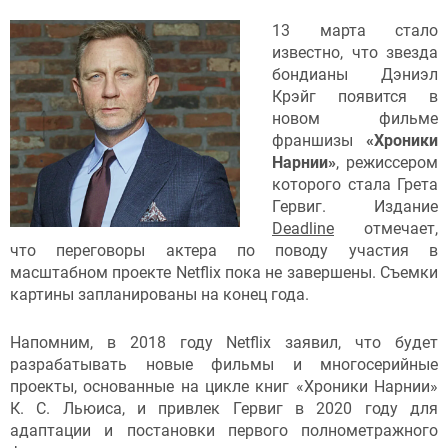
13 марта стало
известно, что звезда
бондианы Дэниэл
Крэйг появится в
новом фильме
франшизы
«Хроники
Нарнии»
, режиссером
которого стала Грета
Гервиг. Издание
Deadline
отмечает,
что переговоры актера по поводу участия в
масштабном проекте Netflix пока не завершены. Съемки
картины запланированы на конец года.
Напомним, в 2018 году Netflix заявил, что будет
разрабатывать новые фильмы и многосерийные
проекты, основанные на цикле книг «Хроники Нарнии»
К. С. Льюиса, и привлек Гервиг в 2020 году для
адаптации и постановки первого полнометражного