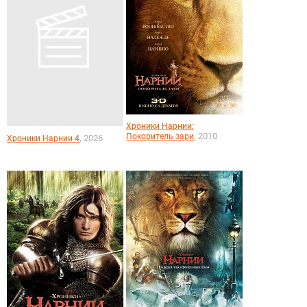
Хроники Нарнии:
, 2010
Покоритель зари
, 2026
Хроники Нарнии 4