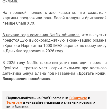
фильма.
На прошлой неделе стало известно, что создатели
картины предложили роль Белой колдуньи британской
певице Charli XCX.
В начале года компания Netflix объявила
, что выпустит
предстоящую высокобюджетную экранизацию романа
«Хроники Нарнии» на 1000 IMAX-экранах по всему миру
в День благодарения в 2026 году.
В 2025 году Netflix также выпустит еще один проект с
Крэйгом – третью часть серии фильмов про частного
детектива Бенуа Блана под названием
«Достать ножи:
Воскрешение покойника»
.
Подписывайтесь на ProfiCinema.ru в
ВКонтакте
и
Телеграм
и узнавайте первыми о главных новостях
кинобизнеса