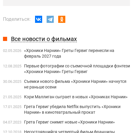
Поделиться:
Все новости о фильмах
«Хроники Нарнии» Греты Гервиг перенесли на
02.05.2026
февраль 2027 года
Первые фотографии со съемочной площадки фэнтези
12.08.2025
«Хроники Нарнии» Греты Гервиг
Съемки нового фильма «Хроники Нарнии» начнутся
30.06.2025
не раньше осени
Кэри Маллиган сыграет в новых «Хрониках Нарнии»
21.05.2025
Грета Гервиг убедила Netflix выпустить «Хроники
17.01.2025
Нарнии» в кинотеатральный прокат
Грета Гервиг снимет новые «Хроники Нарнии»
04.07.2023
Несостоявшийся четвертый фильм франшизы
12.10.2018