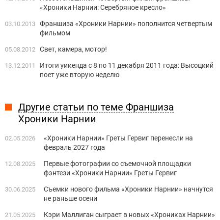
«Хроники Нарнии: Серебряное кресло»
Франшиза «Хроники Нарнии» пополнится четвертым
03.10.2013
фильмом
Свет, камера, мотор!
05.08.2012
Итоги уикенда с 8 по 11 декабря 2011 года: Высоцкий
13.12.2011
поет уже вторую неделю
Другие статьи по теме Франшиза
Хроники Нарнии
«Хроники Нарнии» Греты Гервиг перенесли на
02.05.2026
февраль 2027 года
Первые фотографии со съемочной площадки
12.08.2025
фэнтези «Хроники Нарнии» Греты Гервиг
Съемки нового фильма «Хроники Нарнии» начнутся
30.06.2025
не раньше осени
Кэри Маллиган сыграет в новых «Хрониках Нарнии»
21.05.2025