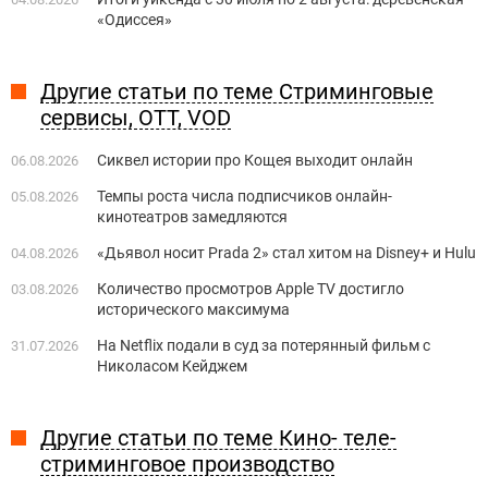
«Одиссея»
Другие статьи по теме Стриминговые
сервисы, OTT, VOD
Сиквел истории про Кощея выходит онлайн
06.08.2026
Темпы роста числа подписчиков онлайн-
05.08.2026
кинотеатров замедляются
«Дьявол носит Prada 2» стал хитом на Disney+ и Hulu
04.08.2026
Количество просмотров Apple TV достигло
03.08.2026
исторического максимума
На Netflix подали в суд за потерянный фильм с
31.07.2026
Николасом Кейджем
Другие статьи по теме Кино- теле-
стриминговое производство