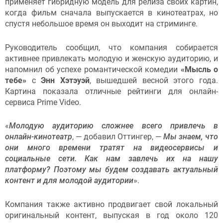
применяет гибридную модель для релиза своих картин,
когда фильм сначала выпускается в кинотеатрах, но
спустя небольшое время он выходит на стриминге.
Руководитель сообщил, что компания собирается
активнее привлекать молодую и женскую аудиторию, и
напомнил об успехе романтической комедии
«Мысль о
тебе»
с
Энн Хэтэуэй
, вышедшей весной этого года.
Картина показала отличные рейтинги для онлайн-
сервиса Prime Video.
«
Молодую аудиторию сложнее всего привлечь в
онлайн-кинотеатр
, — добавил Оттингер, —
Мы знаем, что
они много времени тратят на видеосервисы и
социальные сети. Как нам завлечь их на нашу
платформу? Поэтому мы будем создавать актуальный
контент и для молодой аудитории
».
Компания также активно продвигает свой локальный
оригинальный контент, выпуская в год около 120