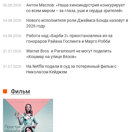
Антон Маслов: «Наша киноиндустрия конкурирует
06.08.2026
со всем миром – за глаза, уши и сердца зрителей»
Нового исполнителя роли Джеймса Бонда назовут в
04.08.2026
2026 году
Работа над «Барби 2» приостановлена из-за
03.08.2026
гонораров Райана Гослинга и Марго Робби
Warner Bros. и Paramount не могут поделить
31.07.2026
«Кошмар на улице Вязов»
На Netflix подали в суд за потерянный фильм с
31.07.2026
Николасом Кейджем
Фильм