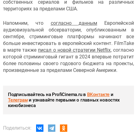
собственных сериалов и фильмов на различных
территориях за пределами США.
Напомним, что
согласно данным
Европейской
аудиовизуальной обсерватории, опубликованным в
сентябре, стриминговые платформы начинают все
больше инвестировать в европейский контент. FilmTake
в марте также
писал о новой стратегии Netflix
, согласно
которой стриминговый гигант в 2024 впервые потратит
более половины своего годового бюджета на проекты,
произведенные за пределами Северной Америки.
Подписывайтесь на ProfiCinema.ru в
ВКонтакте
и
Телеграм
и узнавайте первыми о главных новостях
кинобизнеса
Поделиться: