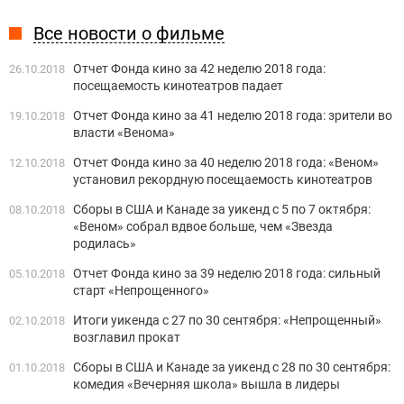
Все новости о фильме
Отчет Фонда кино за 42 неделю 2018 года:
26.10.2018
посещаемость кинотеатров падает
Отчет Фонда кино за 41 неделю 2018 года: зрители во
19.10.2018
власти «Венома»
Отчет Фонда кино за 40 неделю 2018 года: «Веном»
12.10.2018
установил рекордную посещаемость кинотеатров
Сборы в США и Канаде за уикенд с 5 по 7 октября:
08.10.2018
«Веном» собрал вдвое больше, чем «Звезда
родилась»
Отчет Фонда кино за 39 неделю 2018 года: сильный
05.10.2018
старт «Непрощенного»
Итоги уикенда с 27 по 30 сентября: «Непрощенный»
02.10.2018
возглавил прокат
Сборы в США и Канаде за уикенд с 28 по 30 сентября:
01.10.2018
комедия «Вечерняя школа» вышла в лидеры