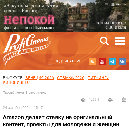
ПОДПИСАТЬСЯ
В ФОКУСЕ:
ВЕНЕЦИЯ 2026
СПБМКФ 2026
ПИТЧИНГИ
КИНОБИЗНЕС
ПрофиСинема
Новости кино
1255
24 октября 2024
15:47
Amazon делает ставку на оригинальный
контент, проекты для молодежи и женщин