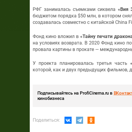
РФГ занималась съемками сиквела
«Вия 
бюджетом порядка $50 млн, в котором сня
создавалась совместно с китайской China F
Фонд кино вложил в
«Тайну печати дракон
на условиях возврата. В 2020 Фонд кино по
провала картины в прокате — международны
У проекта планировалась третья часть
которой, как и двух предыдущих фильмов, 
Подписывайтесь на ProfiCinema.ru в
ВКонтак
кинобизнеса
Поделиться: