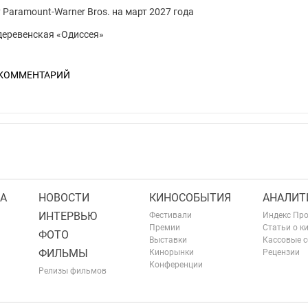
 Paramount-Warner Bros. на март 2027 года
 деревенская «Одиссея»
 КОММЕНТАРИЙ
А
НОВОСТИ
КИНОСОБЫТИЯ
АНАЛИТ
ИНТЕРВЬЮ
Фестивали
Индекс Пр
Премии
Статьи о к
ФОТО
Выставки
Кассовые 
ФИЛЬМЫ
Кинорынки
Рецензии
Конференции
Релизы фильмов