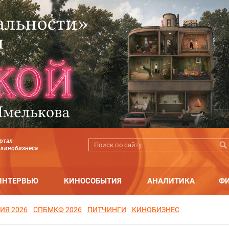
ртал
 кинобизнеса
ИНТЕРВЬЮ
КИНОСОБЫТИЯ
АНАЛИТИКА
Ф
ИЯ 2026
СПБМКФ 2026
ПИТЧИНГИ
КИНОБИЗНЕС