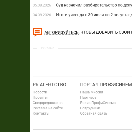
Суд назначил разбирательство по делу
05.08.2026
Итоги уикенда с 30 июля по 2 августа:
04.08.2026
, ЧТОБЫ ДОБАВИТЬ СВОЙ
АВТОРИЗУЙТЕСЬ
Реклама
PR АГЕНТСТВО
ПОРТАЛ ПРОФИСИНЕМ
Новости
Наша миссия
Проекты
Партнеры
Спецпредложения
Ролик ПрофиСинема
Реклама на сайте
Сотрудники
Контакты
Обратная связь