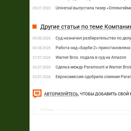
Universal выпустила тизер «Оппенгей
29.07.2022
Другие статьи по теме Компания
Суд назначил разбирательство по делу
05.08.2026
Работа над «Барби 2» приостановлена 
03.08.2026
Warner Bros. подала в суд на Amazon
27.07.2026
Сделка между Paramount и Warner Bros
25.07.2026
Еврокомиссия одобрила слияние Paramo
23.07.2026
, ЧТОБЫ ДОБАВИТЬ СВОЙ
АВТОРИЗУЙТЕСЬ
Реклама