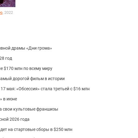
, 2022
ью
ивной драмы «Дни грома»
28 год
е $170 млн по всему миру
самый дорогой фильм в истории
17 мая: «Обсессия» стала третьей с $16 млн
» в июне
на свои культовые франшизы
сной 2026 года
дет на стартовые сборы в $250 млн