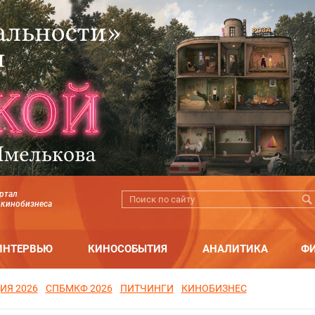
ртал
 кинобизнеса
ИНТЕРВЬЮ
КИНОСОБЫТИЯ
АНАЛИТИКА
Ф
ИЯ 2026
СПБМКФ 2026
ПИТЧИНГИ
КИНОБИЗНЕС