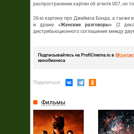
распространение картин об агенте 007, но 
26-ю картину про Джеймса Бонда, а также
и драму
«Женские разговоры»
(2 дека
дистрибьюционного соглашения между дву
Подписывайтесь на ProfiCinema.ru в
ВКонтак
кинобизнеса
Поделиться:
Фильмы