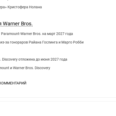
мера» Кристофера Нолана
 Warner Bros.
 Paramount-Warner Bros. на март 2027 года
из-за гонораров Райана Гослинга и Марго Робби
. Discovery отложена до июня 2027 года
unt и Warner Bros. Discovery
 КОММЕНТАРИЙ