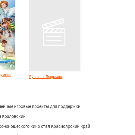
езумное
,
Руслан и Людмила
мейные игровые проекты для поддержки
и Козловский
ко-юношеского кино стал Красноярский край