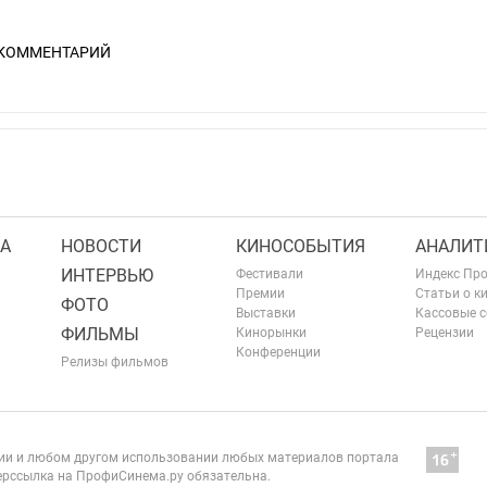
 КОММЕНТАРИЙ
А
НОВОСТИ
КИНОСОБЫТИЯ
АНАЛИТ
ИНТЕРВЬЮ
Фестивали
Индекс Пр
Премии
Статьи о к
ФОТО
Выставки
Кассовые 
ФИЛЬМЫ
Кинорынки
Рецензии
Конференции
Релизы фильмов
нии и любом другом использовании любых материалов портала
рссылка на ПрофиСинема.ру обязательна.