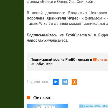
фильм «
Волки и Овцы: Ход Свиньей
».
В новой должности Владимир Николаев
Королева: Хранители Чудес
» и фильмом «Г
Также Wizart в данный момент занимается
Подписывайтесь на ProfiCinema.ru в
Янде
новостях кинобизнеса.
Подписывайтесь на ProfiCinema.ru в
ВКонтак
кинобизнеса
Поделиться:
Фильмы