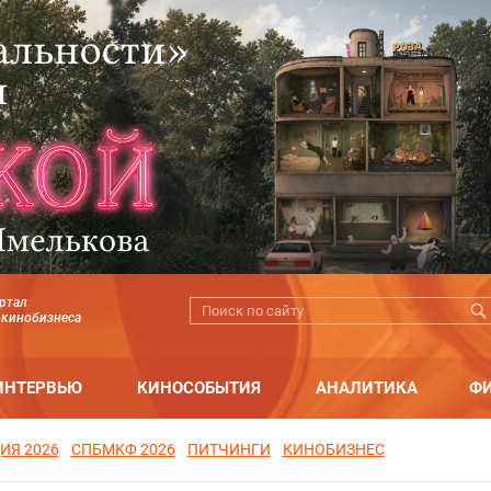
ртал
 кинобизнеса
ИНТЕРВЬЮ
КИНОСОБЫТИЯ
АНАЛИТИКА
Ф
ИЯ 2026
СПБМКФ 2026
ПИТЧИНГИ
КИНОБИЗНЕС