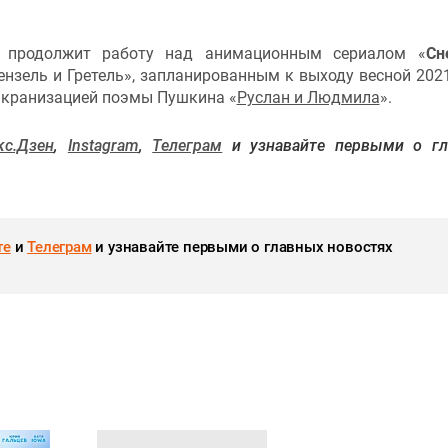
 продолжит работу над анимационным сериалом «
Сн
ензель и Гретель», запланированным к выходу весной 2021
 экранизацией поэмы Пушкина «
Руслан и Людмила
».
кс.Дзен
,
Instagram
,
Телеграм
и узнавайте первыми о гл
те
и
Телеграм
и узнавайте первыми о главных новостях