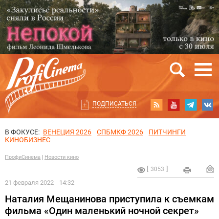
ПОДПИСАТЬСЯ
В ФОКУСЕ:
ВЕНЕЦИЯ 2026
СПБМКФ 2026
ПИТЧИНГИ
КИНОБИЗНЕС
ПрофиСинема
Новости кино
3053
21 февраля 2022
14:32
Наталия Мещанинова приступила к съемкам
фильма «Один маленький ночной секрет»