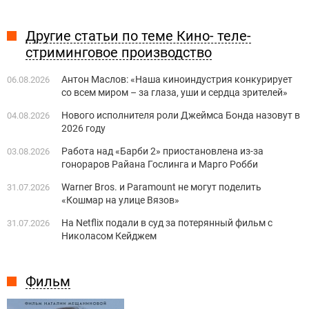
Другие статьи по теме Кино- теле-
стриминговое производство
Антон Маслов: «Наша киноиндустрия конкурирует
06.08.2026
со всем миром – за глаза, уши и сердца зрителей»
Нового исполнителя роли Джеймса Бонда назовут в
04.08.2026
2026 году
Работа над «Барби 2» приостановлена из-за
03.08.2026
гонораров Райана Гослинга и Марго Робби
Warner Bros. и Paramount не могут поделить
31.07.2026
«Кошмар на улице Вязов»
На Netflix подали в суд за потерянный фильм с
31.07.2026
Николасом Кейджем
Фильм