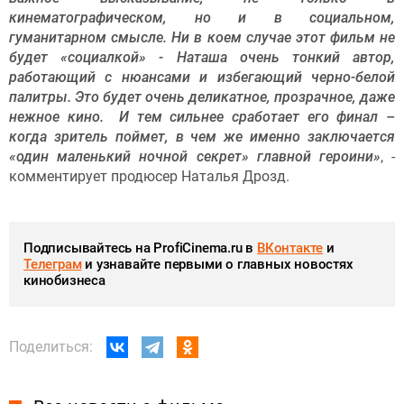
кинематографическом, но и в социальном,
гуманитарном смысле. Ни в коем случае этот фильм не
будет «социалкой» - Наташа очень тонкий автор,
работающий с нюансами и избегающий черно-белой
палитры. Это будет очень деликатное, прозрачное, даже
нежное кино. И тем сильнее сработает его финал –
когда зритель поймет, в чем же именно заключается
«один маленький ночной секрет» главной героини»
, -
комментирует продюсер Наталья Дрозд.
Подписывайтесь на ProfiCinema.ru в
ВКонтакте
и
Телеграм
и узнавайте первыми о главных новостях
кинобизнеса
Поделиться: