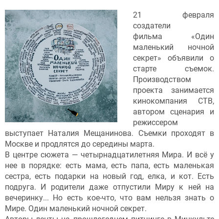
21 февраля
создатели
фильма «Один
маленький ночной
секрет» объявили о
старте съемок.
Производством
проекта занимается
кинокомпания СТВ,
автором сценария и
режиссером
выступает Наталия Мещанинова. Съемки проходят в
Москве и продлятся до середины марта.
В центре сюжета — четырнадцатилетняя Мира. И всё у
нее в порядке: есть мама, есть папа, есть маленькая
сестра, есть подарки на новый год, елка, и кот. Есть
подруга. И родители даже отпустили Миру к ней на
вечеринку... Но есть кое-что, что вам нельзя знать о
Мире. Один маленький ночной секрет.