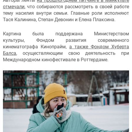
Авторы ленты
на прошлогоднем питчинге в Минкульте
отмечали
, что собираются рассмотреть в своей работе
тему насилия внутри семьи. Главные роли исполняют
Тася Калинина, Степан Девонин и Елена Плаксина.
Картина была поддержана Министерством
культуры, Фондом развития современного
кинематографа Кинопрайм,
а также Фондом Хуберта
Балса
, осуществляющим свою деятельность при
Международном кинофестивале в Роттердаме.