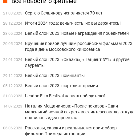
Все новости о фильме
Сергею Сельянову исполняется 70 лет
21.08.2025
Итоги 2024 года: деньги есть, но вы держитесь!
28.12.2024
Белый слон 2023: новые награждения победителей
28.05.2024
Вручение призов лучшим российским фильмам 2023
20.05.2024
года в день московского киносеанса
Белый слон 2023: «Сказка», «Пациент №1» и другие
24.01.2024
лауреаты
Белый слон 2023: номинанты
29.12.2023
Белый слон 2023: шорт-лист премии
05.12.2023
Lendoc Film Festival назвал победителей
31.08.2023
Наталия Мещанинова: «После показов «Один
14.07.2023
маленький ночной секрет» всех интересовало, откуда
появилась идея проекта»
Рассказы, сказки и реальные истории: обзор
06.06.2023
фильмов Примера интонации