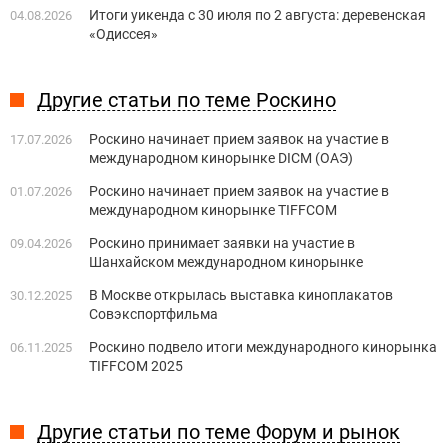
Итоги уикенда с 30 июля по 2 августа: деревенская
04.08.2026
«Одиссея»
Другие статьи по теме Роскино
Роскино начинает прием заявок на участие в
17.07.2026
международном кинорынке DICM (ОАЭ)
Роскино начинает прием заявок на участие в
01.07.2026
международном кинорынке TIFFCOM
Роскино принимает заявки на участие в
09.04.2026
Шанхайском международном кинорынке
В Москве открылась выставка киноплакатов
30.12.2025
Совэкспортфильма
Роскино подвело итоги международного кинорынка
06.11.2025
TIFFCOM 2025
Другие статьи по теме Форум и рынок