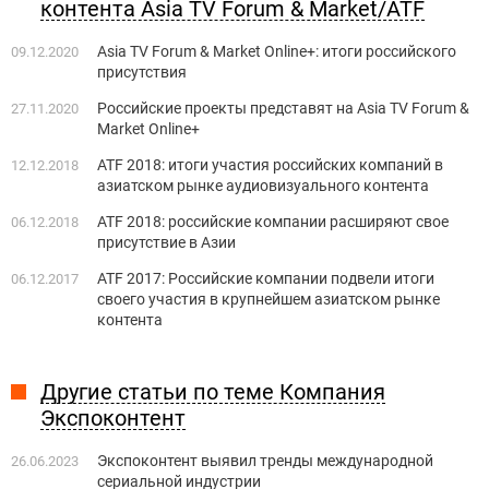
контента Asia TV Forum & Market/ATF
Asia TV Forum & Market Online+: итоги российского
09.12.2020
присутствия
Российские проекты представят на Asia TV Forum &
27.11.2020
Market Online+
ATF 2018: итоги участия российских компаний в
12.12.2018
азиатском рынке аудиовизуального контента
ATF 2018: российские компании расширяют свое
06.12.2018
присутствие в Азии
ATF 2017: Российские компании подвели итоги
06.12.2017
своего участия в крупнейшем азиатском рынке
контента
Другие статьи по теме Компания
Экспоконтент
Экспоконтент выявил тренды международной
26.06.2023
сериальной индустрии