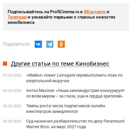
Подписывайтесь на ProfiCinema.ru в
ВКонтакте
и
Телеграм
и узнавайте первыми о главных новостях
кинобизнеса
Поделиться:
Другие статьи по теме Кинобизнес
«Майкл» помог Lionsgate перевыполнить план по
07.08.2026
квартальной выручке
Антон Маслов: «Наша киноиндустрия конкурирует
06.08.2026
со всем миром – за глаза, уши и сердца зрителей»
Темпы роста числа подписчиков онлайн-
05.08.2026
кинотеатров замедляются
Суд назначил разбирательство по делу Paramount-
05.08.2026
Warner Bros. на март 2027 года