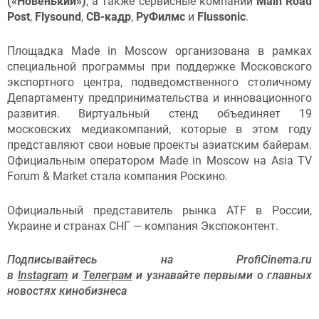
(«Новенький»)
, а также сервисные компании
Main Road
Post
,
Flysound
,
СВ-кадр
,
РуФилмс
и
Flussonic
.
Площадка Made in Moscow организована в рамках
специальной программы при поддержке Московского
экспортного центра, подведомственного столичному
Департаменту предпринимательства и инновационного
развития. Виртуальный стенд объединяет 19
московских медиакомпаний, которые в этом году
представляют свои новые проекты азиатским байерам.
Официальным оператором Made in Moscow на Asia TV
Forum & Market стала компания Роскино.
Официальный представитель рынка ATF в России,
Украине и странах СНГ — компания Экспоконтент.
Подписывайтесь на ProfiCinema.ru
в
Instagram
и
Телеграм
и узнавайте первыми о главных
новостях кинобизнеса