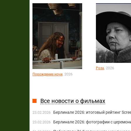
, 2026
Роза
, 2026
Порождение ночи
Все новости о фильмах
Берлинале 2026: итоговый рейтинг Scre
23.02.2026
Берлинале 2026: фотографии с церемон
23.02.2026