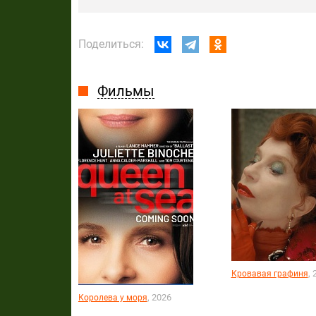
Поделиться:
Фильмы
, 
Кровавая графиня
, 2026
Королева у моря