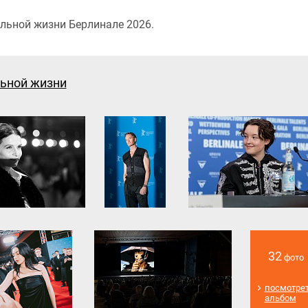
льной жизни Берлинале 2026.
льной жизни
32
фото
посмотре
альбом