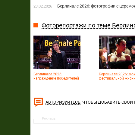
Берлинале 2026: фотографии с церемо
23.02.2026
Фоторепортажи по теме Берли
Берлинале 2026:
Берлинале 2026: мо
награждение победителей
фестивальной жизн
, ЧТОБЫ ДОБАВИТЬ СВОЙ
АВТОРИЗУЙТЕСЬ
Реклама