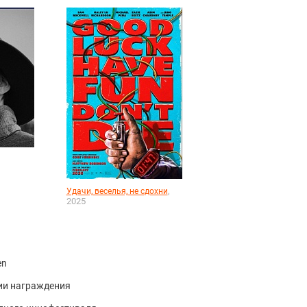
,
Удачи, веселья, не сдохни
2025
en
ии награждения