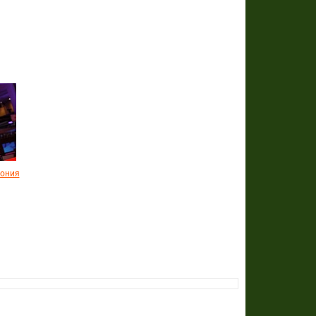
мония