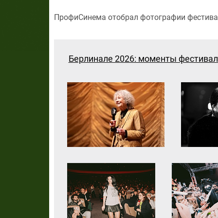
ПрофиСинема отобрал фотографии фестива
Берлинале 2026: моменты фестива