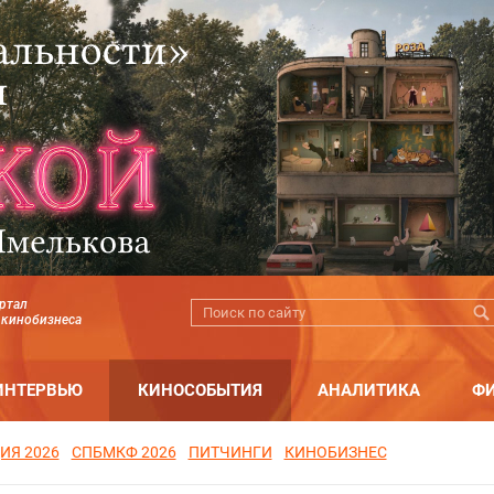
ртал
 кинобизнеса
ИНТЕРВЬЮ
КИНОСОБЫТИЯ
АНАЛИТИКА
Ф
ИЯ 2026
СПБМКФ 2026
ПИТЧИНГИ
КИНОБИЗНЕС