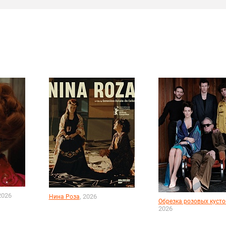
2026
, 2026
Нина Роза
Обрезка розовых кусто
2026