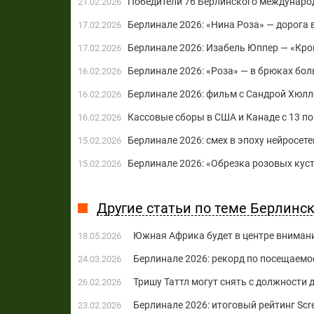
Победители 76 Берлинского междунаро
21.02.2026
Берлинале 2026: «Нина Роза» — дорога 
17.02.2026
Берлинале 2026: Изабель Юппер — «Кро
17.02.2026
Берлинале 2026: «Роза» — в брюках бо
16.02.2026
Берлинале 2026: фильм с Сандрой Хюлл
16.02.2026
Кассовые сборы в США и Канаде с 13 по 
16.02.2026
Берлинале 2026: смех в эпоху нейросете
15.02.2026
Берлинале 2026: «Обрезка розовых кус
15.02.2026
Другие статьи по теме Берлин
Южная Африка будет в центре вниман
18.05.2026
Берлинале 2026: рекорд по посещаемос
24.03.2026
Тришу Таттл могут снять с должности
26.02.2026
Берлинале 2026: итоговый рейтинг Scr
23.02.2026