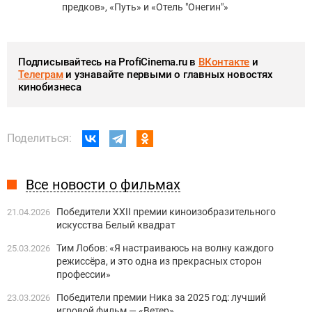
предков», «Путь» и «Отель "Онегин"»
Подписывайтесь на ProfiCinema.ru в
ВКонтакте
и
Телеграм
и узнавайте первыми о главных новостях
кинобизнеса
Поделиться:
Все новости о фильмах
Победители XXII премии киноизобразительного
21.04.2026
искусства Белый квадрат
Тим Лобов: «Я настраиваюсь на волну каждого
25.03.2026
режиссёра, и это одна из прекрасных сторон
профессии»
Победители премии Ника за 2025 год: лучший
23.03.2026
игровой фильм — «Ветер»