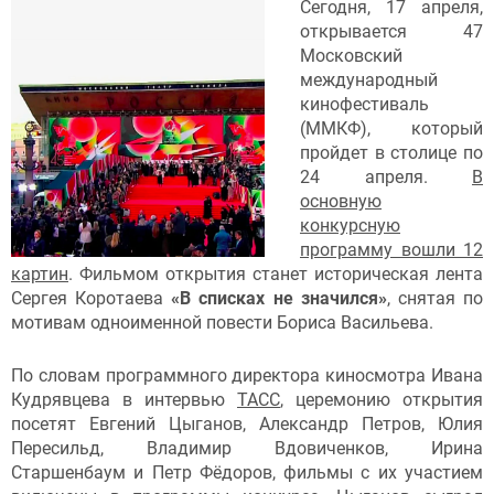
Сегодня, 17 апреля,
открывается 47
Московский
международный
кинофестиваль
(ММКФ), который
пройдет в столице по
24 апреля.
В
основную
конкурсную
программу вошли 12
картин
. Фильмом открытия станет историческая лента
Сергея Коротаева
«В списках не значился»
, снятая по
мотивам одноименной повести Бориса Васильева.
По словам программного директора киносмотра Ивана
Кудрявцева в интервью
ТАСС
, церемонию открытия
посетят Евгений Цыганов, Александр Петров, Юлия
Пересильд, Владимир Вдовиченков, Ирина
Старшенбаум и Петр Фёдоров, фильмы с их участием