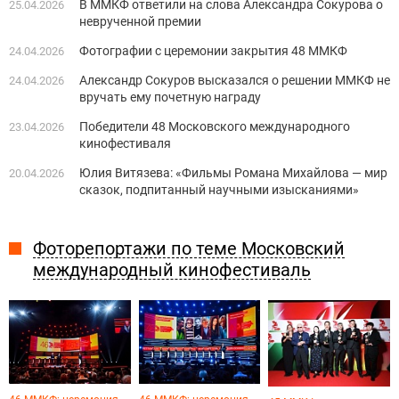
В ММКФ ответили на слова Александра Сокурова о
25.04.2026
неврученной премии
Фотографии с церемонии закрытия 48 ММКФ
24.04.2026
Александр Сокуров высказался о решении ММКФ не
24.04.2026
вручать ему почетную награду
Победители 48 Московского международного
23.04.2026
кинофестиваля
Юлия Витязева: «Фильмы Романа Михайлова — мир
20.04.2026
сказок, подпитанный научными изысканиями»
Фоторепортажи по теме Московский
международный кинофестиваль