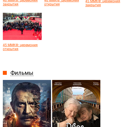
46 ММКФ: церемония
46 ММКФ: церемония
45 ММКФ: церемония
закрытия
открытия
закрытия
45 ММКФ: церемония
открытия
Фильмы