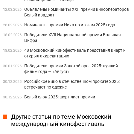
Объявлены номинанты XXII премии кинооператоров
12.03.2026
Белый квадрат
Номинанты премии Ника по итогам 2025 года
26.02.2026
Победители XVII Национальной премии Большая
18.02.2026
Цифра
48 Московский кинофестиваль представил киарт и
18.02.2026
открыл аккредитацию
Победители премии Золотой орел 2025: лучший
30.01.2026
фильм года — «Август»
Российское кино в отечественном прокате 2025:
30.12.2025
встречают по одежке
Белый слон 2025: шорт-лист премии
30.12.2025
Другие статьи по теме Московский
международный кинофестиваль