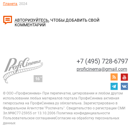
, 2024
Планета
, ЧТОБЫ ДОБАВИТЬ СВОЙ
АВТОРИЗУЙТЕСЬ
КОММЕНТАРИЙ
+7 (495) 728-6797
proficinema@gmail.com
© ООО «Профисинема»
При перепечатке, цитировании и любом другом
использовании любых материалов портала
ПрофиСинема активная
гиперссылка на ПрофиСинема.ру обязательна.
Зарегистрировано в
Федеральном Агентстве "Роспечать". Свидетельство о регистрации
СМИ
Эл.№ФС77-25955 от 13.10.2006
Политика конфиденциальности
Пользовательское соглашение
Согласие на обработку персональных
данных