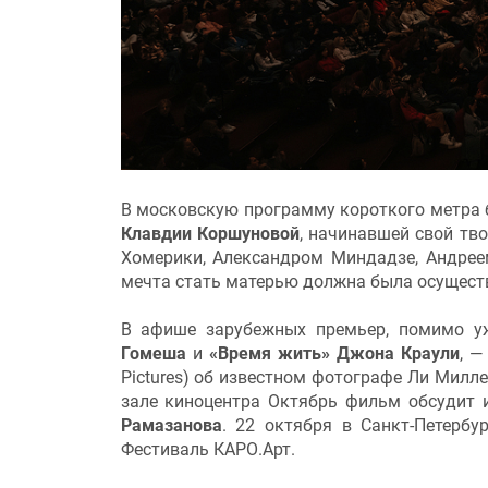
В московскую программу короткого метра
Клавдии Коршуновой
, начинавшей свой тв
Хомерики, Александром Миндадзе, Андрее
мечта стать матерью должна была осуществи
В афише зарубежных премьер, помимо 
Гомеша
и
«Время жить» Джона Краули
, 
Pictures) об известном фотографе Ли Милл
зале киноцентра Октябрь фильм обсудит 
Рамазанова
. 22 октября в Санкт-Петербу
Фестиваль КАРО.Арт.