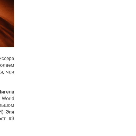
иссера
колаем
ы, чья
Мигела
 World
ольшом
ММ)
Эля
оет #3