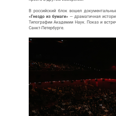
В российский блок вошел документальн
«Гнездо из бумаги»
— драматичная история
Типографии Академии Наук. Показ и встреч
Санкт-Петербурге.