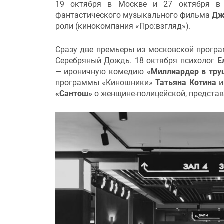
19 октября в Москве и 27 октября в 
фантастического музыкального фильма
Дж
роли (кинокомпания «Про:взгляд»).
Сразу две премьеры из московской програ
Серебряный Дождь. 18 октября психолог
Е
— ироничную комедию
«Миллиардер в тр
программы «Киношники»
Татьяна Котина
«Сантош»
о женщине-полицейской, предста