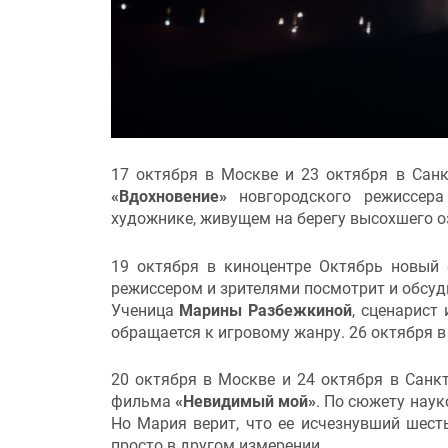
17 октября в Москве и 23 октября в Санк
«Вдохновение»
новгородского режиссер
художнике, живущем на берегу высохшего о
19 октября в киноцентре Октябрь новы
режиссером и зрителями посмотрит и обсуд
Ученица
Марины Разбежкиной
, сценарист
обращается к игровому жанру. 26 октября в
20 октября в Москве и 24 октября в Санк
фильма
«Невидимый мой»
. По сюжету наук
Но Мария верит, что ее исчезнувший шест
просто в другом измерении.