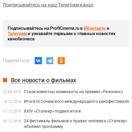
Подписывайтесь на наш Телеграм-канал
Подписывайтесь на ProfiCinema.ru в
ВКонтакте
и
Телеграм
и узнавайте первыми о главных новостях
кинобизнеса
Поделиться:
Все новости о фильмах
Стали известны номинанты на премию «Резонанс»
27.08.2019
Итоги III Сочинского международного кинофестиваля
18.12.2018
XXIV «Сталкер» подвел итоги
17.12.2018
24 фестиваль фильмов о правах человека «Сталкер»
05.12.2018
объявил программу