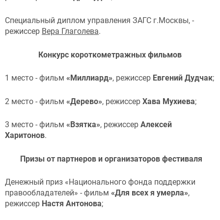
Специальный диплом управления ЗАГС г.Москвы, -
режиссер
Вера Глаголева
.
Конкурс короткометражных фильмов
1 место - фильм
«Миллиард»
, режиссер
Евгений Дудчак
;
2 место - фильм
«Дерево»
, режиссер
Хава Мухиева
;
3 место - фильм
«Взятка»
, режиссер
Алексей
Харитонов
.
Призы от партнеров и организаторов фестиваля
Денежный приз «Национального фонда поддержки
правообладателей» - фильм
«Для всех я умерла»
,
режиссер
Настя Антонова
;