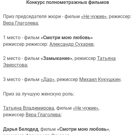
Конкурс полнометражных фильмов
Приз председателя жюри - фильм
«Не чужие»
, режиссер:
Вера Глаголева
;
1 место - фильм
«Смотри мою любовь»
режиссер режиссер:
Александр Сухарев
;
2 место - фильм
«Замыкание»
, режиссер
Татьяна
Эверстова
;
3 место - фильм
«Дар»
, режиссер
Михаил Кукушкин
.
Приз за лучшую женскую роль:
Татьяна Владимирова
, фильм
«Не чужие»
,
режиссер
Вера Глаголева
;
Дарья Белодед
, фильм
«Смотри мою любовь»
,