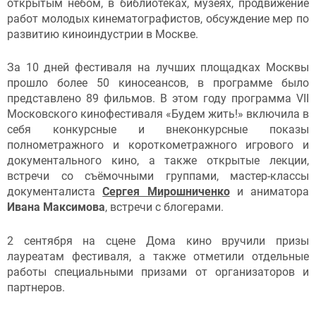
открытым небом, в библиотеках, музеях, продвижение
работ молодых кинематографистов, обсуждение мер по
развитию киноиндустрии в Москве.
За 10 дней фестиваля на лучших площадках Москвы
прошло более 50 киносеансов, в программе было
представлено 89 фильмов. В этом году программа VII
Московского кинофестиваля «Будем жить!» включила в
себя конкурсные и внеконкурсные показы
полнометражного и короткометражного игрового и
документального кино, а также открытые лекции,
встречи со съёмочными группами, мастер-классы
документалиста
Сергея Мирошниченко
и аниматора
Ивана Максимова
, встречи с блогерами.
2 сентября на сцене Дома кино вручили призы
лауреатам фестиваля, а также отметили отдельные
работы специальными призами от организаторов и
партнеров.