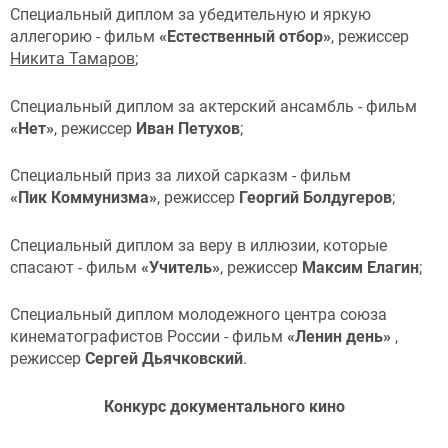
Специальный диплом за убедительную и яркую
аллегорию - фильм
«Естественный отбор»
, режиссер
Никита Тамаров
;
Специальный диплом за актерский ансамбль - фильм
«Нет»
, режиссер
Иван Петухов
;
Специальный приз за лихой сарказм - фильм
«Пик Коммунизма»
, режиссер
Георгий Болдугеров
;
Специальный диплом за веру в иллюзии, которые
спасают - фильм
«Учитель»
, режиссер
Максим Елагин
;
Специальный диплом молодежного центра союза
кинематографистов России - фильм
«Ленин день»
,
режиссер
Сергей Дьячковский
.
Конкурс документального кино