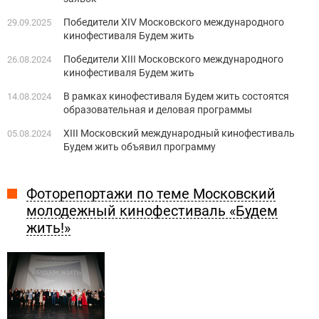
Победители XIV Московского международного
29.09.2025
кинофестиваля Будем жить
Победители XIII Московского международного
26.08.2024
кинофестиваля Будем жить
В рамках кинофестиваля Будем жить состоятся
14.08.2024
образовательная и деловая программы
ХIII Московский международный кинофестиваль
05.08.2024
Будем жить объявил программу
Фоторепортажи по теме Московский
молодежный кинофестиваль «Будем
жить!»