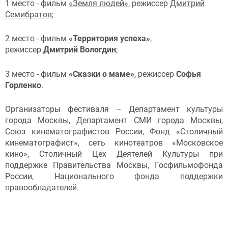
1 место - фильм
«Земля людей»
, режиссер
Дмитрий
Семибратов
;
2 место - фильм
«Территория успеха»
,
режиссер
Дмитрий Вологдин
;
3 место - фильм
«Сказки о маме»
, режиссер
Софья
Горленко
.
Организаторы фестиваля – Департамент культуры
города Москвы, Департамент СМИ города Москвы,
Союз кинематографистов России, Фонд «Столичный
кинематографист», сеть кинотеатров «Московское
кино», Столичный Цех Деятелей Культуры при
поддержке Правительства Москвы, Госфильмофонда
России, Национального фонда поддержки
правообладателей.