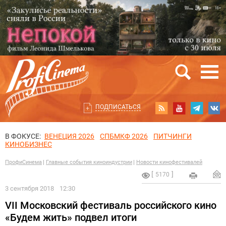
ПОДПИСАТЬСЯ
В ФОКУСЕ:
ВЕНЕЦИЯ 2026
СПБМКФ 2026
ПИТЧИНГИ
КИНОБИЗНЕС
ПрофиСинема
Главные события киноиндустрии
Новости кинофестивалей
5170
3 сентября 2018
12:30
VII Московский фестиваль российского кино
«Будем жить» подвел итоги