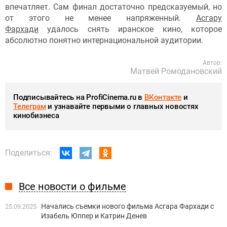
впечатляет. Сам финал достаточно предсказуемый, но
от этого не менее напряженный.
Асгару
Фархади
удалось снять иранское кино, которое
абсолютно понятно интернациональной аудитории.
Автор:
Матвей Ромодановский
Подписывайтесь на ProfiCinema.ru в
ВКонтакте
и
Телеграм
и узнавайте первыми о главных новостях
кинобизнеса
Поделиться:
Все новости о фильме
Начались съемки нового фильма Асгара Фархади с
25.09.2025
Изабель Юппер и Катрин Денев