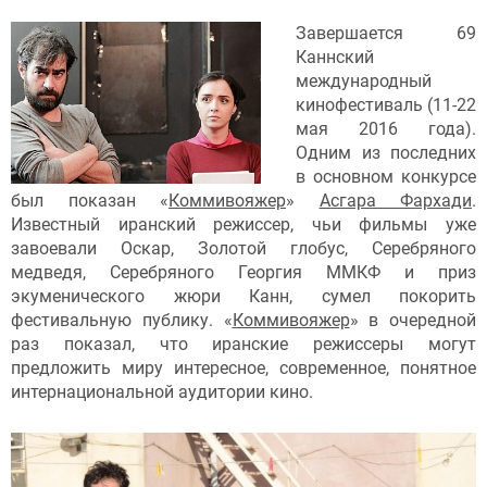
Завершается 69
Каннский
международный
кинофестиваль (11-22
мая 2016 года).
Одним из последних
в основном конкурсе
был показан «
Коммивояжер
»
Асгара Фархади
.
Известный иранский режиссер, чьи фильмы уже
завоевали Оскар, Золотой глобус, Серебряного
медведя, Серебряного Георгия ММКФ и приз
экуменического жюри Канн, сумел покорить
фестивальную публику. «
Коммивояжер
» в очередной
раз показал, что иранские режиссеры могут
предложить миру интересное, современное, понятное
интернациональной аудитории кино.