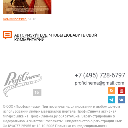
, 2016
Коммивояжер
, ЧТОБЫ ДОБАВИТЬ СВОЙ
АВТОРИЗУЙТЕСЬ
КОММЕНТАРИЙ
+7 (495) 728-6797
proficinema@gmail.com
© ООО «Профисинема»
При перепечатке, цитировании и любом другом
использовании любых материалов портала
ПрофиСинема активная
гиперссылка на ПрофиСинема.ру обязательна.
Зарегистрировано в
Федеральном Агентстве "Роспечать". Свидетельство о регистрации
СМИ
Эл.№ФС77-25955 от 13.10.2006
Политика конфиденциальности