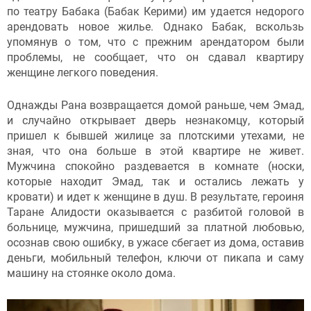
по театру Бабака (Бабак Керими) им удается недорого
арендовать новое жилье. Однако Бабак, вскользь
упомянув о том, что с прежним арендатором были
проблемы, не сообщает, что он сдавал квартиру
женщине легкого поведения.
Однажды Рана возвращается домой раньше, чем Эмад,
и случайно открывает дверь незнакомцу, который
пришел к бывшей жилице за плотскими утехами, не
зная, что она больше в этой квартире не живет.
Мужчина спокойно раздевается в комнате (носки,
которые находит Эмад, так и остались лежать у
кровати) и идет к женщине в душ. В результате, героиня
Таране Алидости оказывается с разбитой головой в
больнице, мужчина, пришедший за платной любовью,
осознав свою ошибку, в ужасе сбегает из дома, оставив
деньги, мобильный телефон, ключи от пикапа и саму
машину на стоянке около дома.