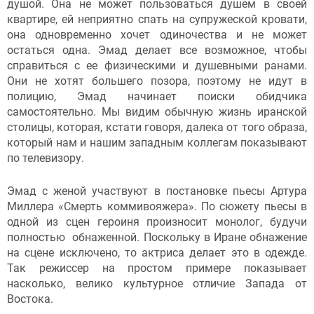
душой. Она не может пользоваться душем в своей
квартире, ей неприятно спать на супружеской кровати,
она одновременно хочет одиночества и не может
остаться одна. Эмад делает все возможное, чтобы
справиться с ее физическими и душевными ранами.
Они не хотят большего позора, поэтому не идут в
полицию, Эмад начинает поиски обидчика
самостоятельно. Мы видим обычную жизнь иранской
столицы, которая, кстати говоря, далека от того образа,
который нам и нашим западным коллегам показывают
по телевизору.
Эмад с женой участвуют в постановке пьесы Артура
Миллера «Смерть коммивояжера». По сюжету пьесы в
одной из сцен героиня произносит монолог, будучи
полностью обнаженной. Поскольку в Иране обнажение
на сцене исключено, то актриса делает это в одежде.
Так режиссер на простом примере показывает
насколько, велико культурное отличие Запада от
Востока.