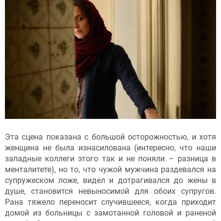
Эта сцена показана с большой осторожностью, и хотя
женщина не была изнасилована (интересно, что наши
западные коллеги этого так и не поняли – разница в
менталитете), но то, что чужой мужчина раздевался на
супружеском ложе, видел и дотрагивался до жены в
душе, становится невыносимой для обоих супругов.
Рана тяжело переносит случившееся, когда приходит
домой из больницы с замотанной головой и раненой