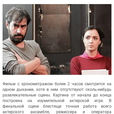
Фильм с хронометражом более 2 часов смотрится на
одном дыхании, хотя в нем отсутствуют сколь-нибудь
развлекательные сцены. Картина от начала до конца
построена на изумительной актерской игре. В
финальной сцене блестяще точная работа всего
актерского ансамбля, режиссера и оператора