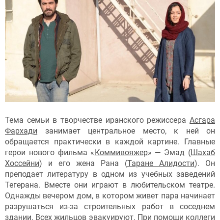
Тема семьи в творчестве иранского режиссера
Асгара
Фархади
занимает центральное место, к ней он
обращается практически в каждой картине. Главные
герои нового фильма «
Коммивояжер
» — Эмад (
Шахаб
Хоссейни
) и его жена Рана (
Таране Алидости
). Он
преподает литературу в одном из учебных заведений
Тегерана. Вместе они играют в любительском театре.
Однажды вечером дом, в котором живет пара начинает
разрушаться из-за строительных работ в соседнем
здании. Всех жильцов эвакуируют. При помощи коллеги