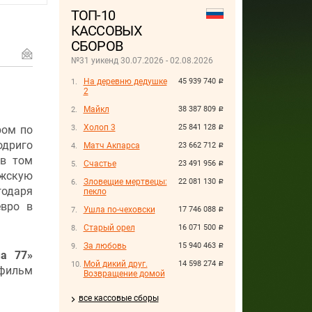
ТОП-10
КАССОВЫХ
СБОРОВ
№31 уикенд 30.07.2026 - 02.08.2026
На деревню дедушке
45 939 740
руб.
2
Майкл
38 387 809
руб.
Холоп 3
25 841 128
ром по
руб.
дриго
Матч Акпарса
23 662 712
руб.
 в том
Счастье
23 491 956
руб.
жскую
Зловещие мертвецы:
22 081 130
руб.
годаря
пекло
евро в
Ушла по-чеховски
17 746 088
руб.
Старый орел
16 071 500
руб.
За любовь
15 940 463
руб.
а 77»
Мой дикий друг.
14 598 274
руб.
 фильм
Возвращение домой
все кассовые сборы