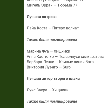
Мигель Эрран — Тюрьма 77
Лучшая актриса
Лайа Коста — Пятеро волчат
Также были номинированы
Марина Фуа — Хищники
Анна Кастильо — Подсолнухи сильвестрис
Барбара Ленни — Кривые линии бога
Виктория Луэнго — Suro
Лучший актер второго плана
Луис Саера — Хищники
Также были номинированы