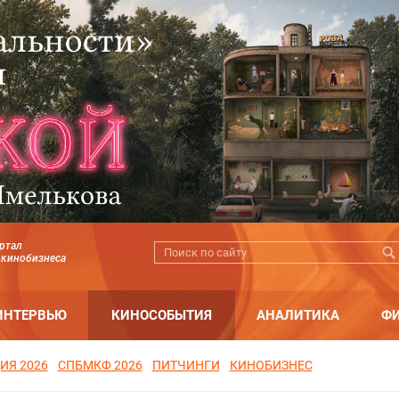
ртал
 кинобизнеса
ИНТЕРВЬЮ
КИНОСОБЫТИЯ
АНАЛИТИКА
Ф
ИЯ 2026
СПБМКФ 2026
ПИТЧИНГИ
КИНОБИЗНЕС