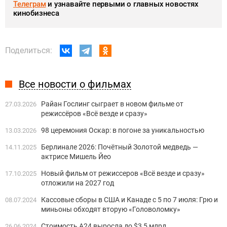
Телеграм
и узнавайте первыми о главных новостях
кинобизнеса
Поделиться:
Все новости о фильмах
Райан Гослинг сыграет в новом фильме от
27.03.2026
режиссёров «Всё везде и сразу»
98 церемония Оскар: в погоне за уникальностью
13.03.2026
Берлинале 2026: Почётный Золотой медведь —
14.11.2025
актрисе Мишель Йео
Новый фильм от режиссеров «Всё везде и сразу»
17.10.2025
отложили на 2027 год
Кассовые сборы в США и Канаде с 5 по 7 июля: Грю и
08.07.2024
миньоны обходят вторую «Головоломку»
Стоимость А24 выросла до $3,5 млрд
26.06.2024