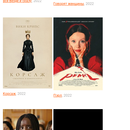
, 2022
Всё везде и сразу
, 2022
Говорят женщины
, 2022
Корсаж
, 2022
Пэрл