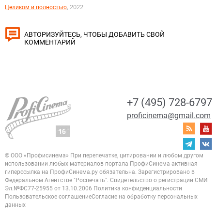
, 2022
Целиком и полностью
, ЧТОБЫ ДОБАВИТЬ СВОЙ
АВТОРИЗУЙТЕСЬ
КОММЕНТАРИЙ
+7 (495) 728-6797
proficinema@gmail.com
© ООО «Профисинема»
При перепечатке, цитировании и любом другом
использовании любых материалов портала
ПрофиСинема активная
гиперссылка на ПрофиСинема.ру обязательна.
Зарегистрировано в
Федеральном Агентстве "Роспечать". Свидетельство о регистрации
СМИ
Эл.№ФС77-25955 от 13.10.2006
Политика конфиденциальности
Пользовательское соглашение
Согласие на обработку персональных
данных