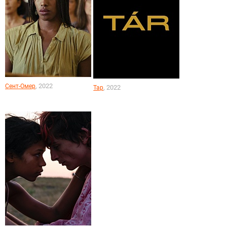
, 2022
Сент-Омер
, 2022
Тар