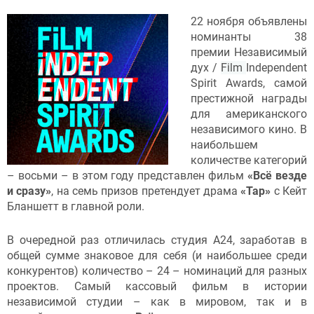
22 ноября объявлены
номинанты 38
премии Независимый
дух /
Film
Independent
Spirit Awards, самой
престижной награды
для американского
независимого кино. В
наибольшем
количестве категорий
– восьми – в этом году представлен фильм
«Всё везде
и сразу»
, на семь призов претендует драма
«Тар»
с Кейт
Бланшетт в главной роли.
В очередной раз отличилась студия A24, заработав в
общей сумме знаковое для себя (и наибольшее среди
конкурентов) количество – 24 – номинаций для разных
проектов. Самый кассовый фильм в истории
независимой студии – как в мировом, так и в