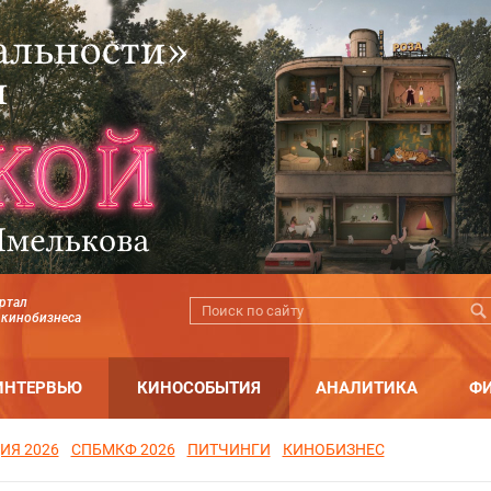
ртал
 кинобизнеса
ИНТЕРВЬЮ
КИНОСОБЫТИЯ
АНАЛИТИКА
Ф
ИЯ 2026
СПБМКФ 2026
ПИТЧИНГИ
КИНОБИЗНЕС