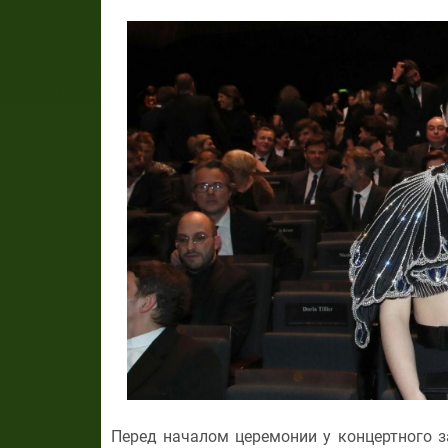
Перед началом церемонии у концертного з