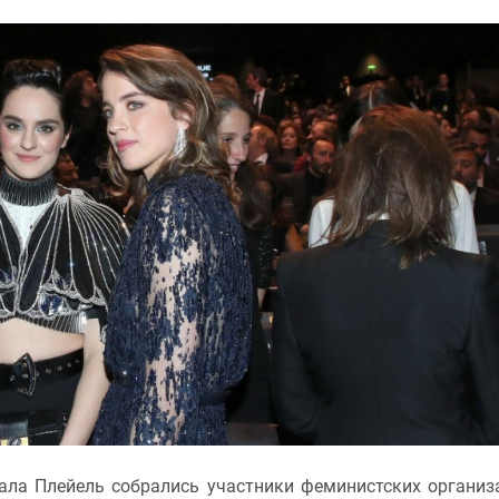
ала Плейель собрались участники феминистских организ