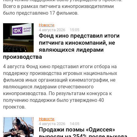
Всего в рамках питчинга кинопроизводителями
было представлено 17 фильмов.
Новости
4 августа 2026
15:05
Фонд кино представил итоги
питчинга кинокомпаний, не
являющихся лидерами
производства
4 августа Фонд кино представил итоги отбора на
поддержку производства игровых национальных
фильмов иных организаций кинематографии, не
являющихся лидерами отечественного
кинопроизводства. По результатам конкурса к
получению поддержки было утверждено 40
проектов.
Новости
4 августа 2026
14:05
Продажи поэмы «Одиссея»
выросли на 254% после выхода