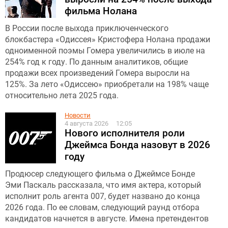
фильма Нолана
В России после выхода приключенческого
блокбастера «Одиссея» Кристофера Нолана продажи
одноименной поэмы Гомера увеличились в июле на
254% год к году. По данным аналитиков, общие
продажи всех произведений Гомера выросли на
125%. За лето «Одиссею» приобретали на 198% чаще
относительно лета 2025 года.
Новости
4 августа 2026
12:05
Нового исполнителя роли
Джеймса Бонда назовут в 2026
году
Продюсер следующего фильма о Джеймсе Бонде
Эми Паскаль рассказала, что имя актера, который
исполнит роль агента 007, будет названо до конца
2026 года. По ее словам, следующий раунд отбора
кандидатов начнется в августе. Имена претендентов