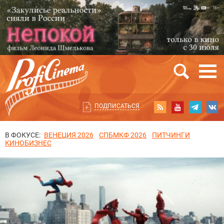
ПОДПИСАТЬСЯ
В ФОКУСЕ:
ВЕНЕЦИЯ 2026
СПБМКФ 2026
ПИТЧИНГИ
КИНОБИЗНЕС