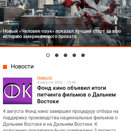
Новый «Человек-паук» показал лучший старт за всю
историю американского проката
Новости
Новости
4 августа 2026
15:40
Фонд кино объявил итоги
питчинга фильмов о Дальнем
Востоке
4 августа Фонд кино завершил процедуру отбора на
поддержку производства национальных фильмов о
Дальнем Востоке и на Дальнем Востоке. К
получению поддержки было утверждено 3 проекта.