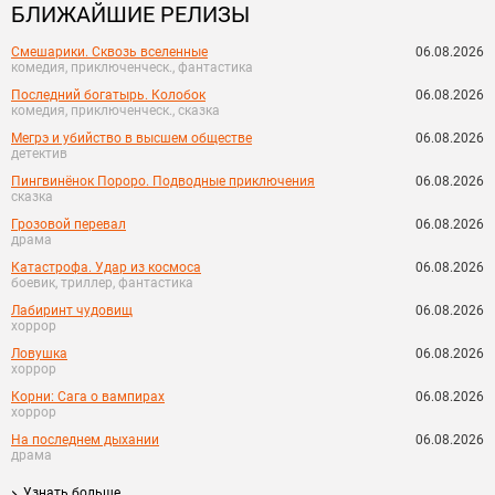
БЛИЖАЙШИЕ РЕЛИЗЫ
Смешарики. Сквозь вселенные
06.08.2026
комедия, приключенческ., фантастика
Последний богатырь. Колобок
06.08.2026
комедия, приключенческ., сказка
Мегрэ и убийство в высшем обществе
06.08.2026
детектив
Пингвинёнок Пороро. Подводные приключения
06.08.2026
сказка
Грозовой перевал
06.08.2026
драма
Катастрофа. Удар из космоса
06.08.2026
боевик, триллер, фантастика
Лабиринт чудовищ
06.08.2026
хоррор
Ловушка
06.08.2026
хоррор
Корни: Сага о вампирах
06.08.2026
хоррор
На последнем дыхании
06.08.2026
драма
Узнать больше