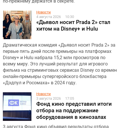
по-прежнему держатся в секрете.
Новости
4 августа 2026
10:30
«Дьявол носит Prada 2» стал
хитом на Disney+ и Hulu
Драматическая комедия «Дьявол носит Prada 2» за
первые пять дней после премьеры на платформах
Disney+ и Hulu набрала 15,2 млн просмотров по
всему миру. Это лучший результат для игрового
фильма на стриминговых сервисах Disney со времен
онлайн-премьеры супергеройского блокбастера
«Дэдпул и Росомаха» в 2024 году.
Новости
3 августа 2026
17:05
Фонд кино представил итоги
отбора на поддержание
оборудования в кинозалах
3 августа Фонд кино объявил результаты отбора